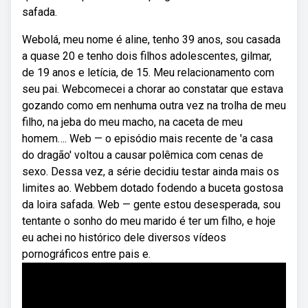
safada.
Webolá, meu nome é aline, tenho 39 anos, sou casada
a quase 20 e tenho dois filhos adolescentes, gilmar,
de 19 anos e letícia, de 15. Meu relacionamento com
seu pai. Webcomecei a chorar ao constatar que estava
gozando como em nenhuma outra vez na trolha de meu
filho, na jeba do meu macho, na caceta de meu
homem…. Web — o episódio mais recente de 'a casa
do dragão' voltou a causar polêmica com cenas de
sexo. Dessa vez, a série decidiu testar ainda mais os
limites ao. Webbem dotado fodendo a buceta gostosa
da loira safada. Web — gente estou desesperada, sou
tentante o sonho do meu marido é ter um filho, e hoje
eu achei no histórico dele diversos vídeos
pornográficos entre pais e.