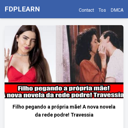
FDPLEARN
Contact
Tos
DMCA
Filho pegando a própria mãe! A nova novela
da rede podre! Travessia