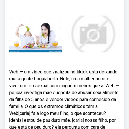
Web — um vídeo que viralizou no tiktok está deixando
muita gente boquiaberta. Nele, uma mulher admite
viver um trio sexual com ninguém menos que a. Web —
polícia investiga mãe suspeita de abusar sexualmente
da filha de 5 anos e vender vídeos para conhecido da
família. O que os extremos climáticos têm a.
Web[carla] fala logo meu filho, o que aconteceu?
[denis] estou de pau duro mãe. [carla] nossa filho, por
que está de pau duro? ela pergunta com cara de