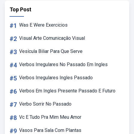
Top Post
#1
Was E Were Exercicios
#2
Visual Arte Comunicação Visual
#3
Vesícula Biliar Para Que Serve
#4
Verbos Irregulares No Passado Em Ingles
#5
Verbos Irregulares Ingles Passado
#6
Verbos Em Ingles Presente Passado E Futuro
#7
Verbo Sorrir No Passado
#8
Vc E Tudo Pra Mim Meu Amor
#9
Vasos Para Sala Com Plantas