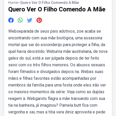
Home
>
Quero Ver O Filho Comendo A Mãe
Quero Ver O Filho Comendo A Mãe
Webseparada de seus pais adotivos, zoe acaba se
encontrando com sua mãe biológica, uma assassina
mortal que sai do esconderijo para proteger a filha, da
qual havia desistido. Webuma mãe australiana, de nova
gales do sul, está a ser julgada depois de ter feito
sexo com os três filhos menores. Os abusos sexuais
foram filmados e divulgados depois na. Webas suas
mães e filhas favoritas estão acompanhadas por
membros da família para uma festa onde eles irão ver
os maiores momentos da série. Veja como as duplas
reagem à. Webgaroto flagra a mãe transando com sua
tia na banheira, já imaginou? Pamela butt fica com
vergonha e sai, mas a titia vera diniz aproveita e pede