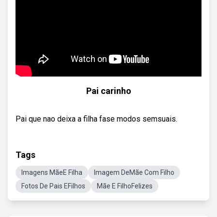
Pai carinho
Pai que nao deixa a filha fase modos semsuais.
Tags
Imagens MãeE Filha
Imagem DeMãe Com Filho
Fotos De Pais EFilhos
Mãe E FilhoFelizes