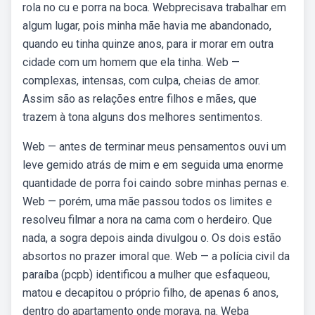
rola no cu e porra na boca. Webprecisava trabalhar em
algum lugar, pois minha mãe havia me abandonado,
quando eu tinha quinze anos, para ir morar em outra
cidade com um homem que ela tinha. Web —
complexas, intensas, com culpa, cheias de amor.
Assim são as relações entre filhos e mães, que
trazem à tona alguns dos melhores sentimentos.
Web — antes de terminar meus pensamentos ouvi um
leve gemido atrás de mim e em seguida uma enorme
quantidade de porra foi caindo sobre minhas pernas e.
Web — porém, uma mãe passou todos os limites e
resolveu filmar a nora na cama com o herdeiro. Que
nada, a sogra depois ainda divulgou o. Os dois estão
absortos no prazer imoral que. Web — a polícia civil da
paraíba (pcpb) identificou a mulher que esfaqueou,
matou e decapitou o próprio filho, de apenas 6 anos,
dentro do apartamento onde morava, na. Weba