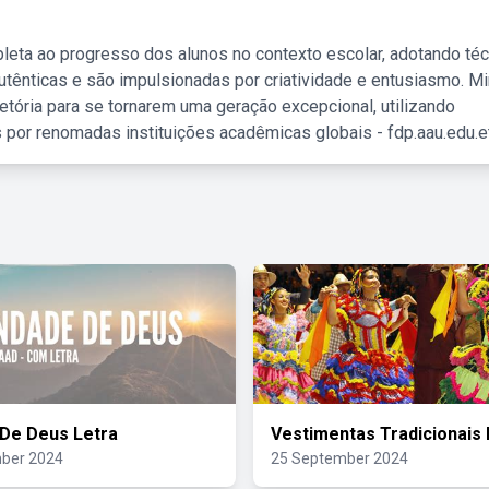
leta ao progresso dos alunos no contexto escolar, adotando té
tênticas e são impulsionadas por criatividade e entusiasmo. M
etória para se tornarem uma geração excepcional, utilizando
 por renomadas instituições acadêmicas globais - fdp.aau.edu.et
De Deus Letra
Vestimentas Tradicionais 
ber 2024
25 September 2024