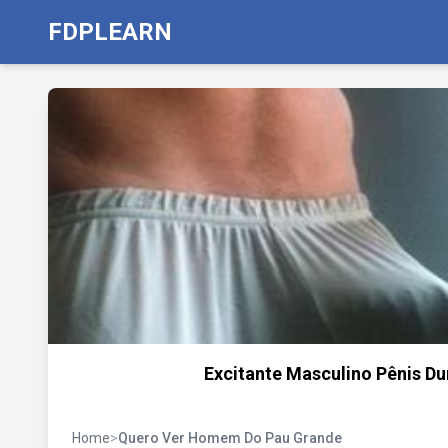
FDPLEARN
Excitante Masculino Pênis Du
Home
>
Quero Ver Homem Do Pau Grande