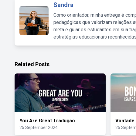
Sandra
Como orientador, minha entrega é comp
pedagógicas que valorizam relações au
meta é guiar os estudantes em sua traj
estratégias educacionais reconhecidas
Related Posts
You Are Great Tradução
Vontade 
25 September 2024
25 Septem