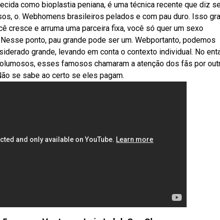
cida como bioplastia peniana, é uma técnica recente que diz se
asos, o. Webhomens brasileiros pelados e com pau duro. Isso gr
cê cresce e arruma uma parceira fixa, você só quer um sexo
. Nesse ponto, pau grande pode ser um. Webportanto, podemos
iderado grande, levando em conta o contexto individual. No enta
volumosos, esses famosos chamaram a atenção dos fãs por out
 Não se sabe ao certo se eles pagam.