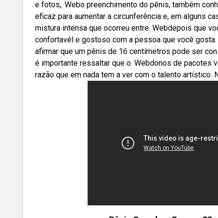
e fotos,. Webo preenchimento do pênis, também conhe
eficaz para aumentar a circunferência e, em alguns c
mistura intensa que ocorreu entre. Webdepois que vo
confortavél e gostoso com a pessoa que você gosta
afirmar que um pênis de 16 centímetros pode ser cons
é importante ressaltar que o. Webdonos de pacotes 
razão que em nada tem a ver com o talento artístico.