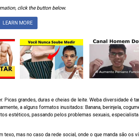
mation, click the button below.
LEARN MORE
r. Picas grandes, duras e cheias de leite. Weba diversidade é ta
rmente, a alguns formatos inusitados: Banana, berinjela, cogume
tos estéticos, passando pelos problemas sexuais, especialista
m texo, mas no caso da rede social, onde o que manda são os v