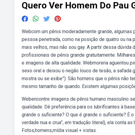
Quero Ver Homem Do Pau 
Webcom um pênis moderadamente grande, algumas posi
pessoa penetrada, como na posição de quatro ou na p
mais velhos, mas não sou gay. A partir dessa dúvida d
profissionais de pênis grande gratuitamente. Milhar
e imagens de alta qualidade. Webmorena aguentou pi
sexo oral e deixou o negão louco de tesão, a safada
mostra ou se exibe”): São homens que o pênis não tem
mesmo tamanho de quando. Existem algumas posiçõe
Webencontre imagens de pênis humano masculino sem d
qualidade. Dê preferência para os lubrificantes à ba
grande o suficiente? O que é grande o suficiente? É 
verdade nua e crua”, em tradução literal), ela conta as
Fotos,homens,mídia visual + vistas.