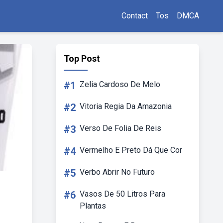
Contact
Tos
DMCA
Top Post
#1
Zelia Cardoso De Melo
#2
Vitoria Regia Da Amazonia
#3
Verso De Folia De Reis
#4
Vermelho E Preto Dá Que Cor
#5
Verbo Abrir No Futuro
#6
Vasos De 50 Litros Para
Plantas