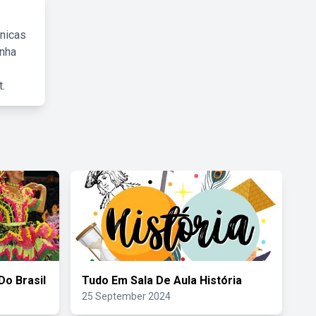
cnicas
inha
.
Do Brasil
Tudo Em Sala De Aula História
25 September 2024