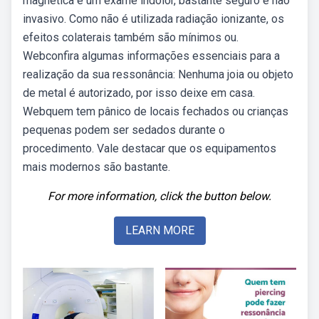
magnética é um exame indolor, bastante seguro e não
invasivo. Como não é utilizada radiação ionizante, os
efeitos colaterais também são mínimos ou.
Webconfira algumas informações essenciais para a
realização da sua ressonância: Nenhuma joia ou objeto
de metal é autorizado, por isso deixe em casa.
Webquem tem pânico de locais fechados ou crianças
pequenas podem ser sedados durante o
procedimento. Vale destacar que os equipamentos
mais modernos são bastante.
For more information, click the button below.
LEARN MORE