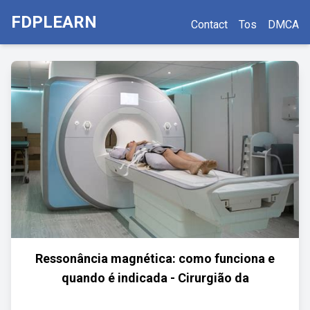
FDPLEARN
Contact
Tos
DMCA
Ressonância magnética: como funciona e
quando é indicada - Cirurgião da