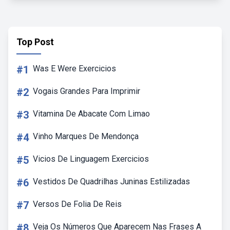
Top Post
#1
Was E Were Exercicios
#2
Vogais Grandes Para Imprimir
#3
Vitamina De Abacate Com Limao
#4
Vinho Marques De Mendonça
#5
Vicios De Linguagem Exercicios
#6
Vestidos De Quadrilhas Juninas Estilizadas
#7
Versos De Folia De Reis
#8
Veja Os Números Que Aparecem Nas Frases A