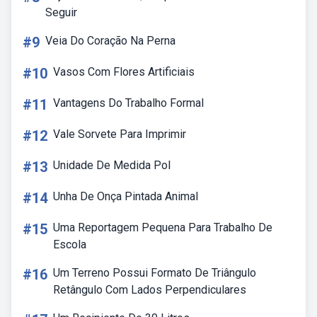
Seguir
#9
Veia Do Coração Na Perna
#10
Vasos Com Flores Artificiais
#11
Vantagens Do Trabalho Formal
#12
Vale Sorvete Para Imprimir
#13
Unidade De Medida Pol
#14
Unha De Onça Pintada Animal
#15
Uma Reportagem Pequena Para Trabalho De
Escola
#16
Um Terreno Possui Formato De Triângulo
Retângulo Com Lados Perpendiculares