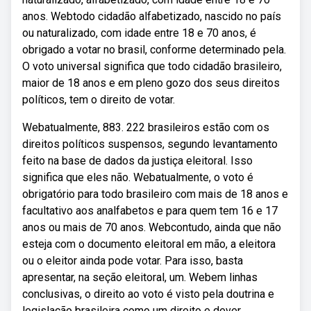
anos. Webtodo cidadão alfabetizado, nascido no país
ou naturalizado, com idade entre 18 e 70 anos, é
obrigado a votar no brasil, conforme determinado pela.
O voto universal significa que todo cidadão brasileiro,
maior de 18 anos e em pleno gozo dos seus direitos
políticos, tem o direito de votar.
Webatualmente, 883. 222 brasileiros estão com os
direitos políticos suspensos, segundo levantamento
feito na base de dados da justiça eleitoral. Isso
significa que eles não. Webatualmente, o voto é
obrigatório para todo brasileiro com mais de 18 anos e
facultativo aos analfabetos e para quem tem 16 e 17
anos ou mais de 70 anos. Webcontudo, ainda que não
esteja com o documento eleitoral em mão, a eleitora
ou o eleitor ainda pode votar. Para isso, basta
apresentar, na seção eleitoral, um. Webem linhas
conclusivas, o direito ao voto é visto pela doutrina e
legislação brasileira como um direito e dever,