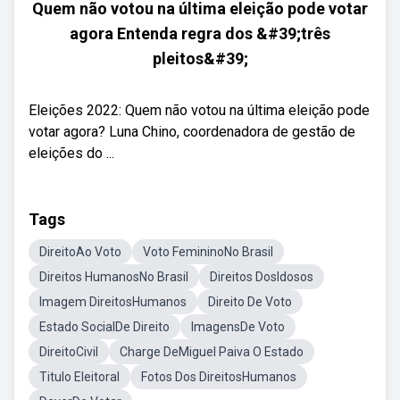
Quem não votou na última eleição pode votar
agora Entenda regra dos &#39;três
pleitos&#39;
Eleições 2022: Quem não votou na última eleição pode
votar agora? Luna Chino, coordenadora de gestão de
eleições do ...
Tags
DireitoAo Voto
Voto FemininoNo Brasil
Direitos HumanosNo Brasil
Direitos DosIdosos
Imagem DireitosHumanos
Direito De Voto
Estado SocialDe Direito
ImagensDe Voto
DireitoCivil
Charge DeMiguel Paiva O Estado
Titulo Eleitoral
Fotos Dos DireitosHumanos