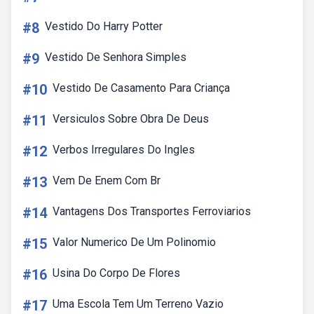
#8
Vestido Do Harry Potter
#9
Vestido De Senhora Simples
#10
Vestido De Casamento Para Criança
#11
Versiculos Sobre Obra De Deus
#12
Verbos Irregulares Do Ingles
#13
Vem De Enem Com Br
#14
Vantagens Dos Transportes Ferroviarios
#15
Valor Numerico De Um Polinomio
#16
Usina Do Corpo De Flores
#17
Uma Escola Tem Um Terreno Vazio