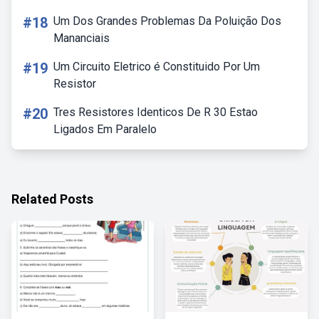
#18
Um Dos Grandes Problemas Da Poluição Dos
Mananciais
#19
Um Circuito Eletrico é Constituido Por Um
Resistor
#20
Tres Resistores Identicos De R 30 Estao
Ligados Em Paralelo
Related Posts