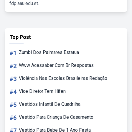
fdp.aau.edu.et.
Top Post
#1
Zumbi Dos Palmares Estatua
#2
Www Acessaber Com Br Respostas
#3
Violência Nas Escolas Brasileiras Redação
#4
Vice Diretor Tem Hífen
#5
Vestidos Infantil De Quadrilha
#6
Vestido Para Criança De Casamento
#7
Vestido Para Bebe De 1 Ano Festa