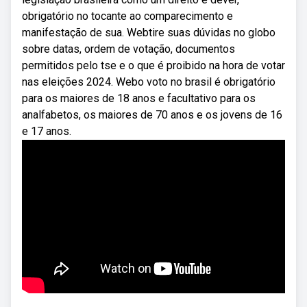
obrigatório no tocante ao comparecimento e
manifestação de sua. Webtire suas dúvidas no globo
sobre datas, ordem de votação, documentos
permitidos pelo tse e o que é proibido na hora de votar
nas eleições 2024. Webo voto no brasil é obrigatório
para os maiores de 18 anos e facultativo para os
analfabetos, os maiores de 70 anos e os jovens de 16
e 17 anos.