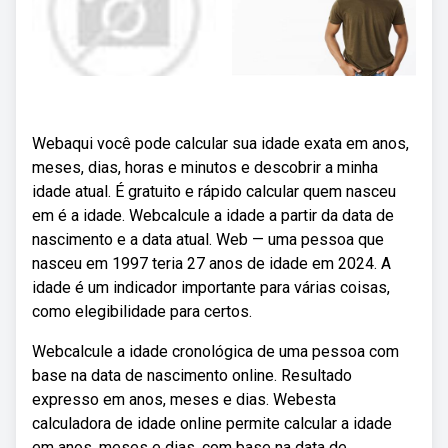
Webaqui você pode calcular sua idade exata em anos,
meses, dias, horas e minutos e descobrir a minha
idade atual. É gratuito e rápido calcular quem nasceu
em é a idade. Webcalcule a idade a partir da data de
nascimento e a data atual. Web — uma pessoa que
nasceu em 1997 teria 27 anos de idade em 2024. A
idade é um indicador importante para várias coisas,
como elegibilidade para certos.
Webcalcule a idade cronológica de uma pessoa com
base na data de nascimento online. Resultado
expresso em anos, meses e dias. Webesta
calculadora de idade online permite calcular a idade
em anos, meses e dias, com base na data de