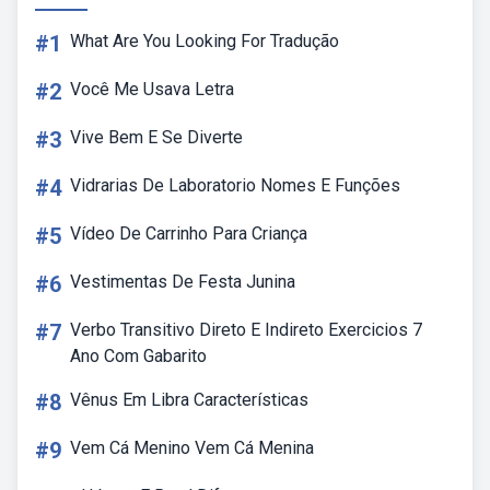
#1
What Are You Looking For Tradução
#2
Você Me Usava Letra
#3
Vive Bem E Se Diverte
#4
Vidrarias De Laboratorio Nomes E Funções
#5
Vídeo De Carrinho Para Criança
#6
Vestimentas De Festa Junina
#7
Verbo Transitivo Direto E Indireto Exercicios 7
Ano Com Gabarito
#8
Vênus Em Libra Características
#9
Vem Cá Menino Vem Cá Menina