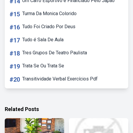
#14
Um Carro Esportivo é Financiado Pelo Japão
#15
Turma Da Monica Colorido
#16
Tudo Foi Criado Por Deus
#17
Tudo é Sala De Aula
#18
Tres Grupos De Teatro Paulista
#19
Trata Se Ou Trata Se
#20
Transitividade Verbal Exercícios Pdf
Related Posts