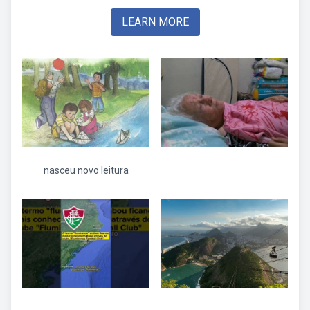
LEARN MORE
nasceu novo leitura