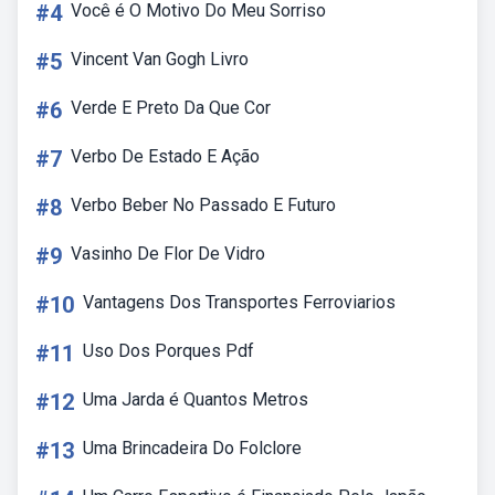
#4
Você é O Motivo Do Meu Sorriso
#5
Vincent Van Gogh Livro
#6
Verde E Preto Da Que Cor
#7
Verbo De Estado E Ação
#8
Verbo Beber No Passado E Futuro
#9
Vasinho De Flor De Vidro
#10
Vantagens Dos Transportes Ferroviarios
#11
Uso Dos Porques Pdf
#12
Uma Jarda é Quantos Metros
#13
Uma Brincadeira Do Folclore