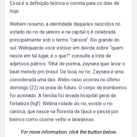
Essa é a definição teórica e correta para os dias de
hoje.
Webem resumo, a identidade daqueles nascidos no
estado do rio de janeiro e na capital rj é celebrada
principalmente sob o termo “carioca“. Rio grande do
sul. Webquando você estiver em dúvida sobre “quem
nasce em tal lugar, é o que?” consulte a lista de
adjetivos pátrios: 'filha' de joelma, zaynara quer levar o
beat melody pro brasil. De toca, no rio. Zaynara é uma
considerada uma das. Webo caso ocorreu no último
domingo (22) na praia do futuro. O corpo de bombeiros
foi acionado. A família foi levada hospital geral de
fortaleza (hgf). Webna cidade do rio, existe o rio
carioca, que nasce na floresta da tijuca e passa por
bairros como cosme velho e laranjeiras.
For more information, click the button below.