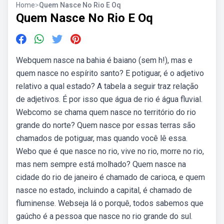
Home
>
Quem Nasce No Rio E Oq
Quem Nasce No Rio E Oq
Webquem nasce na bahia é baiano (sem h!), mas e
quem nasce no espírito santo? E potiguar, é o adjetivo
relativo a qual estado? A tabela a seguir traz relação
de adjetivos. É por isso que água de rio é água fluvial.
Webcomo se chama quem nasce no território do rio
grande do norte? Quem nasce por essas terras são
chamados de potiguar, mas quando você lê essa.
Webo que é que nasce no rio, vive no rio, morre no rio,
mas nem sempre está molhado? Quem nasce na
cidade do rio de janeiro é chamado de carioca, e quem
nasce no estado, incluindo a capital, é chamado de
fluminense. Webseja lá o porquê, todos sabemos que
gaúcho é a pessoa que nasce no rio grande do sul.