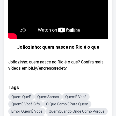
Joãozinho: quem nasce no Rio é o que
Joãozinho: quem nasce no Rio é o que? Confira mais
vídeos em bit.ly/encrencaredetv.
Tags
Quem QueÉ
QuemSomos
QuemÉ Você
QuemÉ Você Gifs
O Que Como EPara Quem
Emoji QuemÉ Voce
QuemQuando Onde Como Porque