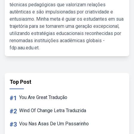
técnicas pedagógicas que valorizam relações
autênticas e são impulsionadas por criatividade e
entusiasmo. Minha meta é guiar os estudantes em sua
trajetória para se tornarem uma geração excepcional,
utilizando estratégias educacionais reconhecidas por
renomadas instituições acadêmicas globais -
fdp.aau.edu.et.
Top Post
#1
You Are Great Tradução
#2
Wind Of Change Letra Traduzida
#3
Vou Nas Asas De Um Passarinho