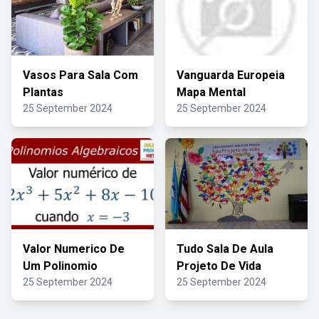
Vasos Para Sala Com
Vanguarda Europeia
Plantas
Mapa Mental
25 September 2024
25 September 2024
Valor Numerico De
Tudo Sala De Aula
Um Polinomio
Projeto De Vida
25 September 2024
25 September 2024