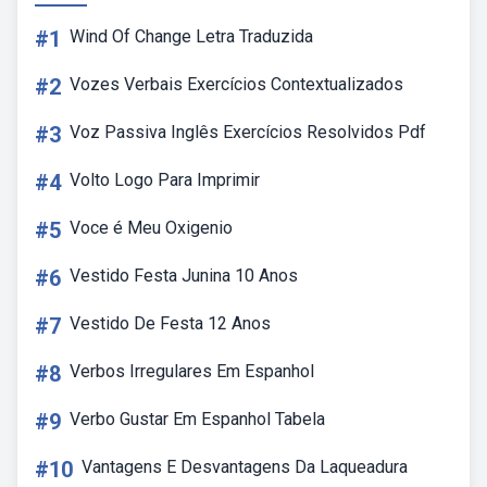
#1
Wind Of Change Letra Traduzida
#2
Vozes Verbais Exercícios Contextualizados
#3
Voz Passiva Inglês Exercícios Resolvidos Pdf
#4
Volto Logo Para Imprimir
#5
Voce é Meu Oxigenio
#6
Vestido Festa Junina 10 Anos
#7
Vestido De Festa 12 Anos
#8
Verbos Irregulares Em Espanhol
#9
Verbo Gustar Em Espanhol Tabela
#10
Vantagens E Desvantagens Da Laqueadura