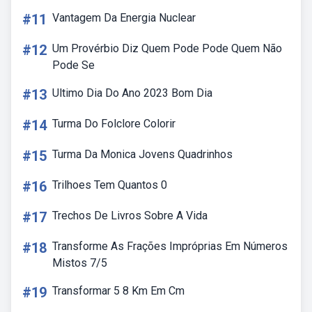
#11
Vantagem Da Energia Nuclear
#12
Um Provérbio Diz Quem Pode Pode Quem Não
Pode Se
#13
Ultimo Dia Do Ano 2023 Bom Dia
#14
Turma Do Folclore Colorir
#15
Turma Da Monica Jovens Quadrinhos
#16
Trilhoes Tem Quantos 0
#17
Trechos De Livros Sobre A Vida
#18
Transforme As Frações Impróprias Em Números
Mistos 7/5
#19
Transformar 5 8 Km Em Cm