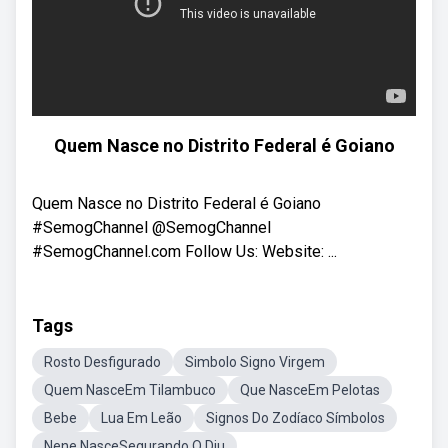
Quem Nasce no Distrito Federal é Goiano
Quem Nasce no Distrito Federal é Goiano
#SemogChannel @SemogChannel
#SemogChannel.com Follow Us: Website: ...
Tags
Rosto Desfigurado
Simbolo Signo Virgem
Quem NasceEm Tilambuco
Que NasceEm Pelotas
Bebe
Lua Em Leão
Signos Do Zodíaco Símbolos
Nene NasceSegurando O Diu