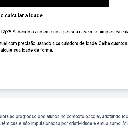
 calcular a idade
ct2jX8 Sabendo o ano em que a pessoa nasceu e simples calcular
tual com precisão usando a calculadora de idade. Saiba quantos
alcule sua idade de forma.
leta ao progresso dos alunos no contexto escolar, adotando té
tênticas e são impulsionadas por criatividade e entusiasmo. M