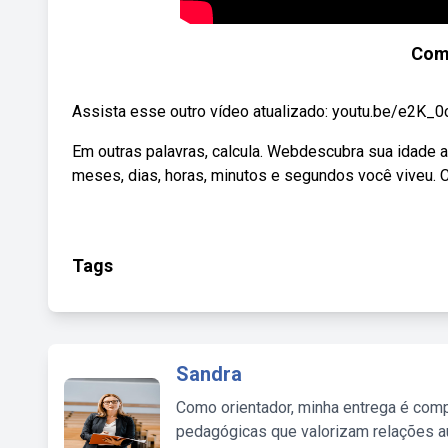
Como
Assista esse outro vídeo atualizado: youtu.be/e2K_0
Em outras palavras, calcula. Webdescubra sua idade a
meses, dias, horas, minutos e segundos você viveu. C
Tags
Sandra
Como orientador, minha entrega é comp
pedagógicas que valorizam relações au