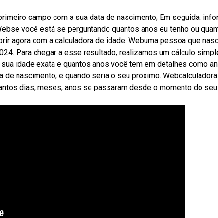
 primeiro campo com a sua data de nascimento; Em seguida, inf
 Webse você está se perguntando quantos anos eu tenho ou quan
cobrir agora com a calculadora de idade. Webuma pessoa que nas
24. Para chegar a esse resultado, realizamos um cálculo simpl
le sua idade exata e quantos anos você tem em detalhes como an
a de nascimento, e quando seria o seu próximo. Webcalculadora
 quantos dias, meses, anos se passaram desde o momento do seu