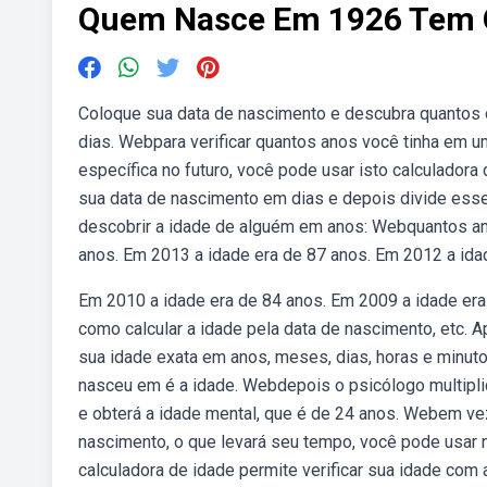
Quem Nasce Em 1926 Tem 
Coloque sua data de nascimento e descubra quantos d
dias. Webpara verificar quantos anos você tinha em 
específica no futuro, você pode usar isto calculadora 
sua data de nascimento em dias e depois divide es
descobrir a idade de alguém em anos: Webquantos a
anos. Em 2013 a idade era de 87 anos. Em 2012 a ida
Em 2010 a idade era de 84 anos. Em 2009 a idade era
como calcular a idade pela data de nascimento, etc. 
sua idade exata em anos, meses, dias, horas e minutos
nasceu em é a idade. Webdepois o psicólogo multiplic
e obterá a idade mental, que é de 24 anos. Webem vez 
nascimento, o que levará seu tempo, você pode usar 
calculadora de idade permite verificar sua idade com 