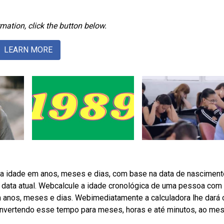
mation, click the button below.
LEARN MORE
r a idade em anos, meses e dias, com base na data de nasciment
a data atual. Webcalcule a idade cronológica de uma pessoa com
 anos, meses e dias. Webimediatamente a calculadora lhe dará 
onvertendo esse tempo para meses, horas e até minutos, ao m