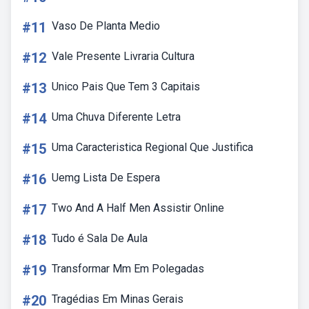
#11
Vaso De Planta Medio
#12
Vale Presente Livraria Cultura
#13
Unico Pais Que Tem 3 Capitais
#14
Uma Chuva Diferente Letra
#15
Uma Caracteristica Regional Que Justifica
#16
Uemg Lista De Espera
#17
Two And A Half Men Assistir Online
#18
Tudo é Sala De Aula
#19
Transformar Mm Em Polegadas
#20
Tragédias Em Minas Gerais