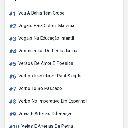
#1
Vou A Bahia Tem Crase
#2
Vogais Para Colorir Maternal
#3
Vogais Na Educação Infantil
#4
Vestimentas De Festa Junina
#5
Versos De Amor E Poesias
#6
Verbos Irregulares Past Simple
#7
Verbo To Be Passado
#8
Verbo No Imperativo Em Espanhol
#9
Veias E Arterias Diferença
#10
Veias E Arterias Da Perna