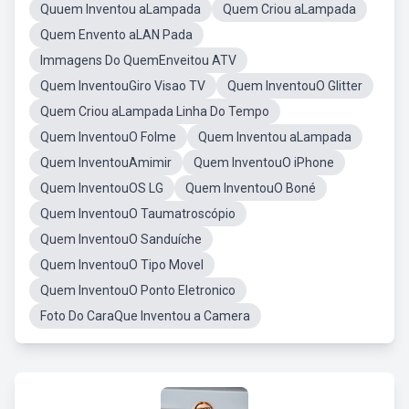
Quuem Inventou aLampada
Quem Criou aLampada
Quem Envento aLAN Pada
Immagens Do QuemEnveitou ATV
Quem InventouGiro Visao TV
Quem InventouO Glitter
Quem Criou aLampada Linha Do Tempo
Quem InventouO Folme
Quem Inventou aLampada
Quem InventouAmimir
Quem InventouO iPhone
Quem InventouOS LG
Quem InventouO Boné
Quem InventouO Taumatroscópio
Quem InventouO Sanduíche
Quem InventouO Tipo Movel
Quem InventouO Ponto Eletronico
Foto Do CaraQue Inventou a Camera