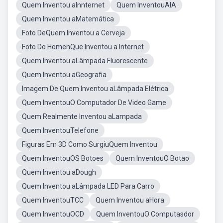
Quem Inventou aInnternet
Quem InventouAIA
Quem Inventou aMatemática
Foto DeQuem Inventou a Cerveja
Foto Do HomenQue Inventou a Internet
Quem Inventou aLâmpada Fluorescente
Quem Inventou aGeografia
Imagem De Quem Inventou aLâmpada Elétrica
Quem InventouO Computador De Video Game
Quem Realmente Inventou aLampada
Quem InventouTelefone
Figuras Em 3D Como SurgiuQuem Inventou
Quem InventouOS Botoes
Quem InventouO Botao
Quem Inventou aDough
Quem Inventou aLâmpada LED Para Carro
Quem InventouTCC
Quem Inventou aHora
Quem InventouOCD
Quem InventouO Computasdor