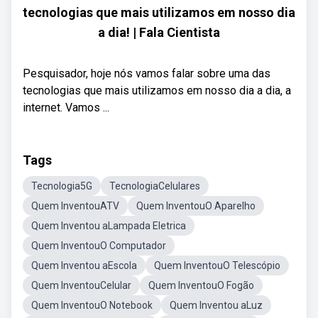
tecnologias que mais utilizamos em nosso dia
a dia! | Fala Cientista
Pesquisador, hoje nós vamos falar sobre uma das
tecnologias que mais utilizamos em nosso dia a dia, a
internet. Vamos ...
Tags
Tecnologia5G
TecnologiaCelulares
Quem InventouATV
Quem InventouO Aparelho
Quem Inventou aLampada Eletrica
Quem InventouO Computador
Quem Inventou aEscola
Quem InventouO Telescópio
Quem InventouCelular
Quem InventouO Fogão
Quem InventouO Notebook
Quem Inventou aLuz