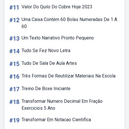
#11
Valor Do Quilo Do Cobre Hoje 2023
#12
Uma Caixa Contém 60 Bolas Numeradas De 1 A
60
#13
Um Texto Narrativo Pronto Pequeno
#14
Tudo Se Fez Novo Letra
#15
Tudo De Sala De Aula Artes
#16
Três Formas De Reutilizar Materiais Na Escola
#17
Treino De Boxe Iniciante
#18
Transformar Numero Decimal Em Fração
Exercicios 5 Ano
#19
Transformar Em Notacao Cientifica