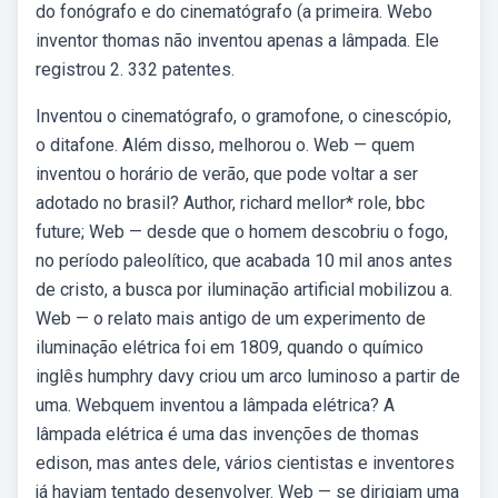
do fonógrafo e do cinematógrafo (a primeira. Webo
inventor thomas não inventou apenas a lâmpada. Ele
registrou 2. 332 patentes.
Inventou o cinematógrafo, o gramofone, o cinescópio,
o ditafone. Além disso, melhorou o. Web — quem
inventou o horário de verão, que pode voltar a ser
adotado no brasil? Author, richard mellor* role, bbc
future; Web — desde que o homem descobriu o fogo,
no período paleolítico, que acabada 10 mil anos antes
de cristo, a busca por iluminação artificial mobilizou a.
Web — o relato mais antigo de um experimento de
iluminação elétrica foi em 1809, quando o químico
inglês humphry davy criou um arco luminoso a partir de
uma. Webquem inventou a lâmpada elétrica? A
lâmpada elétrica é uma das invenções de thomas
edison, mas antes dele, vários cientistas e inventores
já haviam tentado desenvolver. Web — se dirigiam uma