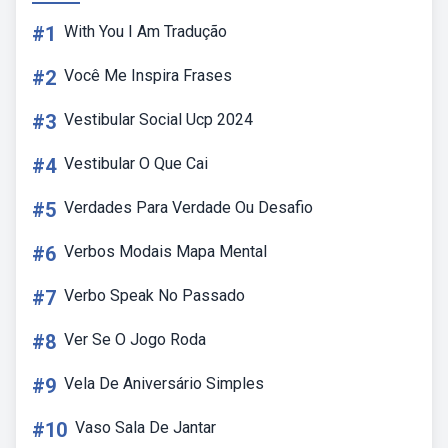
#1
With You I Am Tradução
#2
Você Me Inspira Frases
#3
Vestibular Social Ucp 2024
#4
Vestibular O Que Cai
#5
Verdades Para Verdade Ou Desafio
#6
Verbos Modais Mapa Mental
#7
Verbo Speak No Passado
#8
Ver Se O Jogo Roda
#9
Vela De Aniversário Simples
#10
Vaso Sala De Jantar