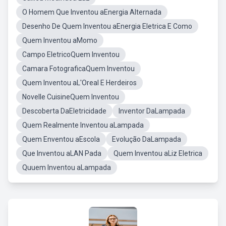
O Homem Que Inventou aEnergia Alternada
Desenho De Quem Inventou aEnergia Eletrica E Como
Quem Inventou aMomo
Campo EletricoQuem Inventou
Camara FotograficaQuem Inventou
Quem Inventou aL'Oreal E Herdeiros
Novelle CuisineQuem Inventou
Descoberta DaEletricidade
Inventor DaLampada
Quem Realmente Inventou aLampada
Quem Enventou aEscola
Evolução DaLampada
Que Inventou aLAN Pada
Quem Inventou aLiz Eletrica
Quuem Inventou aLampada