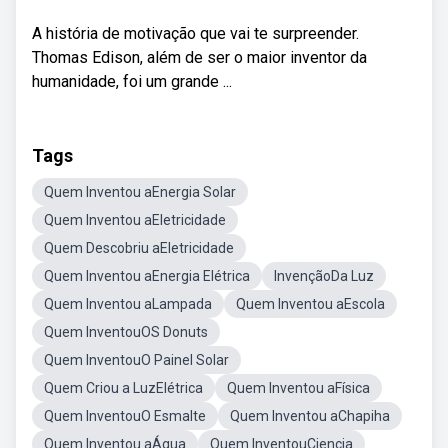
A história de motivação que vai te surpreender.
Thomas Edison, além de ser o maior inventor da
humanidade, foi um grande ...
Tags
Quem Inventou aEnergia Solar
Quem Inventou aEletricidade
Quem Descobriu aEletricidade
Quem Inventou aEnergia Elétrica
InvençãoDa Luz
Quem Inventou aLampada
Quem Inventou aEscola
Quem InventouOS Donuts
Quem InventouO Painel Solar
Quem Criou a LuzElétrica
Quem Inventou aFísica
Quem InventouO Esmalte
Quem Inventou aChapiha
Quem Inventou aÁgua
Quem InventouCiencia