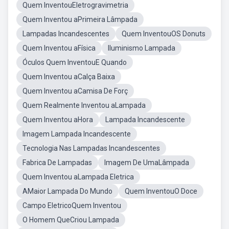
Quem InventouEletrogravimetria
Quem Inventou aPrimeira Lâmpada
Lampadas Incandescentes
Quem InventouOS Donuts
Quem Inventou aFísica
Iluminismo Lampada
Óculos Quem InventouE Quando
Quem Inventou aCalça Baixa
Quem Inventou aCamisa De Forç
Quem Realmente Inventou aLampada
Quem Inventou aHora
Lampada Incandescente
Imagem Lampada Incandescente
Tecnologia Nas Lampadas Incandescentes
Fabrica De Lampadas
Imagem De UmaLâmpada
Quem Inventou aLampada Eletrica
AMaior Lampada Do Mundo
Quem InventouO Doce
Campo EletricoQuem Inventou
O Homem QueCriou Lampada