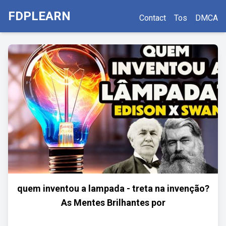
FDPLEARN
Contact
Tos
DMCA
quem inventou a lampada - treta na invenção?
As Mentes Brilhantes por