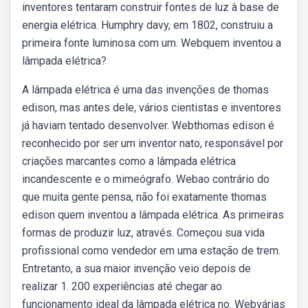
inventores tentaram construir fontes de luz à base de
energia elétrica. Humphry davy, em 1802, construiu a
primeira fonte luminosa com um. Webquem inventou a
lâmpada elétrica?
A lâmpada elétrica é uma das invenções de thomas
edison, mas antes dele, vários cientistas e inventores
já haviam tentado desenvolver. Webthomas edison é
reconhecido por ser um inventor nato, responsável por
criações marcantes como a lâmpada elétrica
incandescente e o mimeógrafo. Webao contrário do
que muita gente pensa, não foi exatamente thomas
edison quem inventou a lâmpada elétrica. As primeiras
formas de produzir luz, através. Começou sua vida
profissional como vendedor em uma estação de trem.
Entretanto, a sua maior invenção veio depois de
realizar 1. 200 experiências até chegar ao
funcionamento ideal da lâmpada elétrica no. Webvárias