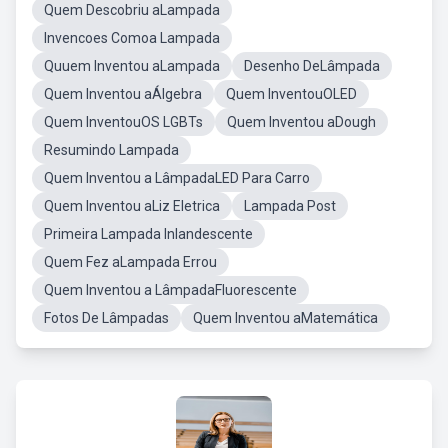
Quem Descobriu aLampada
Invencoes Comoa Lampada
Quuem Inventou aLampada
Desenho DeLâmpada
Quem Inventou aÁlgebra
Quem InventouOLED
Quem InventouOS LGBTs
Quem Inventou aDough
Resumindo Lampada
Quem Inventou a LâmpadaLED Para Carro
Quem Inventou aLiz Eletrica
Lampada Post
Primeira Lampada Inlandescente
Quem Fez aLampada Errou
Quem Inventou a LâmpadaFluorescente
Fotos De Lâmpadas
Quem Inventou aMatemática