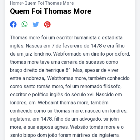
Home
>
Quem Foi Thomas More
Quem Foi Thomas More
Thomas more foi um escritor humanista e estadista
inglês. Nasceu em 7 de fevereiro de 1478 e era filho
de um juiz londrino. Webformado em direito por oxford,
thomas more teve uma carreira de sucesso como
braço direito de henrique 8º. Mas, apesar de viver
entre a nobreza,. Webthomas more, também conhecido
como santo tomás moro, foi um renomado filósofo,
escritor e político inglês do século xvi. Nascido em
londres, em. Websaint thomas more, também
conhecido como sir thomas more, nasceu em londres,
inglaterra, em 1478, filho de um advogado, sir john
more, e sua esposa agnes. Websão tomás more e o
santo bispo dom joão foram mártires da inglaterra.