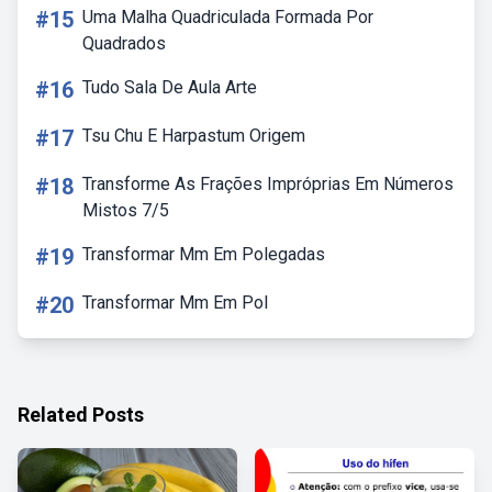
#15
Uma Malha Quadriculada Formada Por
Quadrados
#16
Tudo Sala De Aula Arte
#17
Tsu Chu E Harpastum Origem
#18
Transforme As Frações Impróprias Em Números
Mistos 7/5
#19
Transformar Mm Em Polegadas
#20
Transformar Mm Em Pol
Related Posts