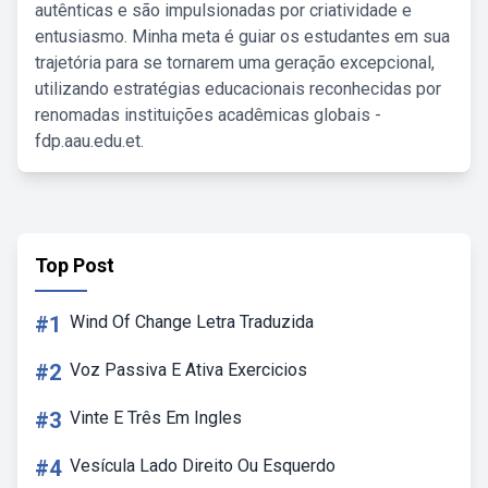
autênticas e são impulsionadas por criatividade e
entusiasmo. Minha meta é guiar os estudantes em sua
trajetória para se tornarem uma geração excepcional,
utilizando estratégias educacionais reconhecidas por
renomadas instituições acadêmicas globais -
fdp.aau.edu.et.
Top Post
#1
Wind Of Change Letra Traduzida
#2
Voz Passiva E Ativa Exercicios
#3
Vinte E Três Em Ingles
#4
Vesícula Lado Direito Ou Esquerdo