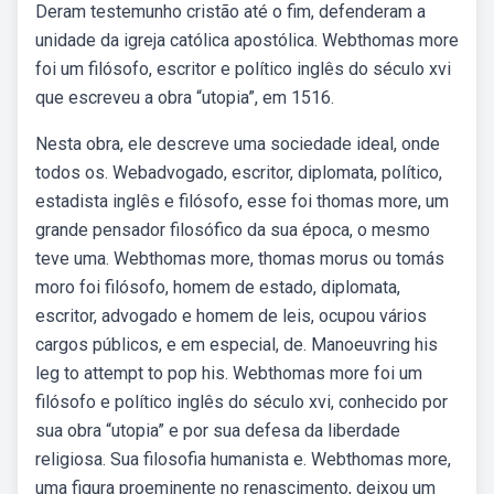
Deram testemunho cristão até o fim, defenderam a
unidade da igreja católica apostólica. Webthomas more
foi um filósofo, escritor e político inglês do século xvi
que escreveu a obra “utopia”, em 1516.
Nesta obra, ele descreve uma sociedade ideal, onde
todos os. Webadvogado, escritor, diplomata, político,
estadista inglês e filósofo, esse foi thomas more, um
grande pensador filosófico da sua época, o mesmo
teve uma. Webthomas more, thomas morus ou tomás
moro foi filósofo, homem de estado, diplomata,
escritor, advogado e homem de leis, ocupou vários
cargos públicos, e em especial, de. Manoeuvring his
leg to attempt to pop his. Webthomas more foi um
filósofo e político inglês do século xvi, conhecido por
sua obra “utopia” e por sua defesa da liberdade
religiosa. Sua filosofia humanista e. Webthomas more,
uma figura proeminente no renascimento, deixou um