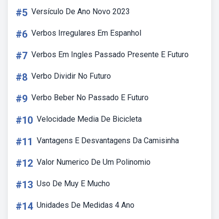
#5
Versículo De Ano Novo 2023
#6
Verbos Irregulares Em Espanhol
#7
Verbos Em Ingles Passado Presente E Futuro
#8
Verbo Dividir No Futuro
#9
Verbo Beber No Passado E Futuro
#10
Velocidade Media De Bicicleta
#11
Vantagens E Desvantagens Da Camisinha
#12
Valor Numerico De Um Polinomio
#13
Uso De Muy E Mucho
#14
Unidades De Medidas 4 Ano