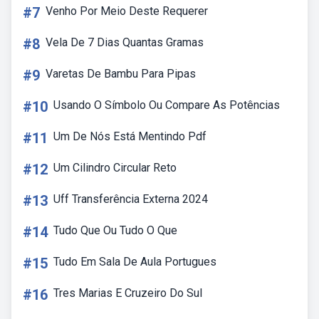
#7
Venho Por Meio Deste Requerer
#8
Vela De 7 Dias Quantas Gramas
#9
Varetas De Bambu Para Pipas
#10
Usando O Símbolo Ou Compare As Potências
#11
Um De Nós Está Mentindo Pdf
#12
Um Cilindro Circular Reto
#13
Uff Transferência Externa 2024
#14
Tudo Que Ou Tudo O Que
#15
Tudo Em Sala De Aula Portugues
#16
Tres Marias E Cruzeiro Do Sul