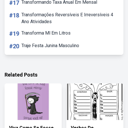
#17
Transformando Taxa Anual Em Mensal
#18
Transformações Reversíveis E Irreversíveis 4
Ano Atividades
#19
Transforma Ml Em Litros
#20
Traje Festa Junina Masculino
Related Posts
Viva Como Se Fosse
Verbos De