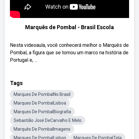
Marquês de Pombal - Brasil Escola
Nesta videoaula, você conhecerá melhor o Marquês de
Pombal, a figura que se tornou um marco na história de
Portugal e, ...
Tags
Marques De PombalNo Brasil
Marques De PombalLisboa
Marques De PombalBiografia
Sebastião José DeCarvalho E Melo
Marquês De PombalImagens
Marques De PombalLisbon
Marques De PombalTela