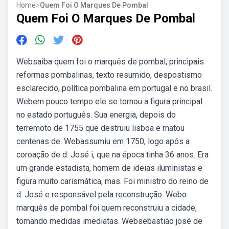
Home
>
Quem Foi O Marques De Pombal
Quem Foi O Marques De Pombal
Websaiba quem foi o marquês de pombal, principais
reformas pombalinas, texto resumido, despostismo
esclarecido, política pombalina em portugal e no brasil.
Webem pouco tempo ele se tornou a figura principal
no estado português. Sua energia, depois do
terremoto de 1755 que destruiu lisboa e matou
centenas de. Webassumiu em 1750, logo após a
coroação de d. José i, que na época tinha 36 anos. Era
um grande estadista, homem de ideias iluministas e
figura muito carismática, mas. Foi ministro do reino de
d. José e responsável pela reconstrução. Webo
marquês de pombal foi quem reconstruiu a cidade,
tomando medidas imediatas. Websebastião josé de