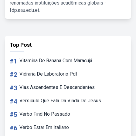
renomadas instituições acadêmicas globais -
fdp.aau.edu.et.
Top Post
#1
Vitamina De Banana Com Maracujá
#2
Vidraria De Laboratorio Pdf
#3
Vias Ascendentes E Descendentes
#4
Versículo Que Fala Da Vinda De Jesus
#5
Verbo Find No Passado
#6
Verbo Estar Em Italiano