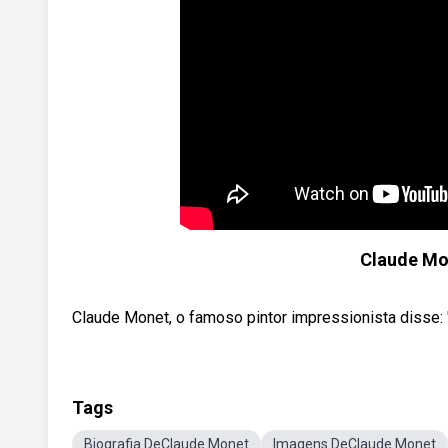
Claude Mon
Claude Monet, o famoso pintor impressionista disse: "
Tags
Biografia DeClaude Monet
Imagens DeClaude Monet