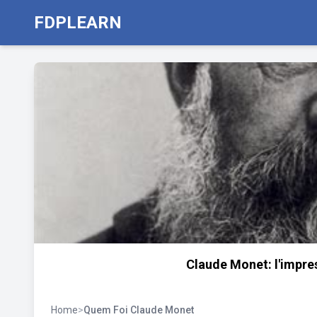
FDPLEARN
Claude Monet: l'impre
Home
>
Quem Foi Claude Monet