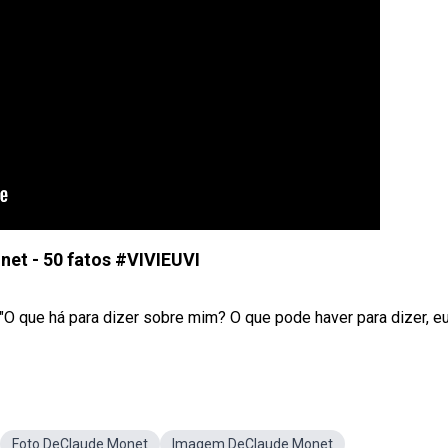
et - 50 fatos #VIVIEUVI
O que há para dizer sobre mim? O que pode haver para dizer, eu l
Foto DeClaude Monet
Imagem DeClaude Monet