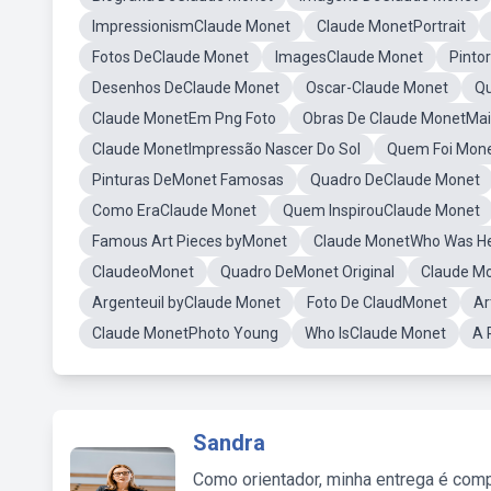
ImpressionismClaude Monet
Claude MonetPortrait
Fotos DeClaude Monet
ImagesClaude Monet
Pinto
Desenhos DeClaude Monet
Oscar-Claude Monet
Q
Claude MonetEm Png Foto
Obras De Claude MonetMai
Claude MonetImpressão Nascer Do Sol
Quem Foi Mon
Pinturas DeMonet Famosas
Quadro DeClaude Monet
Como EraClaude Monet
Quem InspirouClaude Monet
Famous Art Pieces byMonet
Claude MonetWho Was H
ClaudeoMonet
Quadro DeMonet Original
Claude Mo
Argenteuil byClaude Monet
Foto De ClaudMonet
Ar
Claude MonetPhoto Young
Who IsClaude Monet
A 
Sandra
Como orientador, minha entrega é comp