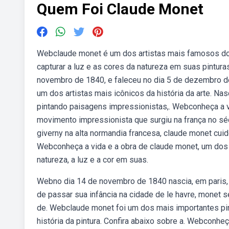
Quem Foi Claude Monet
Webclaude monet é um dos artistas mais famosos do
capturar a luz e as cores da natureza em suas pintur
novembro de 1840, e faleceu no dia 5 de dezembro d
um dos artistas mais icônicos da história da arte. N
pintando paisagens impressionistas,. Webconheça a vi
movimento impressionista que surgiu na frança no sécu
giverny na alta normandia francesa, claude monet cu
Webconheça a vida e a obra de claude monet, um dos 
natureza, a luz e a cor em suas.
Webno dia 14 de novembro de 1840 nascia, em paris, 
de passar sua infância na cidade de le havre, monet
de. Webclaude monet foi um dos mais importantes pi
história da pintura. Confira abaixo sobre a. Webconhe