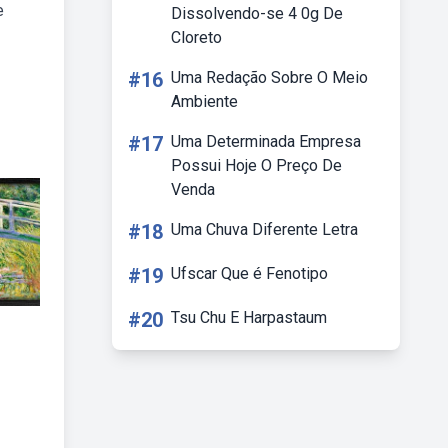
e
Dissolvendo-se 4 0g De
Cloreto
#16
Uma Redação Sobre O Meio
Ambiente
#17
Uma Determinada Empresa
Possui Hoje O Preço De
Venda
#18
Uma Chuva Diferente Letra
#19
Ufscar Que é Fenotipo
#20
Tsu Chu E Harpastaum