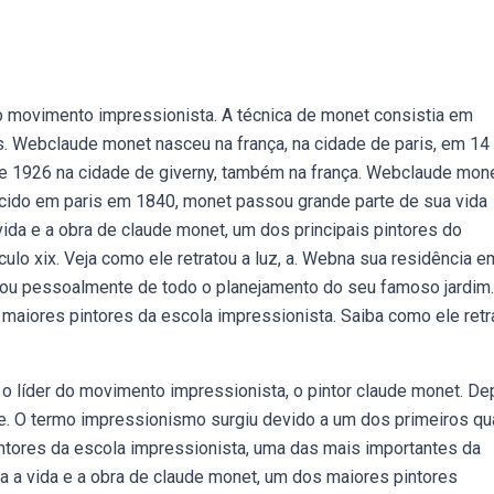
 movimento impressionista. A técnica de monet consistia em
as. Webclaude monet nasceu na frança, na cidade de paris, em 14
e 1926 na cidade de giverny, também na frança. Webclaude mon
ascido em paris em 1840, monet passou grande parte de sua vida
da e a obra de claude monet, um dos principais pintores do
lo xix. Veja como ele retratou a luz, a. Webna sua residência e
idou pessoalmente de todo o planejamento do seu famoso jardim.
maiores pintores da escola impressionista. Saiba como ele retr
o líder do movimento impressionista, o pintor claude monet. De
 se. O termo impressionismo surgiu devido a um dos primeiros q
ntores da escola impressionista, uma das mais importantes da
ça a vida e a obra de claude monet, um dos maiores pintores