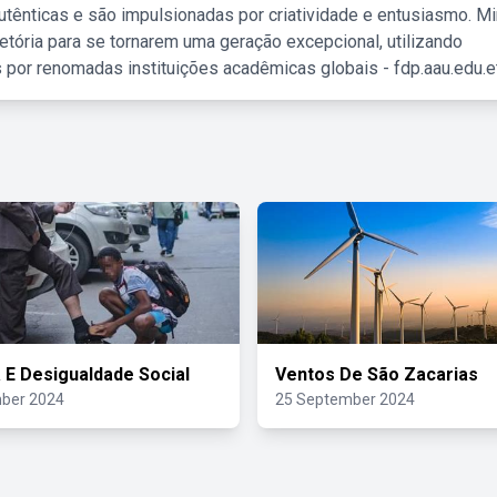
tênticas e são impulsionadas por criatividade e entusiasmo. M
etória para se tornarem uma geração excepcional, utilizando
 por renomadas instituições acadêmicas globais - fdp.aau.edu.et
a E Desigualdade Social
Ventos De São Zacarias
ber 2024
25 September 2024