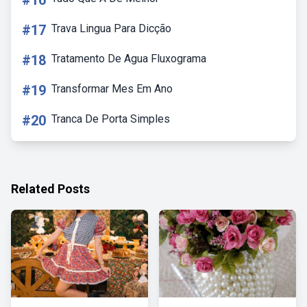
#16
#17
Trava Lingua Para Dicção
#18
Tratamento De Agua Fluxograma
#19
Transformar Mes Em Ano
#20
Tranca De Porta Simples
Related Posts