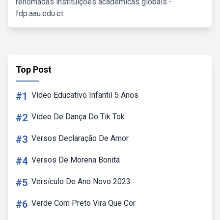
renomadas instituições acadêmicas globais -
fdp.aau.edu.et.
Top Post
#1
Vídeo Educativo Infantil 5 Anos
#2
Vídeo De Dança Do Tik Tok
#3
Versos Declaração De Amor
#4
Versos De Morena Bonita
#5
Versículo De Ano Novo 2023
#6
Verde Com Preto Vira Que Cor