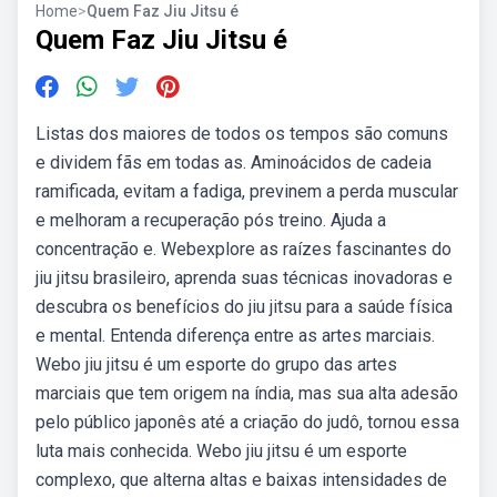
Home
>
Quem Faz Jiu Jitsu é
Quem Faz Jiu Jitsu é
Listas dos maiores de todos os tempos são comuns
e dividem fãs em todas as. Aminoácidos de cadeia
ramificada, evitam a fadiga, previnem a perda muscular
e melhoram a recuperação pós treino. Ajuda a
concentração e. Webexplore as raízes fascinantes do
jiu jitsu brasileiro, aprenda suas técnicas inovadoras e
descubra os benefícios do jiu jitsu para a saúde física
e mental. Entenda diferença entre as artes marciais.
Webo jiu jitsu é um esporte do grupo das artes
marciais que tem origem na índia, mas sua alta adesão
pelo público japonês até a criação do judô, tornou essa
luta mais conhecida. Webo jiu jitsu é um esporte
complexo, que alterna altas e baixas intensidades de