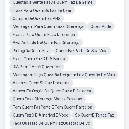
Questão a Gente FazDe Quem Faz Da Gente
Frase Para QuemSó Faz Te Usar
Compre DeQuem Faz PNG
Mensagem Para Quem Faza Diferença
QuemPode
Frases Para Quem Faza Diferença
Viva Ao Lado DeQuem Faz Diferença
PictogrfiaQuem Faz
Quem FazParte De Sua Vida
Frase Quem FazO DIA Bonito
DIA BomÉ Você Quem Faz
Mensagem Faço Questão DeQuem Faz Questão De Mim
Valorize QuemSE Faz Presente
Vencer Éa Opção De Quem Faz a Diferença
Quem Faza Diferença São as Pessoas
Tem Quem FazParte E Tem Quem Participa
Quem FazO DIA Incrivel E Voce
Só QuemE Tende Faz
Faça Questão De Quem FazQuestão De Vc