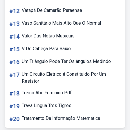
#12
Vatapá De Camarão Paraense
#13
Vaso Sanitário Mais Alto Que O Normal
#14
Valor Das Notas Musicais
#15
V De Cabeça Para Baixo
#16
Um Triângulo Pode Ter Os ângulos Medindo
#17
Um Circuito Eletrico é Constituido Por Um
Resistor
#18
Treino Abc Feminino Pdf
#19
Trava Lingua Tres Tigres
#20
Tratamento Da Informação Matematica