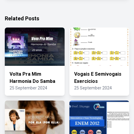
Related Posts
Volta Pra Mim
Vogais E Semivogais
Harmonia Do Samba
Exercicios
25 September 2024
25 September 2024