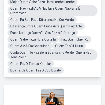
Major Quem Sabe Faza Hora Lambe Lambe
Quem Nao FazNADA Nao Erra Quem Nao Erra É
Promovido
Quem Eu Sou Faza Diferença Na Cor Verde
Diferença Entre Quem Curte ArteQuem Faz Arte
Frase No Laço QuemEu Sou Faz a Diferença
Quem Sabe Faza Hora Cortella
Faz QuemQuer RJ
Quem AMA FazCosquinha
Quem FazSiiiiiiiuuu
Cuida Quem Te Faz Bem ÉCarissimo Perder Quem Nao
Tem Preco
Quem FazO Tomas Xhadlar
Boa Tarde Quem FazO CEU Bonito