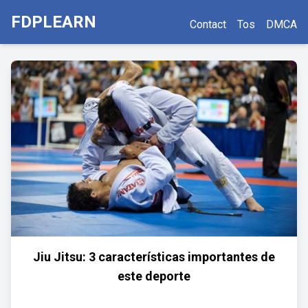
FDPLEARN
Contact
Tos
DMCA
Jiu Jitsu: 3 características importantes de
este deporte