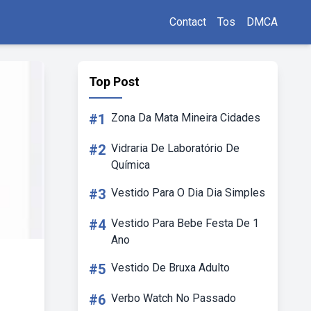
Contact
Tos
DMCA
Top Post
#1
Zona Da Mata Mineira Cidades
#2
Vidraria De Laboratório De
Química
#3
Vestido Para O Dia Dia Simples
#4
Vestido Para Bebe Festa De 1
Ano
#5
Vestido De Bruxa Adulto
#6
Verbo Watch No Passado