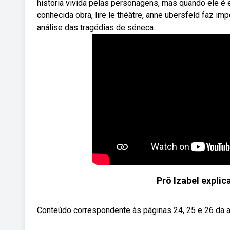
historia vivida pelas personagens, mas quando ele é 
conhecida obra, lire le théâtre, anne ubersfeld faz 
análise das tragédias de séneca.
Prô Izabel explic
Conteúdo correspondente às páginas 24, 25 e 26 da a