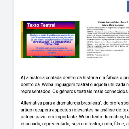
A) a história contada dentro da história é a fábula o 
dentro da. Weba linguagem teatral é aquela utilizada 
representados. Os gêneros teatrais mais conhecidos 
Alternativa para a dramaturgia brasileira”, do profess
artigo recupera aspectos relevantes na análise de te
patrice pavis em importante. Webo texto dramático, ba
encenado, representado, seja em teatro, curta, filme, sé