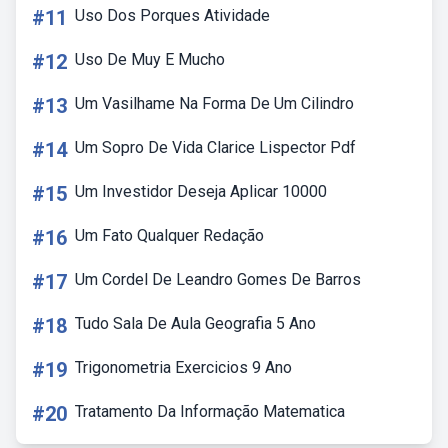
#11
Uso Dos Porques Atividade
#12
Uso De Muy E Mucho
#13
Um Vasilhame Na Forma De Um Cilindro
#14
Um Sopro De Vida Clarice Lispector Pdf
#15
Um Investidor Deseja Aplicar 10000
#16
Um Fato Qualquer Redação
#17
Um Cordel De Leandro Gomes De Barros
#18
Tudo Sala De Aula Geografia 5 Ano
#19
Trigonometria Exercicios 9 Ano
#20
Tratamento Da Informação Matematica