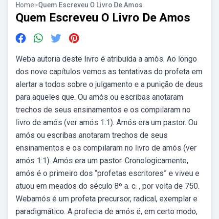
Home
>
Quem Escreveu O Livro De Amos
Quem Escreveu O Livro De Amos
Weba autoria deste livro é atribuída a amós. Ao longo
dos nove capítulos vemos as tentativas do profeta em
alertar a todos sobre o julgamento e a punição de deus
para aqueles que. Ou amós ou escribas anotaram
trechos de seus ensinamentos e os compilaram no
livro de amós (ver amós 1:1). Amós era um pastor. Ou
amós ou escribas anotaram trechos de seus
ensinamentos e os compilaram no livro de amós (ver
amós 1:1). Amós era um pastor. Cronologicamente,
amós é o primeiro dos “profetas escritores” e viveu e
atuou em meados do século 8º a. c. , por volta de 750.
Webamós é um profeta precursor, radical, exemplar e
paradigmático. A profecia de amós é, em certo modo,