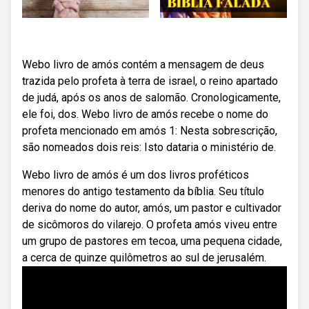
Webo livro de amós contém a mensagem de deus
trazida pelo profeta à terra de israel, o reino apartado
de judá, após os anos de salomão. Cronologicamente,
ele foi, dos. Webo livro de amós recebe o nome do
profeta mencionado em amós 1: Nesta sobrescrição,
são nomeados dois reis: Isto dataria o ministério de.
Webo livro de amós é um dos livros proféticos
menores do antigo testamento da bíblia. Seu título
deriva do nome do autor, amós, um pastor e cultivador
de sicômoros do vilarejo. O profeta amós viveu entre
um grupo de pastores em tecoa, uma pequena cidade,
a cerca de quinze quilômetros ao sul de jerusalém.