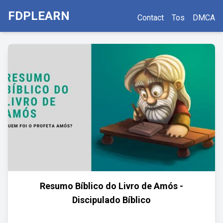
FDPLEARN
Contact
Tos
DMCA
Resumo Bíblico do Livro de Amós -
Discipulado Bíblico