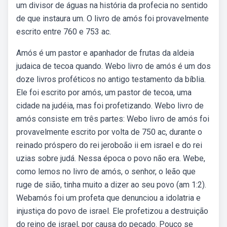
um divisor de águas na história da profecia no sentido
de que instaura um. O livro de amós foi provavelmente
escrito entre 760 e 753 ac.
Amós é um pastor e apanhador de frutas da aldeia
judaica de tecoa quando. Webo livro de amós é um dos
doze livros proféticos no antigo testamento da bíblia.
Ele foi escrito por amós, um pastor de tecoa, uma
cidade na judéia, mas foi profetizando. Webo livro de
amós consiste em três partes: Webo livro de amós foi
provavelmente escrito por volta de 750 ac, durante o
reinado próspero do rei jeroboão ii em israel e do rei
uzias sobre judá. Nessa época o povo não era. Webe,
como lemos no livro de amós, o senhor, o leão que
ruge de sião, tinha muito a dizer ao seu povo (am 1:2).
Webamós foi um profeta que denunciou a idolatria e
injustiça do povo de israel. Ele profetizou a destruição
do reino de israel, por causa do pecado. Pouco se