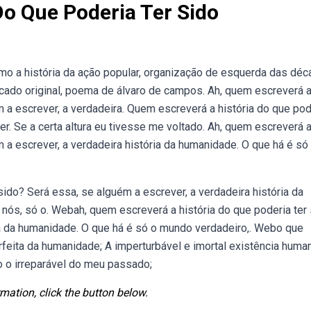
o Que Poderia Ter Sido
omo a história da ação popular, organização de esquerda das dé
ado original, poema de álvaro de campos. Ah, quem escreverá 
m a escrever, a verdadeira. Quem escreverá a história do que pod
er. Se a certa altura eu tivesse me voltado. Ah, quem escreverá 
m a escrever, a verdadeira história da humanidade. O que há é só
ido? Será essa, se alguém a escrever, a verdadeira história da
nós, só o. Webah, quem escreverá a história do que poderia ter
ia da humanidade. O que há é só o mundo verdadeiro,. Webo que
erfeita da humanidade; A imperturbável e imortal existência huma
o o irreparável do meu passado;
mation, click the button below.