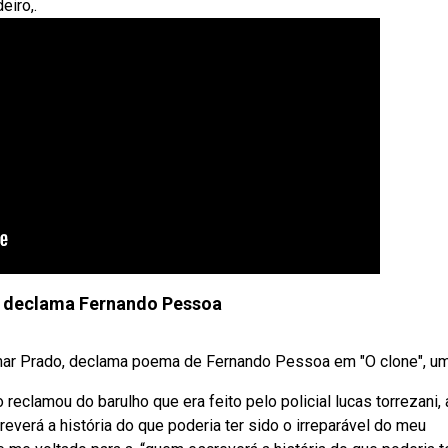
eiro,.
 declama Fernando Pessoa
r Prado, declama poema de Fernando Pessoa em "O clone", uma
reclamou do barulho que era feito pelo policial lucas torrezani,
everá a história do que poderia ter sido o irreparável do meu