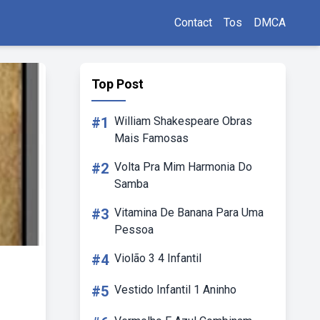
Contact
Tos
DMCA
Top Post
#1
William Shakespeare Obras
Mais Famosas
#2
Volta Pra Mim Harmonia Do
Samba
#3
Vitamina De Banana Para Uma
Pessoa
#4
Violão 3 4 Infantil
#5
Vestido Infantil 1 Aninho