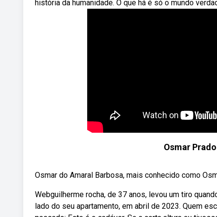
história da humanidade. O que há é só o mundo verdad
Osmar Prado
Osmar do Amaral Barbosa, mais conhecido como Osma
Webguilherme rocha, de 37 anos, levou um tiro quando 
lado do seu apartamento, em abril de 2023. Quem escr