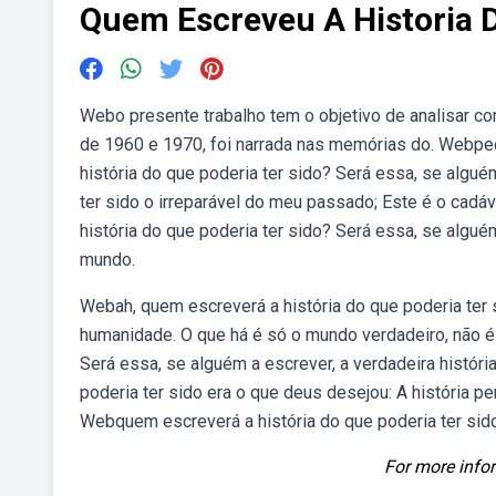
Quem Escreveu A Historia D
Webo presente trabalho tem o objetivo de analisar c
de 1960 e 1970, foi narrada nas memórias do. Webpec
história do que poderia ter sido? Será essa, se algué
ter sido o irreparável do meu passado; Este é o cadáv
história do que poderia ter sido? Será essa, se algué
mundo.
Webah, quem escreverá a história do que poderia ter s
humanidade. O que há é só o mundo verdadeiro, não é 
Será essa, se alguém a escrever, a verdadeira histór
poderia ter sido era o que deus desejou: A história p
Webquem escreverá a história do que poderia ter sid
For more infor