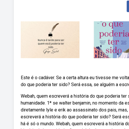
Este é o cadáver. Se a certa altura eu tivesse me volt
do que poderia ter sido? Será essa, se alguém a escr
Webah, quem escreverá a história do que poderia ter s
humanidade. 1* se walter benjamin, no momento da esc
diretamente lyle e erik ao assassinato dos pais, mas,
escreverá a história do que poderia ter sido? Será es
há é só o mundo. Webah, quem escreverá a história do