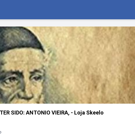
ER SIDO: ANTONIO VIEIRA, - Loja Skeelo
o