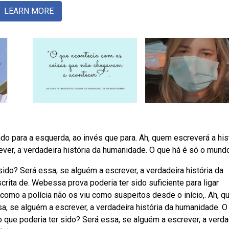
LEARN MORE
ado para a esquerda, ao invés que para. Ah, quem escreverá a his
ever, a verdadeira história da humanidade. O que há é só o mundo
ido? Será essa, se alguém a escrever, a verdadeira história da
rita de. Webessa prova poderia ter sido suficiente para ligar
 como a polícia não os viu como suspeitos desde o início,. Ah, 
sa, se alguém a escrever, a verdadeira história da humanidade. O
 que poderia ter sido? Será essa, se alguém a escrever, a verda