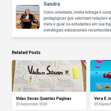
Sandra
Como orientador, minha entrega é comp
pedagógicas que valorizam relações au
meta é guiar os estudantes em sua traj
estratégias educacionais reconhecidas
Related Posts
Vidas Secas Quantas Paginas
Vera E J
25 September 2024
25 Septem