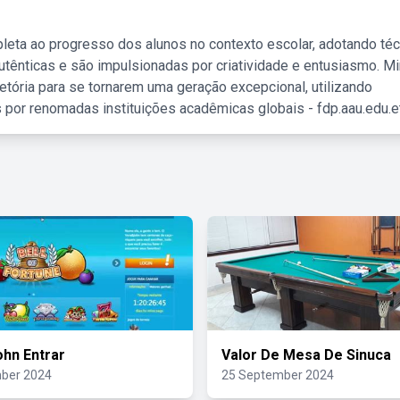
leta ao progresso dos alunos no contexto escolar, adotando té
tênticas e são impulsionadas por criatividade e entusiasmo. M
etória para se tornarem uma geração excepcional, utilizando
 por renomadas instituições acadêmicas globais - fdp.aau.edu.et
ohn Entrar
Valor De Mesa De Sinuca
ber 2024
25 September 2024