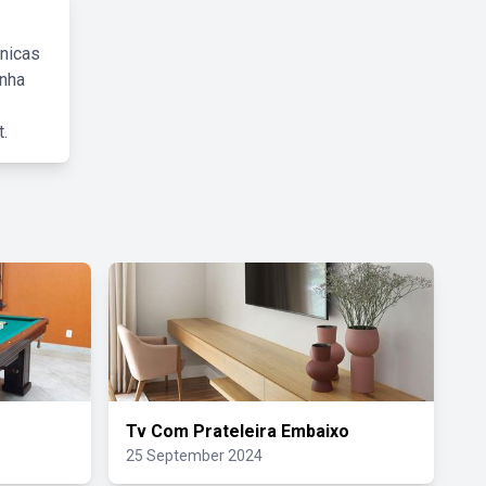
cnicas
inha
.
Tv Com Prateleira Embaixo
25 September 2024