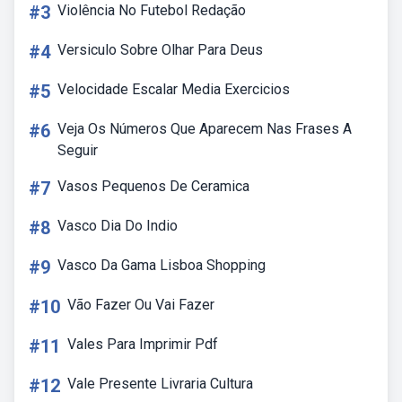
#3
Violência No Futebol Redação
#4
Versiculo Sobre Olhar Para Deus
#5
Velocidade Escalar Media Exercicios
#6
Veja Os Números Que Aparecem Nas Frases A
Seguir
#7
Vasos Pequenos De Ceramica
#8
Vasco Dia Do Indio
#9
Vasco Da Gama Lisboa Shopping
#10
Vão Fazer Ou Vai Fazer
#11
Vales Para Imprimir Pdf
#12
Vale Presente Livraria Cultura