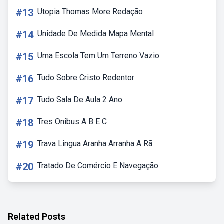
#13
Utopia Thomas More Redação
#14
Unidade De Medida Mapa Mental
#15
Uma Escola Tem Um Terreno Vazio
#16
Tudo Sobre Cristo Redentor
#17
Tudo Sala De Aula 2 Ano
#18
Tres Onibus A B E C
#19
Trava Lingua Aranha Arranha A Rã
#20
Tratado De Comércio E Navegação
Related Posts