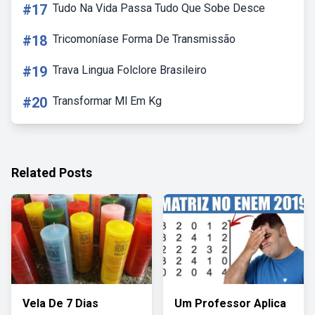
#17
Tudo Na Vida Passa Tudo Que Sobe Desce
#18
Tricomoníase Forma De Transmissão
#19
Trava Lingua Folclore Brasileiro
#20
Transformar Ml Em Kg
Related Posts
Vela De 7 Dias
Um Professor Aplica