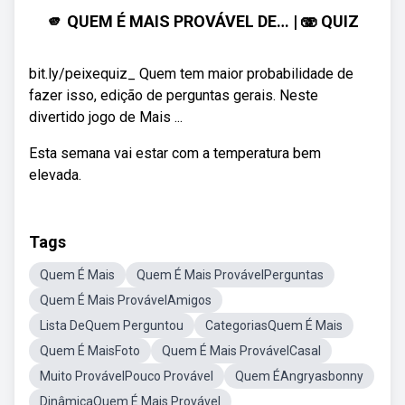
🫵 QUEM É MAIS PROVÁVEL DE… | 🫨 QUIZ
bit.ly/peixequiz_ Quem tem maior probabilidade de
fazer isso, edição de perguntas gerais. Neste
divertido jogo de Mais ...
Esta semana vai estar com a temperatura bem
elevada.
Tags
Quem É Mais
Quem É Mais ProvávelPerguntas
Quem É Mais ProvávelAmigos
Lista DeQuem Perguntou
CategoriasQuem É Mais
Quem É MaisFoto
Quem É Mais ProvávelCasal
Muito ProvávelPouco Provável
Quem ÉAngryasbonny
DinâmicaQuem É Mais Provável