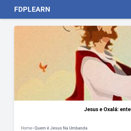
FDPLEARN
Jesus e Oxalá: ent
Home
>
Quem é Jesus Na Umbanda