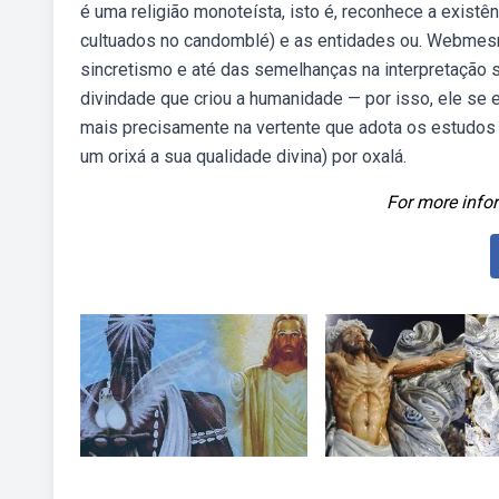
é uma religião monoteísta, isto é, reconhece a exist
cultuados no candomblé) e as entidades ou. Webmesm
sincretismo e até das semelhanças na interpretação
divindade que criou a humanidade — por isso, ele se
mais precisamente na vertente que adota os estudos 
um orixá a sua qualidade divina) por oxalá.
For more infor