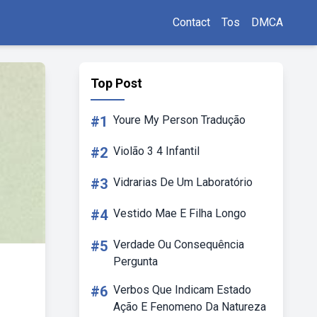
Contact
Tos
DMCA
Top Post
#1
Youre My Person Tradução
#2
Violão 3 4 Infantil
#3
Vidrarias De Um Laboratório
#4
Vestido Mae E Filha Longo
#5
Verdade Ou Consequência
Pergunta
#6
Verbos Que Indicam Estado
Ação E Fenomeno Da Natureza