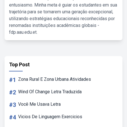
entusiasmo. Minha meta é guiar os estudantes em sua
trajetória para se tornarem uma geração excepcional,
utilizando estratégias educacionais reconhecidas por
renomadas instituições acadêmicas globais -
fdp.aau.edu.et.
Top Post
#1
Zona Rural E Zona Urbana Atividades
#2
Wind Of Change Letra Traduzida
#3
Você Me Usava Letra
#4
Vicios De Linguagem Exercicios