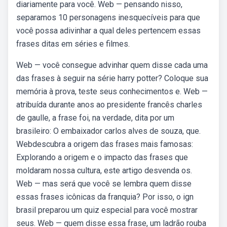
diariamente para você. Web — pensando nisso,
separamos 10 personagens inesquecíveis para que
você possa adivinhar a qual deles pertencem essas
frases ditas em séries e filmes.
Web — você consegue advinhar quem disse cada uma
das frases à seguir na série harry potter? Coloque sua
memória à prova, teste seus conhecimentos e. Web —
atribuída durante anos ao presidente francês charles
de gaulle, a frase foi, na verdade, dita por um
brasileiro: O embaixador carlos alves de souza, que.
Webdescubra a origem das frases mais famosas:
Explorando a origem e o impacto das frases que
moldaram nossa cultura, este artigo desvenda os.
Web — mas será que você se lembra quem disse
essas frases icônicas da franquia? Por isso, o ign
brasil preparou um quiz especial para você mostrar
seus. Web — quem disse essa frase, um ladrão rouba