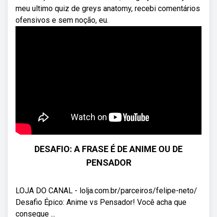
meu ultimo quiz de greys anatomy, recebi comentários
ofensivos e sem noção, eu.
DESAFIO: A FRASE É DE ANIME OU DE
PENSADOR
LOJA DO CANAL - lolja.com.br/parceiros/felipe-neto/
Desafio Épico: Anime vs Pensador! Você acha que
consegue ...