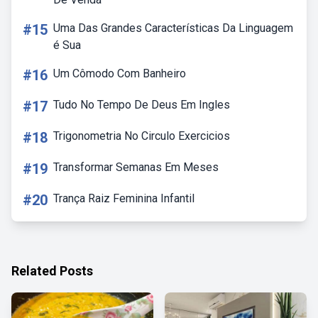
#15
Uma Das Grandes Características Da Linguagem
é Sua
#16
Um Cômodo Com Banheiro
#17
Tudo No Tempo De Deus Em Ingles
#18
Trigonometria No Circulo Exercicios
#19
Transformar Semanas Em Meses
#20
Trança Raiz Feminina Infantil
Related Posts