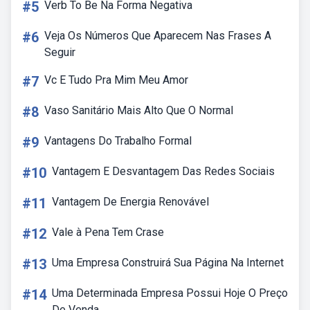
#5
Verb To Be Na Forma Negativa
#6
Veja Os Números Que Aparecem Nas Frases A
Seguir
#7
Vc E Tudo Pra Mim Meu Amor
#8
Vaso Sanitário Mais Alto Que O Normal
#9
Vantagens Do Trabalho Formal
#10
Vantagem E Desvantagem Das Redes Sociais
#11
Vantagem De Energia Renovável
#12
Vale à Pena Tem Crase
#13
Uma Empresa Construirá Sua Página Na Internet
#14
Uma Determinada Empresa Possui Hoje O Preço
De Venda