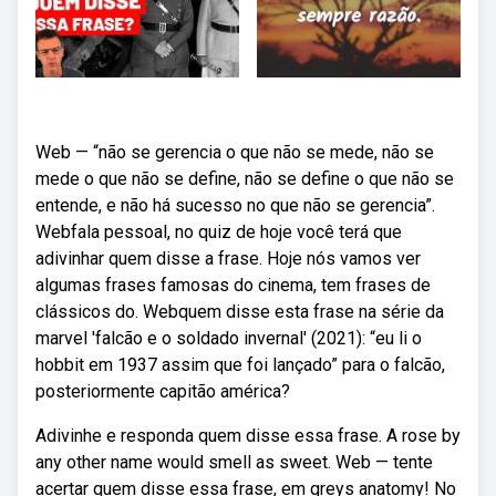
Web — “não se gerencia o que não se mede, não se
mede o que não se define, não se define o que não se
entende, e não há sucesso no que não se gerencia”.
Webfala pessoal, no quiz de hoje você terá que
adivinhar quem disse a frase. Hoje nós vamos ver
algumas frases famosas do cinema, tem frases de
clássicos do. Webquem disse esta frase na série da
marvel 'falcão e o soldado invernal' (2021): “eu li o
hobbit em 1937 assim que foi lançado” para o falcão,
posteriormente capitão américa?
Adivinhe e responda quem disse essa frase. A rose by
any other name would smell as sweet. Web — tente
acertar quem disse essa frase, em greys anatomy! No