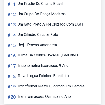
#11
Um Predio Se Chama Brasil
#12
Um Grupo De Dança Moderna
#13
Um Gato Preto A Foi Cruzado Com Duas
#14
Um Cilindro Circular Reto
#15
Uerj - Provas Anteriores
#16
Turma Da Monica Jovens Quadrinhos
#17
Trigonometria Exercicios 9 Ano
#18
Trava Lingua Folclore Brasileiro
#19
Transformar Metro Quadrado Em Hectare
#20
Transformações Quimicas 6 Ano