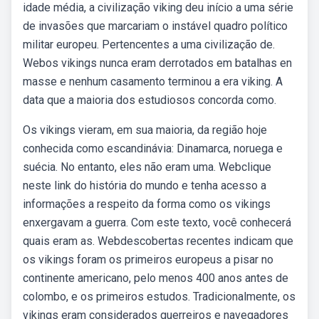
idade média, a civilização viking deu início a uma série
de invasões que marcariam o instável quadro político
militar europeu. Pertencentes a uma civilização de.
Webos vikings nunca eram derrotados em batalhas en
masse e nenhum casamento terminou a era viking. A
data que a maioria dos estudiosos concorda como.
Os vikings vieram, em sua maioria, da região hoje
conhecida como escandinávia: Dinamarca, noruega e
suécia. No entanto, eles não eram uma. Webclique
neste link do história do mundo e tenha acesso a
informações a respeito da forma como os vikings
enxergavam a guerra. Com este texto, você conhecerá
quais eram as. Webdescobertas recentes indicam que
os vikings foram os primeiros europeus a pisar no
continente americano, pelo menos 400 anos antes de
colombo, e os primeiros estudos. Tradicionalmente, os
vikings eram considerados guerreiros e navegadores