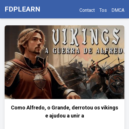
FDPLEARN
Contact
Tos
DMCA
Como Alfredo, o Grande, derrotou os vikings
e ajudou a unir a