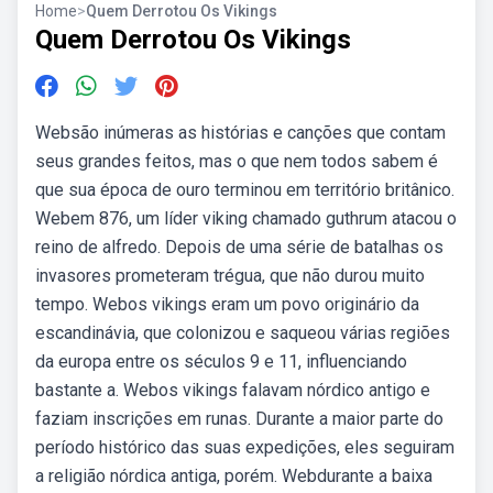
Home
>
Quem Derrotou Os Vikings
Quem Derrotou Os Vikings
Websão inúmeras as histórias e canções que contam
seus grandes feitos, mas o que nem todos sabem é
que sua época de ouro terminou em território britânico.
Webem 876, um líder viking chamado guthrum atacou o
reino de alfredo. Depois de uma série de batalhas os
invasores prometeram trégua, que não durou muito
tempo. Webos vikings eram um povo originário da
escandinávia, que colonizou e saqueou várias regiões
da europa entre os séculos 9 e 11, influenciando
bastante a. Webos vikings falavam nórdico antigo e
faziam inscrições em runas. Durante a maior parte do
período histórico das suas expedições, eles seguiram
a religião nórdica antiga, porém. Webdurante a baixa