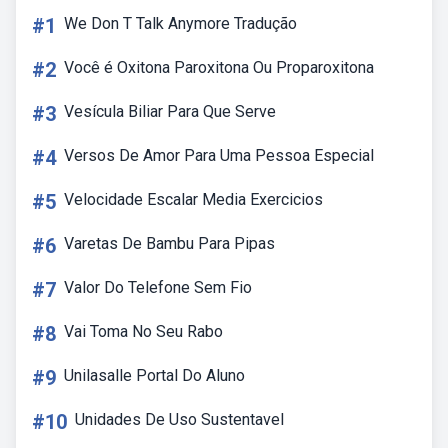
#1
We Don T Talk Anymore Tradução
#2
Você é Oxitona Paroxitona Ou Proparoxitona
#3
Vesícula Biliar Para Que Serve
#4
Versos De Amor Para Uma Pessoa Especial
#5
Velocidade Escalar Media Exercicios
#6
Varetas De Bambu Para Pipas
#7
Valor Do Telefone Sem Fio
#8
Vai Toma No Seu Rabo
#9
Unilasalle Portal Do Aluno
#10
Unidades De Uso Sustentavel