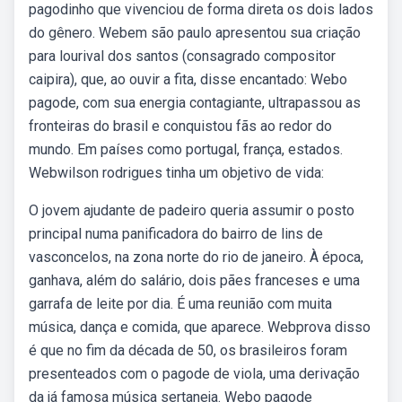
pagodinho que vivenciou de forma direta os dois lados
do gênero. Webem são paulo apresentou sua criação
para lourival dos santos (consagrado compositor
caipira), que, ao ouvir a fita, disse encantado: Webo
pagode, com sua energia contagiante, ultrapassou as
fronteiras do brasil e conquistou fãs ao redor do
mundo. Em países como portugal, frança, estados.
Webwilson rodrigues tinha um objetivo de vida:
O jovem ajudante de padeiro queria assumir o posto
principal numa panificadora do bairro de lins de
vasconcelos, na zona norte do rio de janeiro. À época,
ganhava, além do salário, dois pães franceses e uma
garrafa de leite por dia. É uma reunião com muita
música, dança e comida, que aparece. Webprova disso
é que no fim da década de 50, os brasileiros foram
presenteados com o pagode de viola, uma derivação
da já famosa música sertaneja. Webo pagode