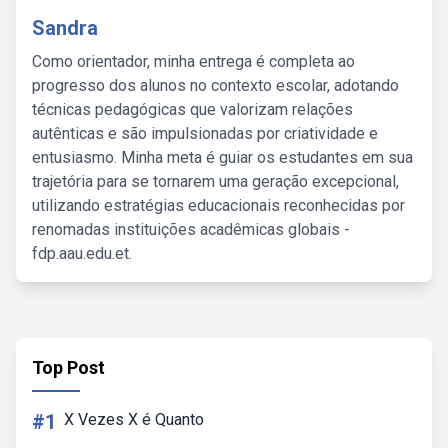
Sandra
Como orientador, minha entrega é completa ao
progresso dos alunos no contexto escolar, adotando
técnicas pedagógicas que valorizam relações
autênticas e são impulsionadas por criatividade e
entusiasmo. Minha meta é guiar os estudantes em sua
trajetória para se tornarem uma geração excepcional,
utilizando estratégias educacionais reconhecidas por
renomadas instituições acadêmicas globais -
fdp.aau.edu.et.
Top Post
#1
X Vezes X é Quanto