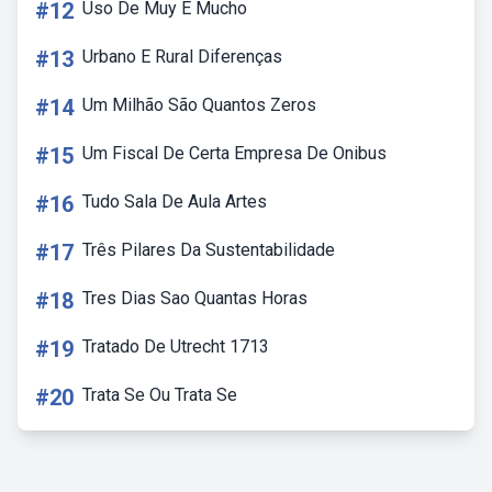
#12
Uso De Muy E Mucho
#13
Urbano E Rural Diferenças
#14
Um Milhão São Quantos Zeros
#15
Um Fiscal De Certa Empresa De Onibus
#16
Tudo Sala De Aula Artes
#17
Três Pilares Da Sustentabilidade
#18
Tres Dias Sao Quantas Horas
#19
Tratado De Utrecht 1713
#20
Trata Se Ou Trata Se