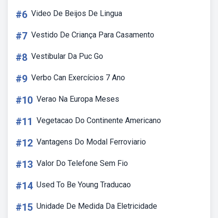
#6
Video De Beijos De Lingua
#7
Vestido De Criança Para Casamento
#8
Vestibular Da Puc Go
#9
Verbo Can Exercícios 7 Ano
#10
Verao Na Europa Meses
#11
Vegetacao Do Continente Americano
#12
Vantagens Do Modal Ferroviario
#13
Valor Do Telefone Sem Fio
#14
Used To Be Young Traducao
#15
Unidade De Medida Da Eletricidade