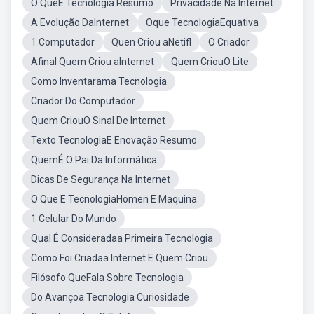
O QueÉ Tecnologia Resumo
Privacidade Na Internet
A Evolução DaInternet
Oque TecnologiaEquativa
1 Computador
Quen Criou aNetifl
O Criador
Afinal Quem Criou aInternet
Quem CriouO Lite
Como Inventarama Tecnologia
Criador Do Computador
Quem CriouO Sinal De Internet
Texto TecnologiaE Enovação Resumo
QuemÉ O Pai Da Informática
Dicas De Segurança Na Internet
O Que E TecnologiaHomen E Maquina
1 Celular Do Mundo
Qual É Consideradaa Primeira Tecnologia
Como Foi Criadaa Internet E Quem Criou
Filósofo QueFala Sobre Tecnologia
Do Avançoa Tecnologia Curiosidade