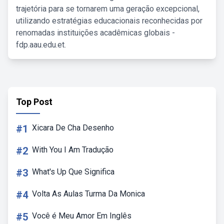
trajetória para se tornarem uma geração excepcional,
utilizando estratégias educacionais reconhecidas por
renomadas instituições acadêmicas globais -
fdp.aau.edu.et.
Top Post
#1
Xicara De Cha Desenho
#2
With You I Am Tradução
#3
What's Up Que Significa
#4
Volta As Aulas Turma Da Monica
#5
Você é Meu Amor Em Inglês