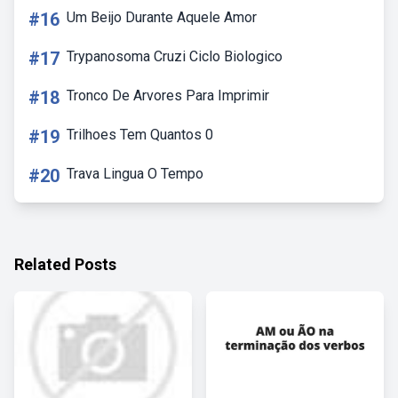
#16
Um Beijo Durante Aquele Amor
#17
Trypanosoma Cruzi Ciclo Biologico
#18
Tronco De Arvores Para Imprimir
#19
Trilhoes Tem Quantos 0
#20
Trava Lingua O Tempo
Related Posts