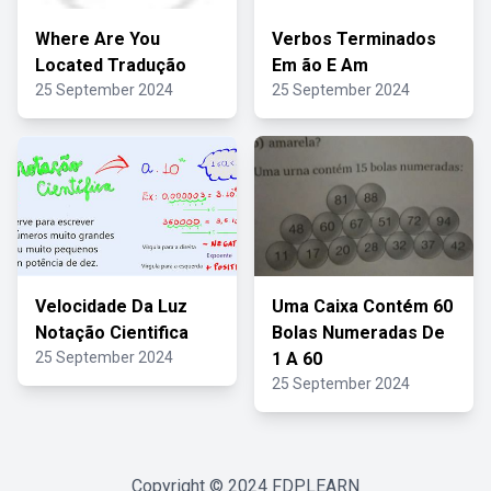
Where Are You
Verbos Terminados
Located Tradução
Em ão E Am
25 September 2024
25 September 2024
Velocidade Da Luz
Uma Caixa Contém 60
Notação Cientifica
Bolas Numeradas De
25 September 2024
1 A 60
25 September 2024
Copyright © 2024
FDPLEARN