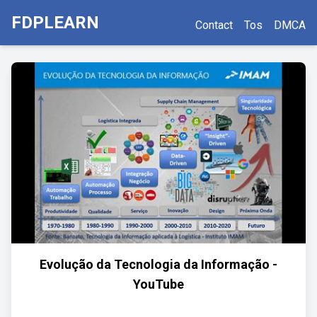
FDPLEARN
Contact
Tos
DMCA
Evolução da Tecnologia da Informação -
YouTube