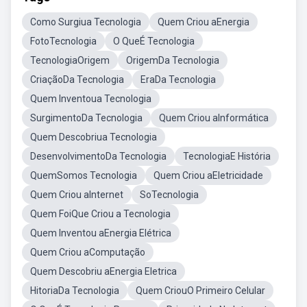
Como Surgiua Tecnologia
Quem Criou aEnergia
FotoTecnologia
O QueÉ Tecnologia
TecnologiaOrigem
OrigemDa Tecnologia
CriaçãoDa Tecnologia
EraDa Tecnologia
Quem Inventoua Tecnologia
SurgimentoDa Tecnologia
Quem Criou aInformática
Quem Descobriua Tecnologia
DesenvolvimentoDa Tecnologia
TecnologiaE História
QuemSomos Tecnologia
Quem Criou aEletricidade
Quem Criou aInternet
SoTecnologia
Quem FoiQue Criou a Tecnologia
Quem Inventou aEnergia Elétrica
Quem Criou aComputação
Quem Descobriu aEnergia Eletrica
HitoriaDa Tecnologia
Quem CriouO Primeiro Celular