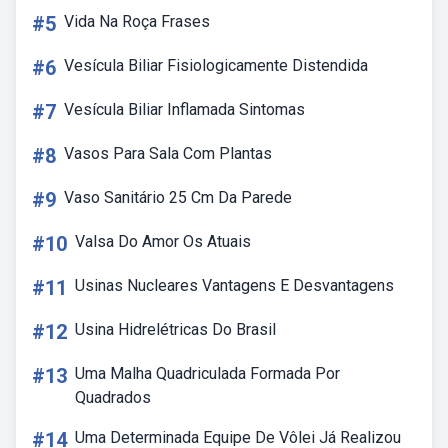
#5
Vida Na Roça Frases
#6
Vesícula Biliar Fisiologicamente Distendida
#7
Vesícula Biliar Inflamada Sintomas
#8
Vasos Para Sala Com Plantas
#9
Vaso Sanitário 25 Cm Da Parede
#10
Valsa Do Amor Os Atuais
#11
Usinas Nucleares Vantagens E Desvantagens
#12
Usina Hidrelétricas Do Brasil
#13
Uma Malha Quadriculada Formada Por
Quadrados
#14
Uma Determinada Equipe De Vôlei Já Realizou