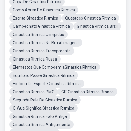
Copa De Ginastica Ritmica
Como Abren De Ginastica Ritmica
Escrita Ginastica Ritmica
Questoes Ginastica Ritmica
Campeonato Ginastica Ritmica
Ginastica Ritmica Brsil
Ginastica Ritmica Olimpidas
Ginastica Ritmica No Brasil Imagens
Ginastica Ritmica Transparente
Ginastica Ritmica Russa
Elemestos Que Compoem aGinastica Ritmica
Equilibrio Passé Ginastica Ritmica
Historia Do Esporte Ginastica Ritmica
Ginastica Ritmica PMG
GIF Ginastica Ritmica Branca
Segunda Pele De Ginastica Ritmica
O Wue Significa Ginastica Ritmica
Ginastica Ritmica Foto Antiga
Ginastica Ritmica Antigamente