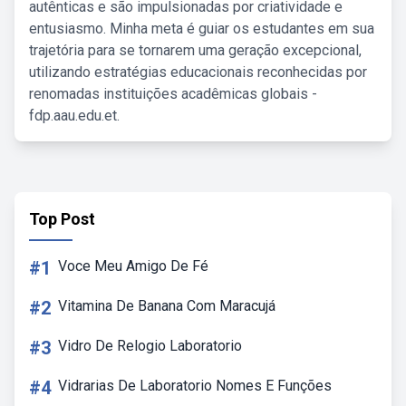
autênticas e são impulsionadas por criatividade e
entusiasmo. Minha meta é guiar os estudantes em sua
trajetória para se tornarem uma geração excepcional,
utilizando estratégias educacionais reconhecidas por
renomadas instituições acadêmicas globais -
fdp.aau.edu.et.
Top Post
#1
Voce Meu Amigo De Fé
#2
Vitamina De Banana Com Maracujá
#3
Vidro De Relogio Laboratorio
#4
Vidrarias De Laboratorio Nomes E Funções