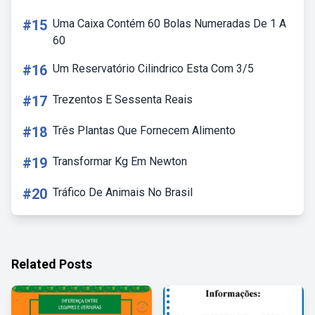
#15
Uma Caixa Contém 60 Bolas Numeradas De 1 A
60
#16
Um Reservatório Cilindrico Esta Com 3/5
#17
Trezentos E Sessenta Reais
#18
Três Plantas Que Fornecem Alimento
#19
Transformar Kg Em Newton
#20
Tráfico De Animais No Brasil
Related Posts