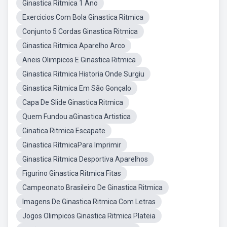
Ginastica Ritmica 1 Ano
Exercicios Com Bola Ginastica Ritmica
Conjunto 5 Cordas Ginastica Ritmica
Ginastica Ritmica Aparelho Arco
Aneis Olimpicos E Ginastica Ritmica
Ginastica Ritmica Historia Onde Surgiu
Ginastica Ritmica Em São Gonçalo
Capa De Slide Ginastica Ritmica
Quem Fundou aGinastica Artistica
Ginatica Ritmica Escapate
Ginastica RítmicaPara Imprimir
Ginastica Ritmica Desportiva Aparelhos
Figurino Ginastica Ritmica Fitas
Campeonato Brasileiro De Ginastica Ritmica
Imagens De Ginastica Ritmica Com Letras
Jogos Olimpicos Ginastica Ritmica Plateia