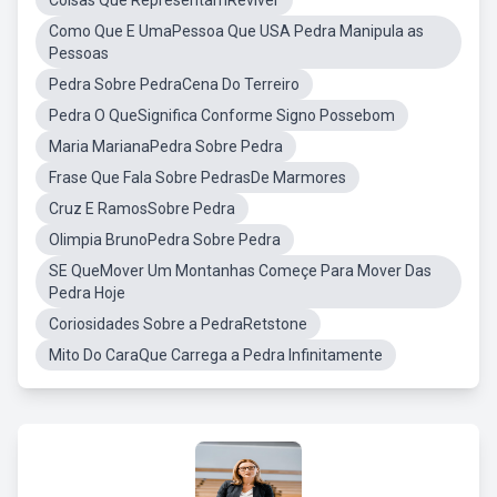
Coisas Que RepresentamReviver
Como Que E UmaPessoa Que USA Pedra Manipula as
Pessoas
Pedra Sobre PedraCena Do Terreiro
Pedra O QueSignifica Conforme Signo Possebom
Maria MarianaPedra Sobre Pedra
Frase Que Fala Sobre PedrasDe Marmores
Cruz E RamosSobre Pedra
Olimpia BrunoPedra Sobre Pedra
SE QueMover Um Montanhas Começe Para Mover Das
Pedra Hoje
Coriosidades Sobre a PedraRetstone
Mito Do CaraQue Carrega a Pedra Infinitamente