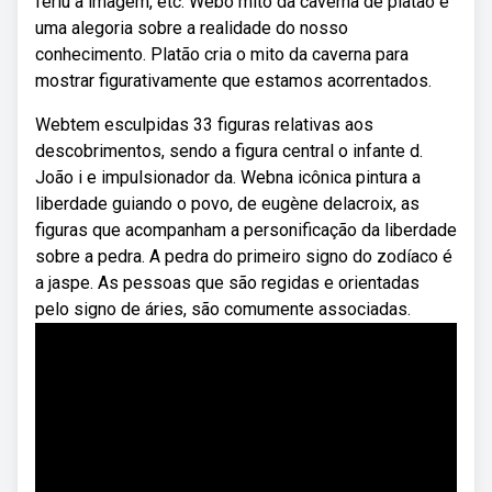
feriu a imagem, etc. Webo mito da caverna de platão é
uma alegoria sobre a realidade do nosso
conhecimento. Platão cria o mito da caverna para
mostrar figurativamente que estamos acorrentados.
Webtem esculpidas 33 figuras relativas aos
descobrimentos, sendo a figura central o infante d.
João i e impulsionador da. Webna icônica pintura a
liberdade guiando o povo, de eugène delacroix, as
figuras que acompanham a personificação da liberdade
sobre a pedra. A pedra do primeiro signo do zodíaco é
a jaspe. As pessoas que são regidas e orientadas
pelo signo de áries, são comumente associadas.