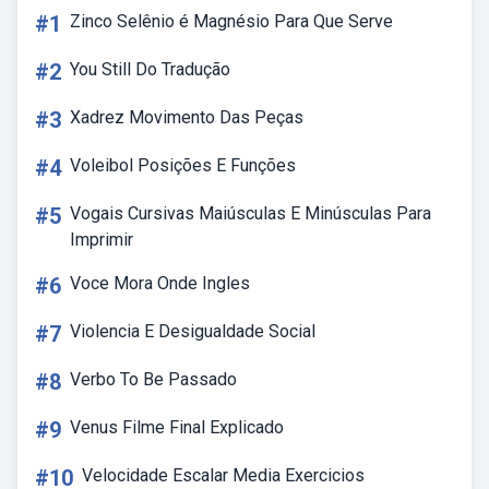
#1
Zinco Selênio é Magnésio Para Que Serve
#2
You Still Do Tradução
#3
Xadrez Movimento Das Peças
#4
Voleibol Posições E Funções
#5
Vogais Cursivas Maiúsculas E Minúsculas Para
Imprimir
#6
Voce Mora Onde Ingles
#7
Violencia E Desigualdade Social
#8
Verbo To Be Passado
#9
Venus Filme Final Explicado
#10
Velocidade Escalar Media Exercicios