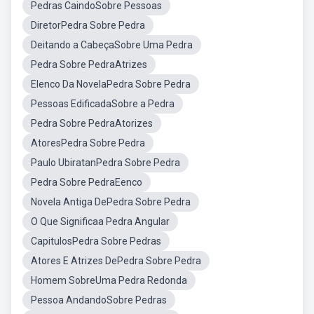
Pedras CaindoSobre Pessoas
DiretorPedra Sobre Pedra
Deitando a CabeçaSobre Uma Pedra
Pedra Sobre PedraAtrizes
Elenco Da NovelaPedra Sobre Pedra
Pessoas EdificadaSobre a Pedra
Pedra Sobre PedraAtorizes
AtoresPedra Sobre Pedra
Paulo UbiratanPedra Sobre Pedra
Pedra Sobre PedraEenco
Novela Antiga DePedra Sobre Pedra
O Que Significaa Pedra Angular
CapitulosPedra Sobre Pedras
Atores E Atrizes DePedra Sobre Pedra
Homem SobreUma Pedra Redonda
Pessoa AndandoSobre Pedras