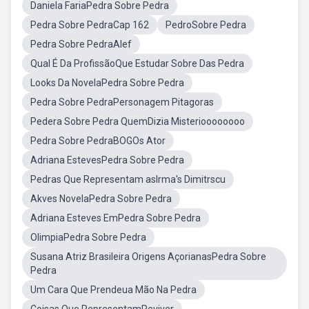
Daniela FariaPedra Sobre Pedra
Pedra Sobre PedraCap 162
PedroSobre Pedra
Pedra Sobre PedraAlef
Qual É Da ProfissãoQue Estudar Sobre Das Pedra
Looks Da NovelaPedra Sobre Pedra
Pedra Sobre PedraPersonagem Pitagoras
Pedera Sobre Pedra QuemDizia Misterioooooooo
Pedra Sobre PedraBOGOs Ator
Adriana EstevesPedra Sobre Pedra
Pedras Que Representam asIrma's Dimitrscu
Akves NovelaPedra Sobre Pedra
Adriana Esteves EmPedra Sobre Pedra
OlimpiaPedra Sobre Pedra
Susana Atriz Brasileira Origens AçorianasPedra Sobre
Pedra
Um Cara Que Prendeua Mão Na Pedra