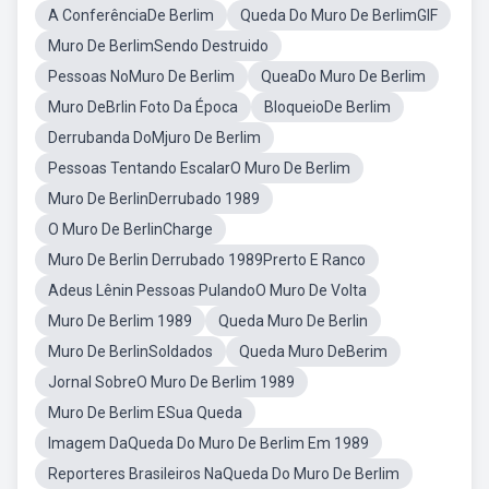
A ConferênciaDe Berlim
Queda Do Muro De BerlimGIF
Muro De BerlimSendo Destruido
Pessoas NoMuro De Berlim
QueaDo Muro De Berlim
Muro DeBrlin Foto Da Época
BloqueioDe Berlim
Derrubanda DoMjuro De Berlim
Pessoas Tentando EscalarO Muro De Berlim
Muro De BerlinDerrubado 1989
O Muro De BerlinCharge
Muro De Berlin Derrubado 1989Prerto E Ranco
Adeus Lênin Pessoas PulandoO Muro De Volta
Muro De Berlim 1989
Queda Muro De Berlin
Muro De BerlinSoldados
Queda Muro DeBerim
Jornal SobreO Muro De Berlim 1989
Muro De Berlim ESua Queda
Imagem DaQueda Do Muro De Berlim Em 1989
Reporteres Brasileiros NaQueda Do Muro De Berlim