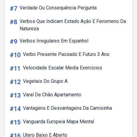
#7
Verdade Ou Consequência Pergunta
#8
Verbos Que Indicam Estado Ação E Fenomeno Da
Natureza
#9
Verbos Irregulares Em Espanhol
#10
Verbo Presente Passado E Futuro 3 Ano
#11
Velocidade Escalar Media Exercicios
#12
Vegetais Do Grupo A
#13
Varal De Chão Apartamento
#14
Vantagens E Desvantagens Da Camisinha
#15
Vanguarda Europeia Mapa Mental
#16
Utero Baixo E Aberto