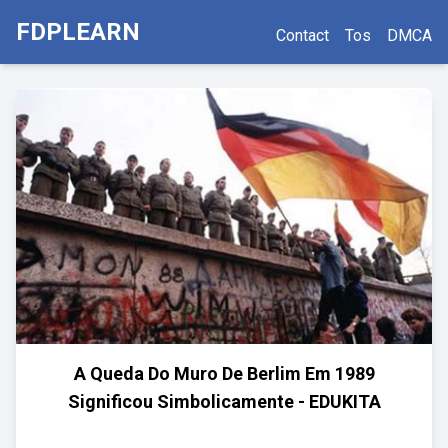
FDPLEARN
Contact
Tos
DMCA
A Queda Do Muro De Berlim Em 1989
Significou Simbolicamente - EDUKITA