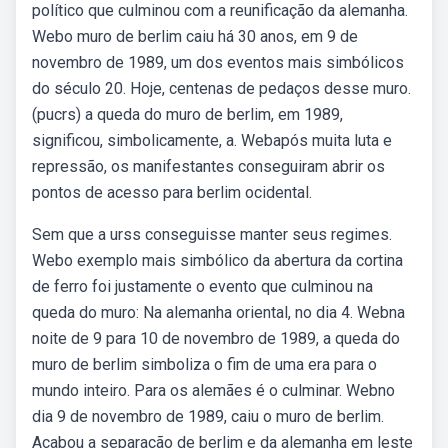
político que culminou com a reunificação da alemanha.
Webo muro de berlim caiu há 30 anos, em 9 de
novembro de 1989, um dos eventos mais simbólicos
do século 20. Hoje, centenas de pedaços desse muro.
(pucrs) a queda do muro de berlim, em 1989,
significou, simbolicamente, a. Webapós muita luta e
repressão, os manifestantes conseguiram abrir os
pontos de acesso para berlim ocidental.
Sem que a urss conseguisse manter seus regimes.
Webo exemplo mais simbólico da abertura da cortina
de ferro foi justamente o evento que culminou na
queda do muro: Na alemanha oriental, no dia 4. Webna
noite de 9 para 10 de novembro de 1989, a queda do
muro de berlim simboliza o fim de uma era para o
mundo inteiro. Para os alemães é o culminar. Webno
dia 9 de novembro de 1989, caiu o muro de berlim.
Acabou a separação de berlim e da alemanha em leste