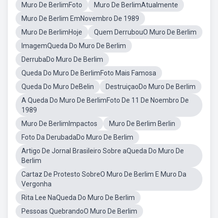
Muro De BerlimFoto
Muro De BerlimAtualmente
Muro De Berlim EmNovembro De 1989
Muro De BerlimHoje
Quem DerrubouO Muro De Berlim
ImagemQueda Do Muro De Berlim
DerrubaDo Muro De Berlim
Queda Do Muro De BerlimFoto Mais Famosa
Queda Do Muro DeBelin
DestruiçaoDo Muro De Berlim
A Queda Do Muro De BerlimFoto De 11 De Noembro De
1989
Muro De BerlimImpactos
Muro De Berlim Berlin
Foto Da DerubadaDo Muro De Berlim
Artigo De Jornal Brasileiro Sobre aQueda Do Muro De
Berlim
Cartaz De Protesto SobreO Muro De Berlim E Muro Da
Vergonha
Rita Lee NaQueda Do Muro De Berlim
Pessoas QuebrandoO Muro De Berlim