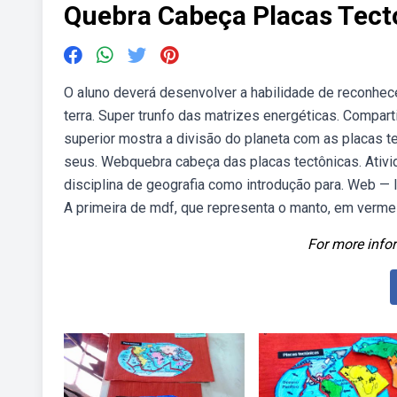
Quebra Cabeça Placas Tect
O aluno deverá desenvolver a habilidade de reconhece
terra. Super trunfo das matrizes energéticas. Compart
superior mostra a divisão do planeta com as placas t
seus. Webquebra cabeça das placas tectônicas. Ativi
disciplina de geografia como introdução para. Web — la
A primeira de mdf, que representa o manto, em verme
For more infor