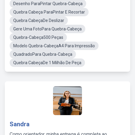
Desenho ParaPintar Quebra-Cabeça
Quebra Cabeça ParaPintar E Recortar
Quebra CabeçaDe Deslizar
Gere Uma FotoPara Quebra-Cabeça
Quebra-Cabeça500 Peças
Modelo Quebra-CabeçaA4 Para Impressão
QuadradoPara Quebra-Cabeça
Quebra CabeçaDe 1 Milhão De Peça
Sandra
Como orientador, minha entrega é completa ao