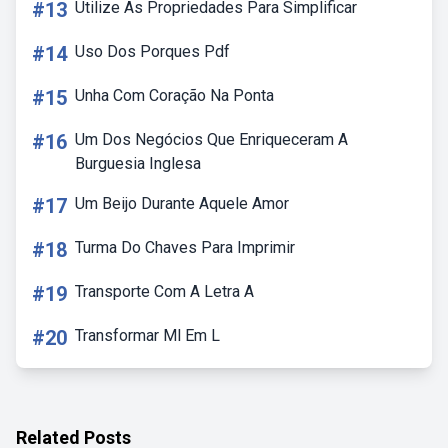
#13
Utilize As Propriedades Para Simplificar
#14
Uso Dos Porques Pdf
#15
Unha Com Coração Na Ponta
#16
Um Dos Negócios Que Enriqueceram A
Burguesia Inglesa
#17
Um Beijo Durante Aquele Amor
#18
Turma Do Chaves Para Imprimir
#19
Transporte Com A Letra A
#20
Transformar Ml Em L
Related Posts