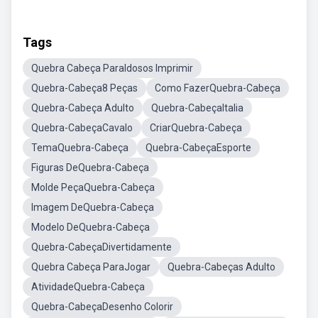
Tags
Quebra Cabeça ParaIdosos Imprimir
Quebra-Cabeça8 Peças
Como FazerQuebra-Cabeça
Quebra-Cabeça Adulto
Quebra-CabeçaItalia
Quebra-CabeçaCavalo
CriarQuebra-Cabeça
TemaQuebra-Cabeça
Quebra-CabeçaEsporte
Figuras DeQuebra-Cabeça
Molde PeçaQuebra-Cabeça
Imagem DeQuebra-Cabeça
Modelo DeQuebra-Cabeça
Quebra-CabeçaDivertidamente
Quebra Cabeça ParaJogar
Quebra-Cabeças Adulto
AtividadeQuebra-Cabeça
Quebra-CabeçaDesenho Colorir