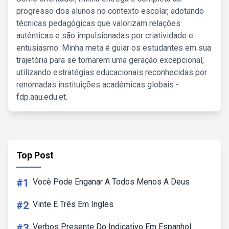
progresso dos alunos no contexto escolar, adotando
técnicas pedagógicas que valorizam relações
autênticas e são impulsionadas por criatividade e
entusiasmo. Minha meta é guiar os estudantes em sua
trajetória para se tornarem uma geração excepcional,
utilizando estratégias educacionais reconhecidas por
renomadas instituições acadêmicas globais -
fdp.aau.edu.et.
Top Post
#1
Você Pode Enganar A Todos Menos A Deus
#2
Vinte E Três Em Ingles
#3
Verbos Presente Do Indicativo Em Espanhol