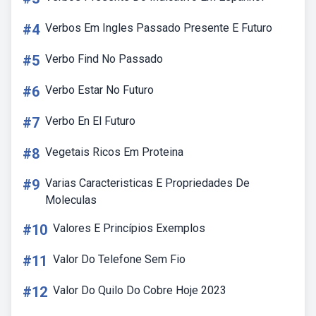
#4
Verbos Em Ingles Passado Presente E Futuro
#5
Verbo Find No Passado
#6
Verbo Estar No Futuro
#7
Verbo En El Futuro
#8
Vegetais Ricos Em Proteina
#9
Varias Caracteristicas E Propriedades De
Moleculas
#10
Valores E Princípios Exemplos
#11
Valor Do Telefone Sem Fio
#12
Valor Do Quilo Do Cobre Hoje 2023