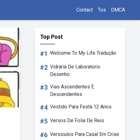
Contact
Tos
DMCA
Top Post
#1
Welcome To My Life Tradução
#2
Vidraria De Laboratorio
Desenho
#3
Vias Ascendentes E
Descendentes
#4
Vestido Para Festa 12 Anos
#5
Versos De Folia De Reis
#6
Versiculos Para Casal Em Crise