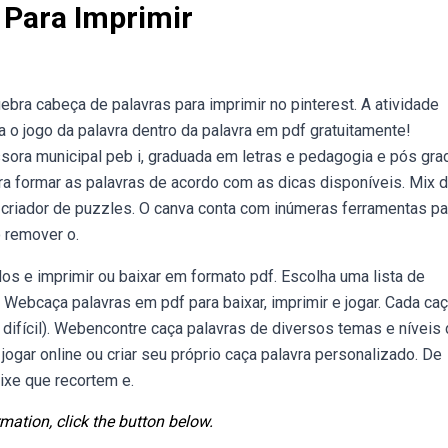
 Para Imprimir
ra cabeça de palavras para imprimir no pinterest. A atividade
 o jogo da palavra dentro da palavra em pdf gratuitamente!
ora municipal peb i, graduada em letras e pedagogia e pós gra
a formar as palavras de acordo com as dicas disponíveis. Mix d
 criador de puzzles. O canva conta com inúmeras ferramentas pa
 remover o.
os e imprimir ou baixar em formato pdf. Escolha uma lista de
m. Webcaça palavras em pdf para baixar, imprimir e jogar. Cada ca
 difícil). Webencontre caça palavras de diversos temas e níveis
jogar online ou criar seu próprio caça palavra personalizado. De
ixe que recortem e.
mation, click the button below.