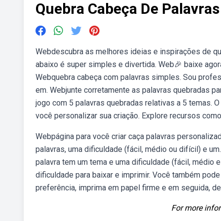
Quebra Cabeça De Palavras
Webdescubra as melhores ideias e inspirações de queb
abaixo é super simples e divertida. Web🎉 baixe agora
Webquebra cabeça com palavras simples. Sou profess
em. Webjunte corretamente as palavras quebradas par
jogo com 5 palavras quebradas relativas a 5 temas. O
você personalizar sua criação. Explore recursos como
Webpágina para você criar caça palavras personalizad
palavras, uma dificuldade (fácil, médio ou difícil) e u
palavra tem um tema e uma dificuldade (fácil, médio e
dificuldade para baixar e imprimir. Você também pode 
preferência, imprima em papel firme e em seguida, de
For more infor