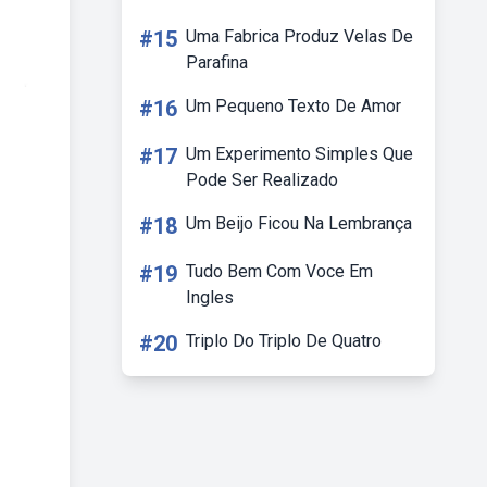
#15
Uma Fabrica Produz Velas De
Parafina
#16
Um Pequeno Texto De Amor
#17
Um Experimento Simples Que
Pode Ser Realizado
#18
Um Beijo Ficou Na Lembrança
#19
Tudo Bem Com Voce Em
Ingles
#20
Triplo Do Triplo De Quatro