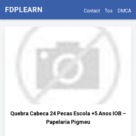
FDPLEARN
Contact
Tos
DMCA
Quebra Cabeca 24 Pecas Escola +5 Anos IOB –
Papelaria Pigmeu