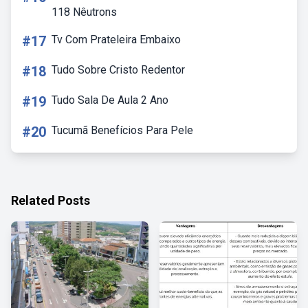
118 Nêutrons
#17
Tv Com Prateleira Embaixo
#18
Tudo Sobre Cristo Redentor
#19
Tudo Sala De Aula 2 Ano
#20
Tucumã Benefícios Para Pele
Related Posts