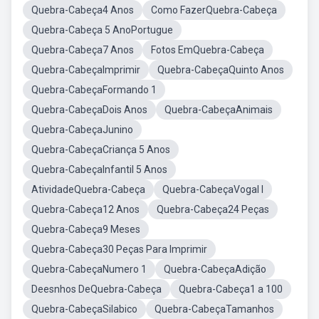
Quebra-Cabeça4 Anos
Como FazerQuebra-Cabeça
Quebra-Cabeça 5 AnoPortugue
Quebra-Cabeça7 Anos
Fotos EmQuebra-Cabeça
Quebra-CabeçaImprimir
Quebra-CabeçaQuinto Anos
Quebra-CabeçaFormando 1
Quebra-CabeçaDois Anos
Quebra-CabeçaAnimais
Quebra-CabeçaJunino
Quebra-CabeçaCriança 5 Anos
Quebra-CabeçaInfantil 5 Anos
AtividadeQuebra-Cabeça
Quebra-CabeçaVogal I
Quebra-Cabeça12 Anos
Quebra-Cabeça24 Peças
Quebra-Cabeça9 Meses
Quebra-Cabeça30 Peças Para Imprimir
Quebra-CabeçaNumero 1
Quebra-CabeçaAdição
Deesnhos DeQuebra-Cabeça
Quebra-Cabeça1 a 100
Quebra-CabeçaSilabico
Quebra-CabeçaTamanhos