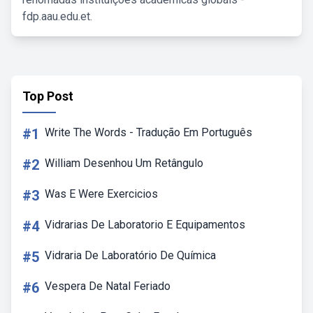
fdp.aau.edu.et.
Top Post
#1
Write The Words - Tradução Em Português
#2
William Desenhou Um Retângulo
#3
Was E Were Exercicios
#4
Vidrarias De Laboratorio E Equipamentos
#5
Vidraria De Laboratório De Química
#6
Vespera De Natal Feriado