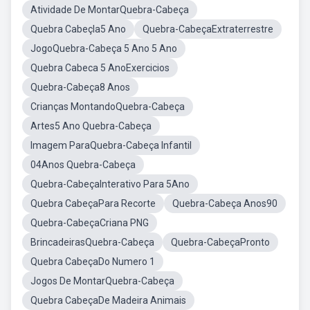
Atividade De MontarQuebra-Cabeça
Quebra Cabeçla5 Ano
Quebra-CabeçaExtraterrestre
JogoQuebra-Cabeça 5 Ano 5 Ano
Quebra Cabeca 5 AnoExercicios
Quebra-Cabeça8 Anos
Crianças MontandoQuebra-Cabeça
Artes5 Ano Quebra-Cabeça
Imagem ParaQuebra-Cabeça Infantil
04Anos Quebra-Cabeça
Quebra-CabeçaInterativo Para 5Ano
Quebra CabeçaPara Recorte
Quebra-Cabeça Anos90
Quebra-CabeçaCriana PNG
BrincadeirasQuebra-Cabeça
Quebra-CabeçaPronto
Quebra CabeçaDo Numero 1
Jogos De MontarQuebra-Cabeça
Quebra CabeçaDe Madeira Animais