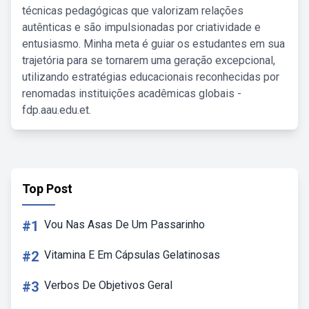
técnicas pedagógicas que valorizam relações
autênticas e são impulsionadas por criatividade e
entusiasmo. Minha meta é guiar os estudantes em sua
trajetória para se tornarem uma geração excepcional,
utilizando estratégias educacionais reconhecidas por
renomadas instituições acadêmicas globais -
fdp.aau.edu.et.
Top Post
#1
Vou Nas Asas De Um Passarinho
#2
Vitamina E Em Cápsulas Gelatinosas
#3
Verbos De Objetivos Geral