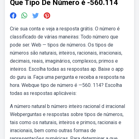
Que Tipo De Número é -560.114
Crie sua conta e veja a resposta grátis. O número é
classificado de várias maneiras: Todo número que
pode ser. Web — tipos de números. Os tipos de
números são naturais, inteiros, racionais, irracionais,
decimais, reais, imaginários, complexos, primos e
inteiros. Escolha todas as respostas ap. Baixe o app
do guru ia. Faça uma pergunta e receba a resposta na
hora. Webque tipo de número é —560. 114? Escolha
todas as respostas aplicáveis:
A número natural b número inteiro racional d irracional
Webperguntas e respostas sobre tipos de números,
tais como os naturais, inteiros e primos, racionais e
irracionais, bem como outras formas de
representações numéricas. Para determinar a que