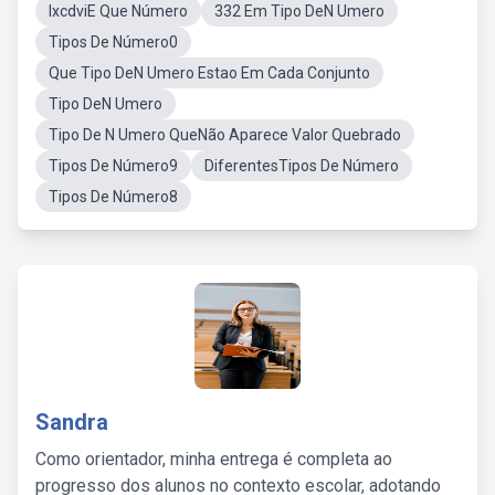
IxcdviE Que Número
332 Em Tipo DeN Umero
Tipos De Número0
Que Tipo DeN Umero Estao Em Cada Conjunto
Tipo DeN Umero
Tipo De N Umero QueNão Aparece Valor Quebrado
Tipos De Número9
DiferentesTipos De Número
Tipos De Número8
Sandra
Como orientador, minha entrega é completa ao
progresso dos alunos no contexto escolar, adotando