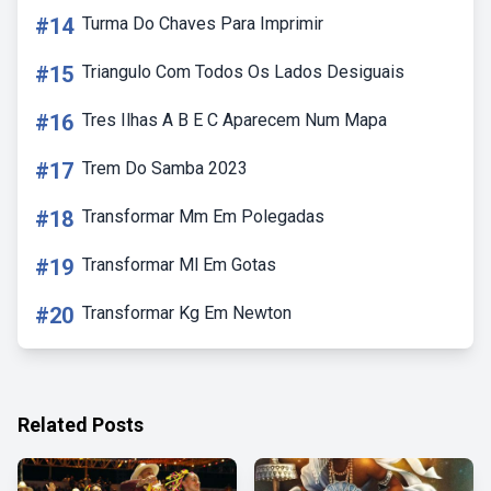
#14
Turma Do Chaves Para Imprimir
#15
Triangulo Com Todos Os Lados Desiguais
#16
Tres Ilhas A B E C Aparecem Num Mapa
#17
Trem Do Samba 2023
#18
Transformar Mm Em Polegadas
#19
Transformar Ml Em Gotas
#20
Transformar Kg Em Newton
Related Posts