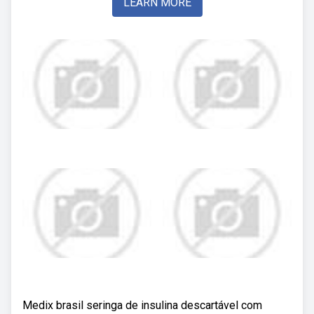
LEARN MORE
Medix brasil seringa de insulina descartável com