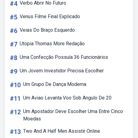
#4
Verbo Abrir No Futuro
#5
Venus Filme Final Explicado
#6
Veias Do Braço Esquerdo
#7
Utopia Thomas More Redação
#8
Uma Confecção Possuía 36 Funcionários
#9
Um Jovem Investidor Precisa Escolher
#10
Um Grupo De Dança Moderna
#11
Um Aviao Levanta Voo Sob Angulo De 20
#12
Um Apostador Deve Escolher Uma Entre Cinco
Moedas
#13
Two And A Half Men Assistir Online