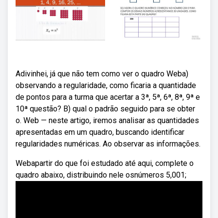
Adivinhei, já que não tem como ver o quadro Weba)
observando a regularidade, como ficaria a quantidade
de pontos para a turma que acertar a 3ª, 5ª, 6ª, 8ª, 9ª e
10ª questão? B) qual o padrão seguido para se obter
o. Web — neste artigo, iremos analisar as quantidades
apresentadas em um quadro, buscando identificar
regularidades numéricas. Ao observar as informações.
Webapartir do que foi estudado até aqui, complete o
quadro abaixo, distribuindo nele osnúmeros 5,001;