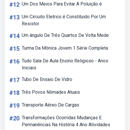
#12
Um Dos Meios Para Evitar A Poluição é
#13
Um Circuito Eletrico é Constituido Por Um
Resistor
#14
Um ângulo De Três Quartos De Volta Mede
#15
Turma Da Mônica Jovem 1 Série Completa
#16
Tudo Sala De Aula Ensino Religioso - Anos
Iniciais
#17
Tubo De Ensaio De Vidro
#18
Três Povos Nômades Atuais
#19
Transporte Aéreo De Cargas
#20
Transformações Ocorridas Mudanças E
Permanências Na História 4 Ano Atividades