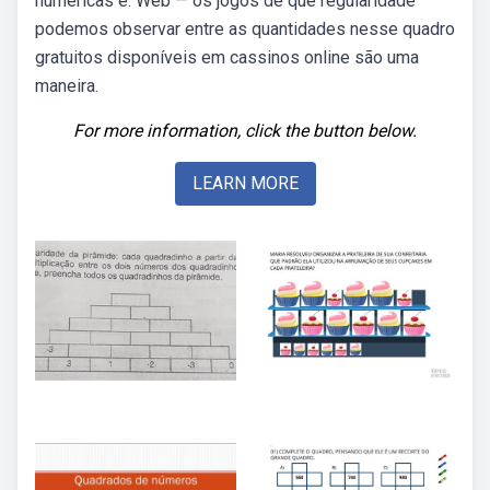
numéricas e. Web — os jogos de que regularidade
podemos observar entre as quantidades nesse quadro
gratuitos disponíveis em cassinos online são uma
maneira.
For more information, click the button below.
LEARN MORE