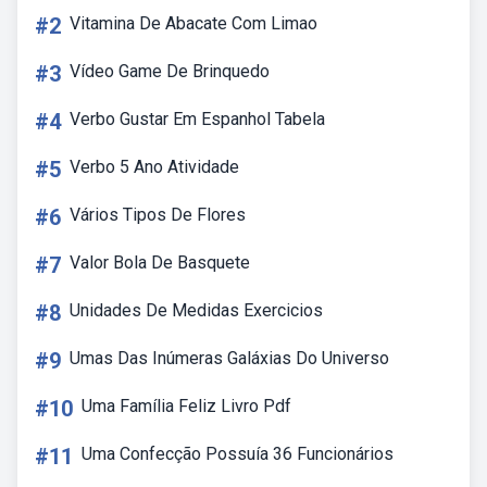
#2
Vitamina De Abacate Com Limao
#3
Vídeo Game De Brinquedo
#4
Verbo Gustar Em Espanhol Tabela
#5
Verbo 5 Ano Atividade
#6
Vários Tipos De Flores
#7
Valor Bola De Basquete
#8
Unidades De Medidas Exercicios
#9
Umas Das Inúmeras Galáxias Do Universo
#10
Uma Família Feliz Livro Pdf
#11
Uma Confecção Possuía 36 Funcionários