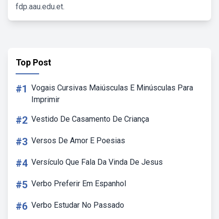
fdp.aau.edu.et.
Top Post
#1
Vogais Cursivas Maiúsculas E Minúsculas Para
Imprimir
#2
Vestido De Casamento De Criança
#3
Versos De Amor E Poesias
#4
Versículo Que Fala Da Vinda De Jesus
#5
Verbo Preferir Em Espanhol
#6
Verbo Estudar No Passado