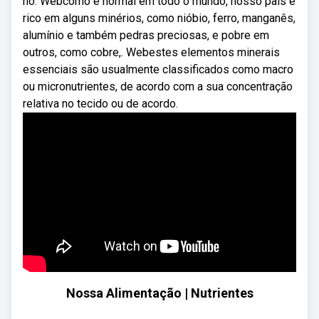
no. Webcomo é normal em todo o mundo, nosso país é
rico em alguns minérios, como nióbio, ferro, manganês,
alumínio e também pedras preciosas, e pobre em
outros, como cobre,. Webestes elementos minerais
essenciais são usualmente classificados como macro
ou micronutrientes, de acordo com a sua concentração
relativa no tecido ou de acordo.
Nossa Alimentação | Nutrientes