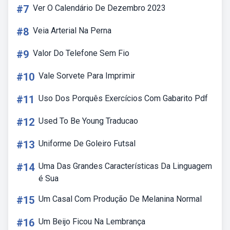
#7
Ver O Calendário De Dezembro 2023
#8
Veia Arterial Na Perna
#9
Valor Do Telefone Sem Fio
#10
Vale Sorvete Para Imprimir
#11
Uso Dos Porquês Exercícios Com Gabarito Pdf
#12
Used To Be Young Traducao
#13
Uniforme De Goleiro Futsal
#14
Uma Das Grandes Características Da Linguagem
é Sua
#15
Um Casal Com Produção De Melanina Normal
#16
Um Beijo Ficou Na Lembrança