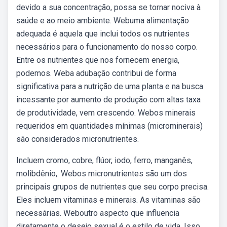
devido a sua concentração, possa se tornar nociva à
saúde e ao meio ambiente. Webuma alimentação
adequada é aquela que inclui todos os nutrientes
necessários para o funcionamento do nosso corpo.
Entre os nutrientes que nos fornecem energia,
podemos. Weba adubação contribui de forma
significativa para a nutrição de uma planta e na busca
incessante por aumento de produção com altas taxa
de produtividade, vem crescendo. Webos minerais
requeridos em quantidades mínimas (microminerais)
são considerados micronutrientes.
Incluem cromo, cobre, flúor, iodo, ferro, manganês,
molibdênio,. Webos micronutrientes são um dos
principais grupos de nutrientes que seu corpo precisa.
Eles incluem vitaminas e minerais. As vitaminas são
necessárias. Weboutro aspecto que influencia
diretamente o desejo sexual é o estilo de vida. Isso