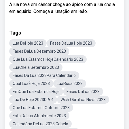
A lua nova em câncer chega ao ápice com a lua cheia
em aquário. Começa a lunação em leão.
Tags
Lua DeHoje 2023
Fases DaLua Hoje 2023
Fases DaLua Dezembro 2023
Que Lua Estamos HojeCalendário 2023
LuaCheia Setembro 2023
Fases Da Lua 2023Para Calendário
Qual LuaÉ Hoje 2023
LuaRosa 2023
EmQue Lua Estamos Hoje
Fases DaLua 2023
Lua De Hoje 2023DIA 4
Wish ObraLua Nova 2023
Que Lua EstamosOutubro 2023
Foto DaLua Atualmente 2023
Calendário DeLua 2023 Cabelo