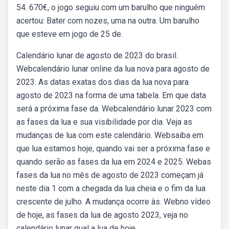
54. 670€, o jogo seguiu com um barulho que ninguém
acertou: Bater com nozes, uma na outra. Um barulho
que esteve em jogo de 25 de.
Calendário lunar de agosto de 2023 do brasil.
Webcalendário lunar online da lua nova para agosto de
2023. As datas exatas dos dias da lua nova para
agosto de 2023 na forma de uma tabela. Em que data
será a próxima fase da. Webcalendário lunar 2023 com
as fases da lua e sua visibilidade por dia. Veja as
mudanças de lua com este calendário. Websaiba em
que lua estamos hoje, quando vai ser a próxima fase e
quando serão as fases da lua em 2024 e 2025. Webas
fases da lua no mês de agosto de 2023 começam já
neste dia 1 com a chegada da lua cheia e o fim da lua
crescente de julho. A mudança ocorre às. Webno vídeo
de hoje, as fases da lua de agosto 2023, veja no
calendário lunar qual a lua de hoje.