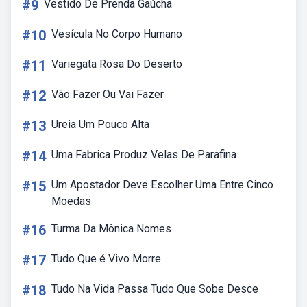
#9
Vestido De Prenda Gaúcha
#10
Vesícula No Corpo Humano
#11
Variegata Rosa Do Deserto
#12
Vão Fazer Ou Vai Fazer
#13
Ureia Um Pouco Alta
#14
Uma Fabrica Produz Velas De Parafina
#15
Um Apostador Deve Escolher Uma Entre Cinco
Moedas
#16
Turma Da Mônica Nomes
#17
Tudo Que é Vivo Morre
#18
Tudo Na Vida Passa Tudo Que Sobe Desce