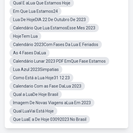
Qual E aLua Que Estamos Hoje
Em Que Lua Estamos24
Lua De HojeDIA 22 De Outubro De 2023
Calendário Que Lua EstamosEsse Mes 2023
HojeTem Lua
Calendário 2023Com Fases Da Lua E Feriados
As 4 Fases DaLua
Calendário Lunar 2023 PDF EmQue Fase Estamos
Lua Azul 2023Simpatias
Como Está a Lua Hoje31 12 23
Calendario Com as Fase DaLua 2023
Qual a LuaDe Hoje Brasil
Imagem De Novas Viagens aLua Em 2023
Qual LuaVai Está Hoje
Que LuaE a De Hoje 03092023 No Brasil