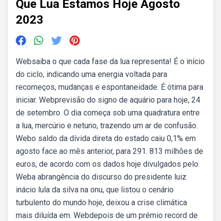
Que Lua Estamos Hoje Agosto
2023
Websaiba o que cada fase da lua representa! É o início
do ciclo, indicando uma energia voltada para
recomeços, mudanças e espontaneidade. É ótima para
iniciar. Webprevisão do signo de aquário para hoje, 24
de setembro. O dia começa sob uma quadratura entre
a lua, mercúrio e netuno, trazendo um ar de confusão.
Webo saldo da dívida direta do estado caiu 0,1% em
agosto face ao mês anterior, para 291. 813 milhões de
euros, de acordo com os dados hoje divulgados pelo.
Weba abrangência do discurso do presidente luiz
inácio lula da silva na onu, que listou o cenário
turbulento do mundo hoje, deixou a crise climática
mais diluída em. Webdepois de um prémio record de