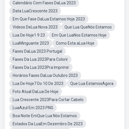
Calendário Com Fases DaLua 2023
Data LuaCrescente 2023
Em Que Fase DaLua Estamos Hoje 2023
Videos DeLua Nova 2023
Que Lua QueNós Estamos
Lua De Hoje1 9 23
Em Que LuaNos Estamos Hoje
LuaMinguante 2023
Como Esta aLua Hoje
Fases DaLua 2023 Portugal
Fases Da Lua 2023Para Colorir
Fases Da Lua 2023Pra Imprimir
Horários Fases DaLua Outubro 2023
Lua De Hoje7 Do 10 De 2023
Que Lua EstamosAgora
Foto Atual DaLua De Hoje
Lua Crescente 2023Para Cortar Cabelo
LuaAzul Em 2023 PNG
Boa Noite EmQue Lua Nós Estamos
Estados Da LuaEm Dezembro De 2023