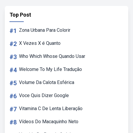
Top Post
#1
Zona Urbana Para Colorir
#2
X Vezes X é Quanto
#3
Who Which Whose Quando Usar
#4
Welcome To My Life Tradução
#5
Volume Da Calota Esférica
#6
Voce Quis Dizer Google
#7
Vitamina C De Lenta Liberação
#8
Vídeos Do Macaquinho Neto