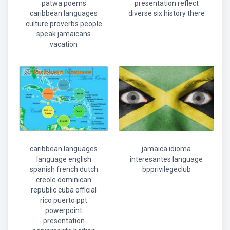
patwa poems
presentation reflect
caribbean languages
diverse six history there
culture proverbs people
speak jamaicans
vacation
caribbean languages
jamaica idioma
language english
interesantes language
spanish french dutch
bpprivilegeclub
creole dominican
republic cuba official
rico puerto ppt
powerpoint
presentation