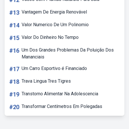
#12
#13
Vantagem De Energia Renovável
#14
Valor Numerico De Um Polinomio
#15
Valor Do Dinheiro No Tempo
#16
Um Dos Grandes Problemas Da Poluição Dos
Mananciais
#17
Um Carro Esportivo é Financiado
#18
Trava Lingua Tres Tigres
#19
Transtorno Alimentar Na Adolescencia
#20
Transformar Centímetros Em Polegadas