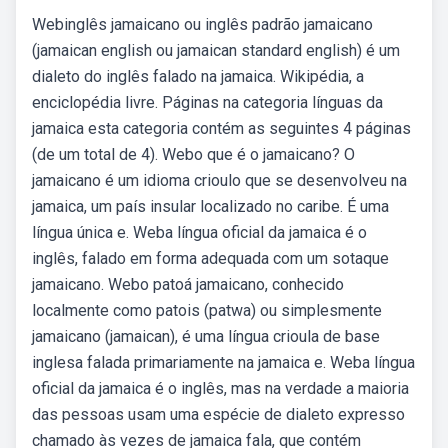
Webinglês jamaicano ou inglês padrão jamaicano
(jamaican english ou jamaican standard english) é um
dialeto do inglês falado na jamaica. Wikipédia, a
enciclopédia livre. Páginas na categoria línguas da
jamaica esta categoria contém as seguintes 4 páginas
(de um total de 4). Webo que é o jamaicano? O
jamaicano é um idioma crioulo que se desenvolveu na
jamaica, um país insular localizado no caribe. É uma
língua única e. Weba língua oficial da jamaica é o
inglês, falado em forma adequada com um sotaque
jamaicano. Webo patoá jamaicano, conhecido
localmente como patois (patwa) ou simplesmente
jamaicano (jamaican), é uma língua crioula de base
inglesa falada primariamente na jamaica e. Weba língua
oficial da jamaica é o inglês, mas na verdade a maioria
das pessoas usam uma espécie de dialeto expresso
chamado às vezes de jamaica fala, que contém