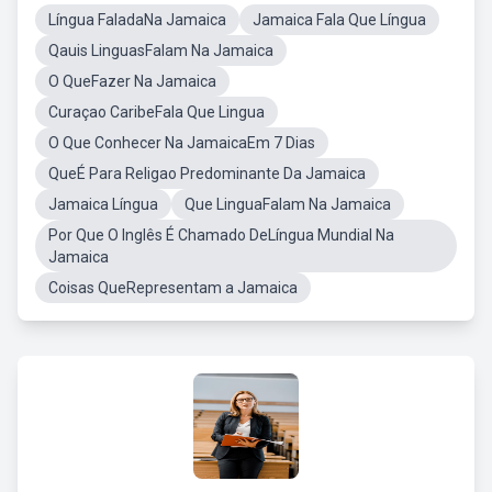
Língua FaladaNa Jamaica
Jamaica Fala Que Língua
Qauis LinguasFalam Na Jamaica
O QueFazer Na Jamaica
Curaçao CaribeFala Que Lingua
O Que Conhecer Na JamaicaEm 7 Dias
QueÉ Para Religao Predominante Da Jamaica
Jamaica Língua
Que LinguaFalam Na Jamaica
Por Que O Inglês É Chamado DeLíngua Mundial Na
Jamaica
Coisas QueRepresentam a Jamaica