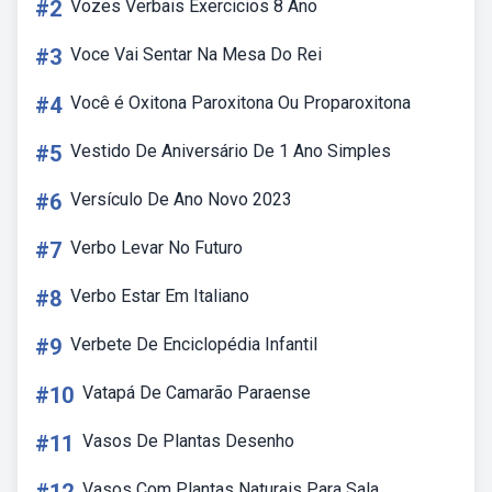
#2
Vozes Verbais Exercicios 8 Ano
#3
Voce Vai Sentar Na Mesa Do Rei
#4
Você é Oxitona Paroxitona Ou Proparoxitona
#5
Vestido De Aniversário De 1 Ano Simples
#6
Versículo De Ano Novo 2023
#7
Verbo Levar No Futuro
#8
Verbo Estar Em Italiano
#9
Verbete De Enciclopédia Infantil
#10
Vatapá De Camarão Paraense
#11
Vasos De Plantas Desenho
Vasos Com Plantas Naturais Para Sala