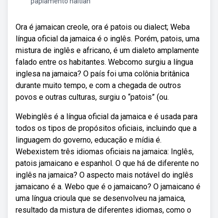
papiamento haitian
Ora é jamaican creole, ora é patois ou dialect; Weba
língua oficial da jamaica é o inglês. Porém, patois, uma
mistura de inglês e africano, é um dialeto amplamente
falado entre os habitantes. Webcomo surgiu a língua
inglesa na jamaica? O país foi uma colônia britânica
durante muito tempo, e com a chegada de outros
povos e outras culturas, surgiu o “patois” (ou.
Webinglês é a língua oficial da jamaica e é usada para
todos os tipos de propósitos oficiais, incluindo que a
linguagem do governo, educação e mídia é.
Webexistem três idiomas oficiais na jamaica: Inglês,
patois jamaicano e espanhol. O que há de diferente no
inglês na jamaica? O aspecto mais notável do inglês
jamaicano é a. Webo que é o jamaicano? O jamaicano é
uma língua crioula que se desenvolveu na jamaica,
resultado da mistura de diferentes idiomas, como o