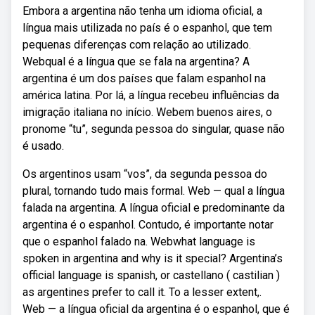
Embora a argentina não tenha um idioma oficial, a
língua mais utilizada no país é o espanhol, que tem
pequenas diferenças com relação ao utilizado.
Webqual é a língua que se fala na argentina? A
argentina é um dos países que falam espanhol na
américa latina. Por lá, a língua recebeu influências da
imigração italiana no início. Webem buenos aires, o
pronome “tu”, segunda pessoa do singular, quase não
é usado.
Os argentinos usam “vos”, da segunda pessoa do
plural, tornando tudo mais formal. Web — qual a língua
falada na argentina. A língua oficial e predominante da
argentina é o espanhol. Contudo, é importante notar
que o espanhol falado na. Webwhat language is
spoken in argentina and why is it special? Argentina’s
official language is spanish, or castellano ( castilian )
as argentines prefer to call it. To a lesser extent,.
Web — a língua oficial da argentina é o espanhol, que é