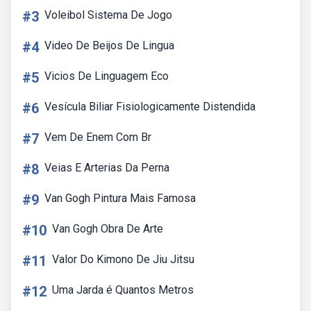
#3
Voleibol Sistema De Jogo
#4
Video De Beijos De Lingua
#5
Vicios De Linguagem Eco
#6
Vesícula Biliar Fisiologicamente Distendida
#7
Vem De Enem Com Br
#8
Veias E Arterias Da Perna
#9
Van Gogh Pintura Mais Famosa
#10
Van Gogh Obra De Arte
#11
Valor Do Kimono De Jiu Jitsu
#12
Uma Jarda é Quantos Metros