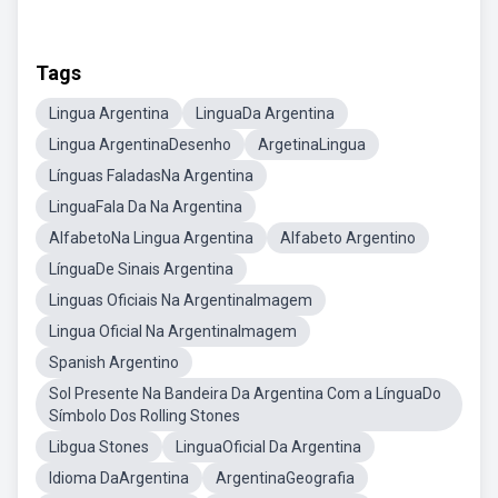
Tags
Lingua Argentina
LinguaDa Argentina
Lingua ArgentinaDesenho
ArgetinaLingua
Línguas FaladasNa Argentina
LinguaFala Da Na Argentina
AlfabetoNa Lingua Argentina
Alfabeto Argentino
LínguaDe Sinais Argentina
Linguas Oficiais Na ArgentinaImagem
Lingua Oficial Na ArgentinaImagem
Spanish Argentino
Sol Presente Na Bandeira Da Argentina Com a LínguaDo
Símbolo Dos Rolling Stones
Libgua Stones
LinguaOficial Da Argentina
Idioma DaArgentina
ArgentinaGeografia