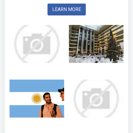
LEARN MORE