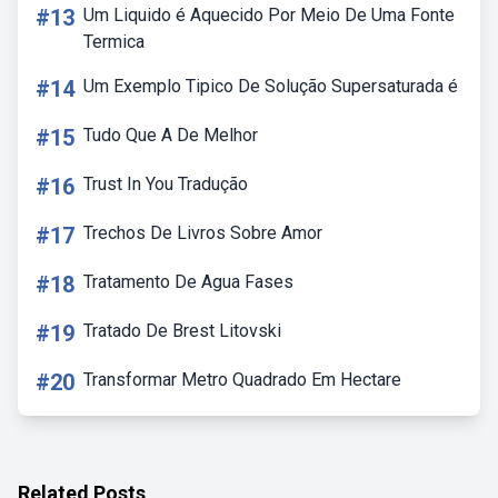
#13
Um Liquido é Aquecido Por Meio De Uma Fonte
Termica
#14
Um Exemplo Tipico De Solução Supersaturada é
#15
Tudo Que A De Melhor
#16
Trust In You Tradução
#17
Trechos De Livros Sobre Amor
#18
Tratamento De Agua Fases
#19
Tratado De Brest Litovski
#20
Transformar Metro Quadrado Em Hectare
Related Posts