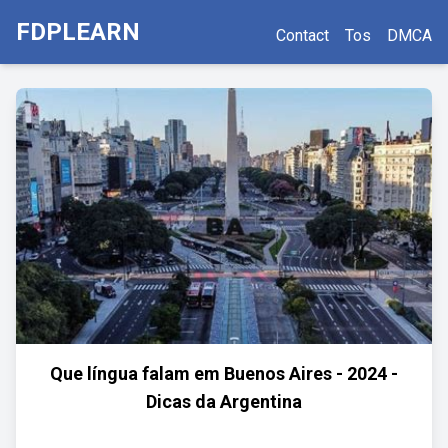
FDPLEARN
Contact
Tos
DMCA
Que língua falam em Buenos Aires - 2024 -
Dicas da Argentina