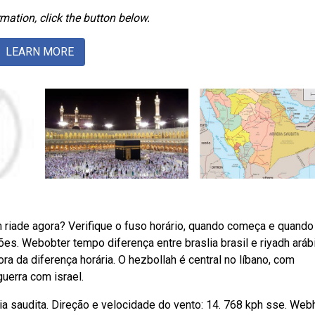
mation, click the button below.
LEARN MORE
 riade agora? Verifique o fuso horário, quando começa e quando
ões. Webobter tempo diferença entre braslia brasil e riyadh aráb
ora da diferença horária. O hezbollah é central no líbano, com
guerra com israel.
ia saudita. Direção e velocidade do vento: 14. 768 kph sse. Web