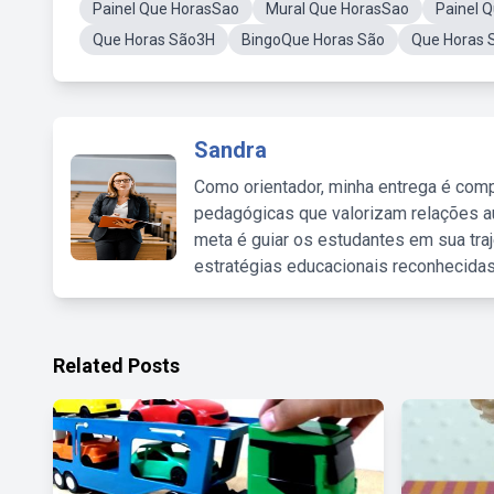
Painel Que HorasSao
Mural Que HorasSao
Painel 
Que Horas São3H
BingoQue Horas São
Que Horas 
Sandra
Como orientador, minha entrega é comp
pedagógicas que valorizam relações au
meta é guiar os estudantes em sua traj
estratégias educacionais reconhecidas
Related Posts