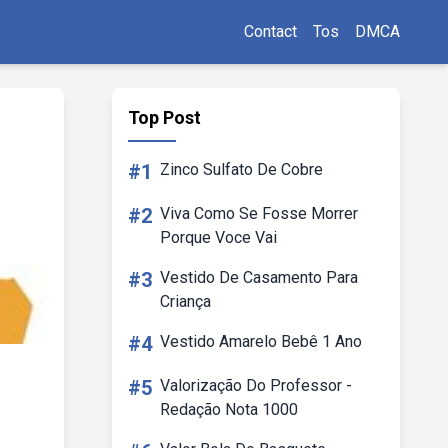
Contact
Tos
DMCA
Top Post
#1
Zinco Sulfato De Cobre
#2
Viva Como Se Fosse Morrer
Porque Voce Vai
#3
Vestido De Casamento Para
Criança
#4
Vestido Amarelo Bebê 1 Ano
#5
Valorização Do Professor -
Redação Nota 1000