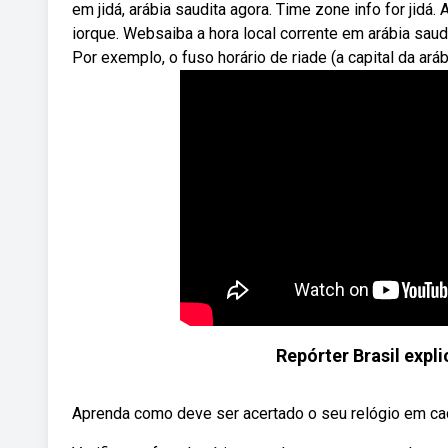
em jidá, arábia saudita agora. Time zone info for jidá
iorque. Websaiba a hora local corrente em arábia sau
Por exemplo, o fuso horário de riade (a capital da ar
Repórter Brasil expl
Aprenda como deve ser acertado o seu relógio em cada