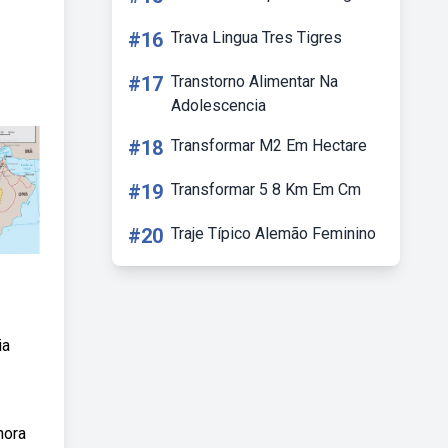
#16
Trava Lingua Tres Tigres
#17
Transtorno Alimentar Na
Adolescencia
#18
Transformar M2 Em Hectare
#19
Transformar 5 8 Km Em Cm
#20
Traje Típico Alemão Feminino
ia
hora