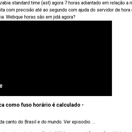
. Arabia standard time (ast) agora 7 horas adiantado em relação a 
dita com precisão até ao segundo com ajuda do servidor de hora 
ábia. Webque horas são em jidá agora?
ica como fuso horário é calculado -
 canto do Brasil e do mundo. Ver episodio: ...