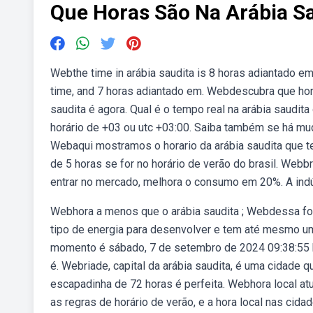
Que Horas São Na Arábia S
Webthe time in arábia saudita is 8 horas adiantado em
time, and 7 horas adiantado em. Webdescubra que hor
saudita é agora. Qual é o tempo real na arábia saudit
horário de +03 ou utc +03:00. Saiba também se há mud
Webaqui mostramos o horario da arábia saudita que tem
de 5 horas se for no horário de verão do brasil. Webb
entrar no mercado, melhora o consumo em 20%. A indús
Webhora a menos que o arábia saudita ; Webdessa for
tipo de energia para desenvolver e tem até mesmo um 
momento é sábado, 7 de setembro de 2024 09:38:55 hor
é. Webriade, capital da arábia saudita, é uma cidade
escapadinha de 72 horas é perfeita. Webhora local atu
as regras de horário de verão, e a hora local nas cidad