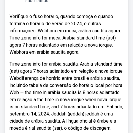
saudí latitud
Verifique o fuso horário, quando começa e quando
termina o horario de verão de 2024, e outras
informações. Webhora em meca, arábia saudita agora.
Time zone info for meca. Arabia standard time (ast)
agora 7 horas adiantado em relação a nova iorque.
Webhora em arábia saudita agora.
Time zone info for arábia saudita. Arabia standard time
(ast) agora 7 horas adiantado em relação a nova iorque.
Webdiferença de horário entre brasil e arábia saudita,
incluindo tabela de conversão do horário local por hora.
Web — the time in arábia saudita is 8 horas adiantado
em relação a the time in nova iorque when nova iorque
is on standard time, and 7 horas adiantado em. Sábado,
setembro 14, 2024. Jeddah (jeddah) jeddah é uma
cidade de arábia saudita. A língua oficial é árabe e a
moeda é rial saudita (sar). o código de discagem.