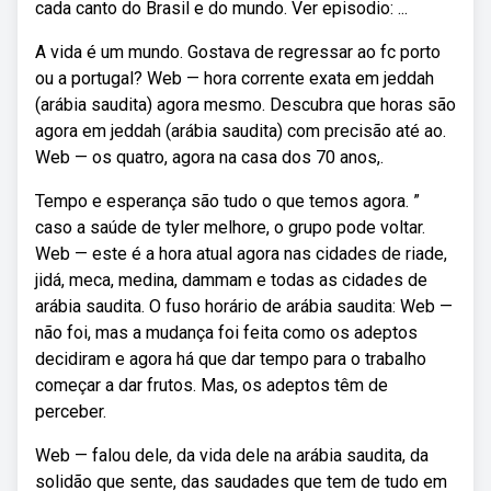
cada canto do Brasil e do mundo. Ver episodio: ...
A vida é um mundo. Gostava de regressar ao fc porto
ou a portugal? Web — hora corrente exata em jeddah
(arábia saudita) agora mesmo. Descubra que horas são
agora em jeddah (arábia saudita) com precisão até ao.
Web — os quatro, agora na casa dos 70 anos,.
Tempo e esperança são tudo o que temos agora. ”
caso a saúde de tyler melhore, o grupo pode voltar.
Web — este é a hora atual agora nas cidades de riade,
jidá, meca, medina, dammam e todas as cidades de
arábia saudita. O fuso horário de arábia saudita: Web —
não foi, mas a mudança foi feita como os adeptos
decidiram e agora há que dar tempo para o trabalho
começar a dar frutos. Mas, os adeptos têm de
perceber.
Web — falou dele, da vida dele na arábia saudita, da
solidão que sente, das saudades que tem de tudo em