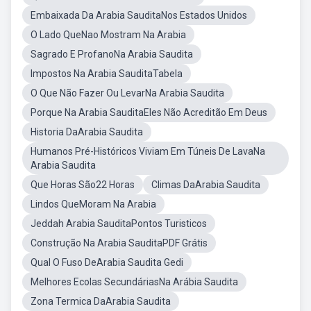
Embaixada Da Arabia SauditaNos Estados Unidos
O Lado QueNao Mostram Na Arabia
Sagrado E ProfanoNa Arabia Saudita
Impostos Na Arabia SauditaTabela
O Que Não Fazer Ou LevarNa Arabia Saudita
Porque Na Arabia SauditaEles Não Acreditão Em Deus
Historia DaArabia Saudita
Humanos Pré-Históricos Viviam Em Túneis De LavaNa
Arabia Saudita
Que Horas São22 Horas
Climas DaArabia Saudita
Lindos QueMoram Na Arabia
Jeddah Arabia SauditaPontos Turisticos
Construção Na Arabia SauditaPDF Grátis
Qual O Fuso DeArabia Saudita Gedi
Melhores Ecolas SecundáriasNa Arábia Saudita
Zona Termica DaArabia Saudita