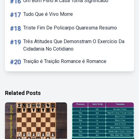
#16
Um Bom Filho A Casa Torna Significado
#17
Tudo Que é Vivo Morre
#18
Triste Fim De Policarpo Quaresma Resumo
#19
Três Atitudes Que Demonstram O Exercício Da
Cidadania No Cotidiano
#20
Traição é Traição Romance é Romance
Related Posts