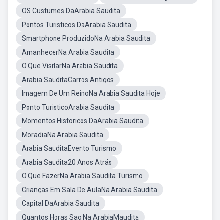
OS Custumes DaArabia Saudita
Pontos Turisticos DaArabia Saudita
Smartphone ProduzidoNa Arabia Saudita
AmanhecerNa Arabia Saudita
O Que VisitarNa Arabia Saudita
Arabia SauditaCarros Antigos
Imagem De Um ReinoNa Arabia Saudita Hoje
Ponto TuristicoArabia Saudita
Momentos Historicos DaArabia Saudita
MoradiaNa Arabia Saudita
Arabia SauditaEvento Turismo
Arabia Saudita20 Anos Atrás
O Que FazerNa Arabia Saudita Turismo
Crianças Em Sala De AulaNa Arabia Saudita
Capital DaArabia Saudita
Quantos Horas Sao Na ArabiaMaudita