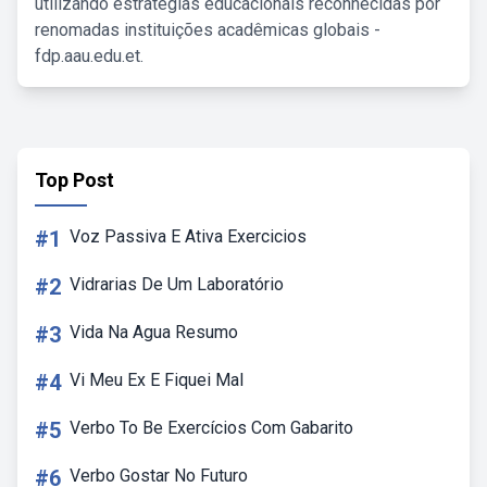
utilizando estratégias educacionais reconhecidas por
renomadas instituições acadêmicas globais -
fdp.aau.edu.et.
Top Post
#1
Voz Passiva E Ativa Exercicios
#2
Vidrarias De Um Laboratório
#3
Vida Na Agua Resumo
#4
Vi Meu Ex E Fiquei Mal
#5
Verbo To Be Exercícios Com Gabarito
#6
Verbo Gostar No Futuro