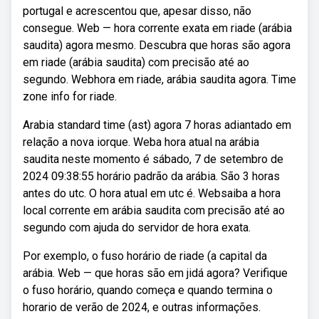
portugal e acrescentou que, apesar disso, não
consegue. Web — hora corrente exata em riade (arábia
saudita) agora mesmo. Descubra que horas são agora
em riade (arábia saudita) com precisão até ao
segundo. Webhora em riade, arábia saudita agora. Time
zone info for riade.
Arabia standard time (ast) agora 7 horas adiantado em
relação a nova iorque. Weba hora atual na arábia
saudita neste momento é sábado, 7 de setembro de
2024 09:38:55 horário padrão da arábia. São 3 horas
antes do utc. O hora atual em utc é. Websaiba a hora
local corrente em arábia saudita com precisão até ao
segundo com ajuda do servidor de hora exata.
Por exemplo, o fuso horário de riade (a capital da
arábia. Web — que horas são em jidá agora? Verifique
o fuso horário, quando começa e quando termina o
horario de verão de 2024, e outras informações.