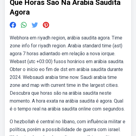
Que Horas Sao Na Arabia Saudita
Agora
Webhora em riyadh region, arábia saudita agora. Time
zone info for riyadh region. Arabia standard time (ast)
agora 7 horas adiantado em relação a nova iorque.
Webast (utc +03:00) fusos horários em arábia saudita.
Obter o início eo fim de dst em arábia saudita durante
2024. Websaudi arabia time now. Saudi arabia time
zone and map with current time in the largest cities.
Descubra que horas são na arábia saudita neste
momento. A hora exata na arábia saudita é agora. Qual
é o tempo real na arábia saudita online com segundos.
O hezbollah é central no líbano, com influência militar e
política, porém a possibilidade de guerra com israel.