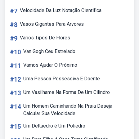
#7
Velocidade Da Luz Notação Cientifica
#8
Vasos Gigantes Para Arvores
#9
Vários Tipos De Flores
#10
Van Gogh Ceu Estrelado
#11
Vamos Ajudar O Próximo
#12
Uma Pessoa Possessiva E Doente
#13
Um Vasilhame Na Forma De Um Cilindro
#14
Um Homem Caminhando Na Praia Deseja
Calcular Sua Velocidade
#15
Um Deltaedro é Um Poliedro