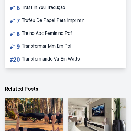
#16
Trust In You Tradução
#17
Troféu De Papel Para Imprimir
#18
Treino Abc Feminino Pdf
#19
Transformar Mm Em Pol
#20
Transformando Va Em Watts
Related Posts