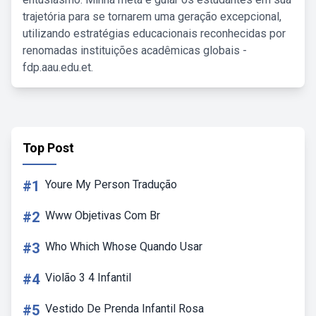
trajetória para se tornarem uma geração excepcional,
utilizando estratégias educacionais reconhecidas por
renomadas instituições acadêmicas globais -
fdp.aau.edu.et.
Top Post
#1
Youre My Person Tradução
#2
Www Objetivas Com Br
#3
Who Which Whose Quando Usar
#4
Violão 3 4 Infantil
#5
Vestido De Prenda Infantil Rosa