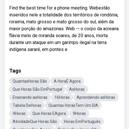
Find the best time for a phone meeting. Webestão
inseridos nele a totalidade dos territórios de rondônia,
roraima, mato grosso e mato grosso do sul, além da
maior porção do amazonas. Web — o corpo da acreana
flávia melo de miranda soares, de 20 anos, morta
durante um ataque em um garimpo ilegal na terra
indígena sararé, em pontes e.
Tags
QuantasHoras São
A HoraÉ Agora
Que Horas São EmPortugal
AsHoras
Ensinando asHoras
16Horas
Aprendendo asHoras
Tabela DeHoras
Quantas HorasTem Um DIA
4Horas
Que Horas EAgora
9Horas
AtividadeQue Horas São
Horas EmPortuguês