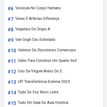
#6
Vesícula No Corpo Humano
#7
Veias E Arterias Diferença
#8
Vegetais Do Grupo A
#9
Van Gogh Ceu Estrelado
#10
Valores De Resistores Comerciais
#11
Valor Para Construir Um Quarto 4x4
#12
Uso Da Vírgula Antes Do E
#13
Uff Transferência Externa 2024
#14
Tudo Se Fez Novo Letra
#15
Tudo Em Sala De Aula História