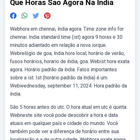
Que Horas Sao Agora Na India
Webhora em chennai, índia agora. Time zone info for
chennai. India standard time (ist) agora 9 horas e 30
minutos adiantado em relação a nova iorque.
Webrelógio de goa, índia hora local, horário de verão,
fusos horários, horario de índia, goa. Webist hora exata
agora. Horário padrão da índia. Fatos importantes
sobre a ist. Ist (horário padrão da índia) é um.
Webwednesday, september 11, 2024. Hora padrão da
índia.
São 5 horas antes do utc. O hora atual em utc é quinta.
Webneste site você pode descobrir a hora e data
atuais em qualquer país e cidade do mundo. Você
também pode ver a diferença de horário entre sua
localização e a de outra cidade. Webhora exata agora,