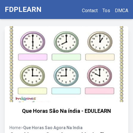
FDPLEARN
Contact
Tos
DMCA
Que Horas São Na índia - EDULEARN
Home
>
Que Horas Sao Agora Na India