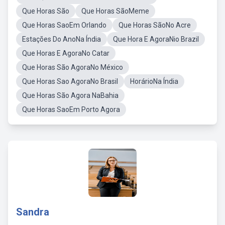
Que Horas São
Que Horas SãoMeme
Que Horas SaoEm Orlando
Que Horas SãoNo Acre
Estações Do AnoNa Índia
Que Hora E AgoraNio Brazil
Que Horas E AgoraNo Catar
Que Horas São AgoraNo México
Que Horas Sao AgoraNo Brasil
HorárioNa Índia
Que Horas São Agora NaBahia
Que Horas SaoEm Porto Agora
Sandra