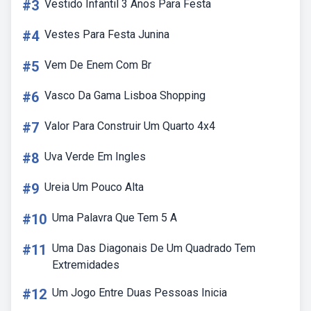
#3
Vestido Infantil 3 Anos Para Festa
#4
Vestes Para Festa Junina
#5
Vem De Enem Com Br
#6
Vasco Da Gama Lisboa Shopping
#7
Valor Para Construir Um Quarto 4x4
#8
Uva Verde Em Ingles
#9
Ureia Um Pouco Alta
#10
Uma Palavra Que Tem 5 A
#11
Uma Das Diagonais De Um Quadrado Tem
Extremidades
#12
Um Jogo Entre Duas Pessoas Inicia