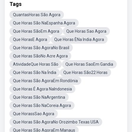
Tags
QuantasHoras São Agora
Que Horas São NaEspanha Agora
Que Horas SãoEm Agora
Que Horas Sao Agora
Que HorasE Agora
Que Horas ÈNa India Agora
Que Horas São AgoraNo Brasil
Que Horas SãoNo Acre Agora
AtividadeQue Horas São
Que Horas SaoEm Gandia
Que Horas São Na Índia
Que Horas São22 Horas
Que Horas São AgoraEm Rondônia
Que Horas É Agora NaIndonesia
Que Horas São NaArgentina
Que Horas São NaCoreia Agora
Que HorassSao Agora
Que Horas São AgoraNo Orozimbo Texas USA
Que Horas São AgoraEm Manaus