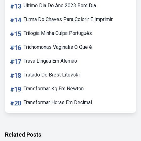
#13
Ultimo Dia Do Ano 2023 Bom Dia
#14
Turma Do Chaves Para Colorir E Imprimir
#15
Trilogia Minha Culpa Português
#16
Trichomonas Vaginalis O Que é
#17
Trava Lingua Em Alemão
#18
Tratado De Brest Litovski
#19
Transformar Kg Em Newton
#20
Transformar Horas Em Decimal
Related Posts