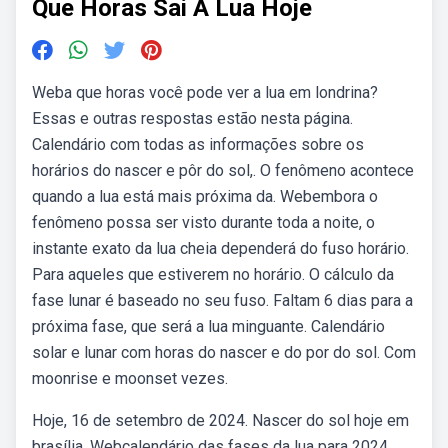
Que Horas Sai A Lua Hoje
Weba que horas você pode ver a lua em londrina?
Essas e outras respostas estão nesta página.
Calendário com todas as informações sobre os
horários do nascer e pôr do sol,. O fenômeno acontece
quando a lua está mais próxima da. Webembora o
fenômeno possa ser visto durante toda a noite, o
instante exato da lua cheia dependerá do fuso horário.
Para aqueles que estiverem no horário. O cálculo da
fase lunar é baseado no seu fuso. Faltam 6 dias para a
próxima fase, que será a lua minguante. Calendário
solar e lunar com horas do nascer e do por do sol. Com
moonrise e moonset vezes.
Hoje, 16 de setembro de 2024. Nascer do sol hoje em
brasília. Webcalendário das fases da lua para 2024,