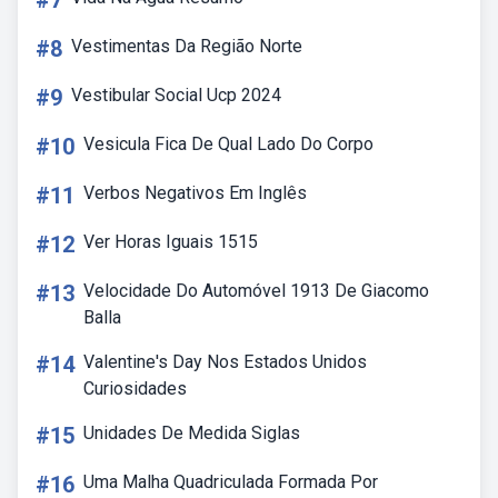
#7
#8
Vestimentas Da Região Norte
#9
Vestibular Social Ucp 2024
#10
Vesicula Fica De Qual Lado Do Corpo
#11
Verbos Negativos Em Inglês
#12
Ver Horas Iguais 1515
#13
Velocidade Do Automóvel 1913 De Giacomo
Balla
#14
Valentine's Day Nos Estados Unidos
Curiosidades
#15
Unidades De Medida Siglas
#16
Uma Malha Quadriculada Formada Por