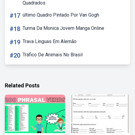
Quadrados
#17
último Quadro Pintado Por Van Gogh
#18
Turma Da Monica Jovem Manga Online
#19
Trava Linguas Em Alemão
#20
Tráfico De Animais No Brasil
Related Posts