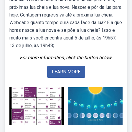
próximas lua cheia e lua nova. Nascer e pôr da lua para
hoje. Contagem regressiva até a próxima lua cheia.
Websabe quanto tempo dura cada fase da lua? E a que
horas nasce a lua nova e se põe a lua cheia? Isso e
muito mais você encontra aqui! 5 de julho, às 19h57;
13 de julho, às 19h48;
For more information, click the button below.
LEARN MORE