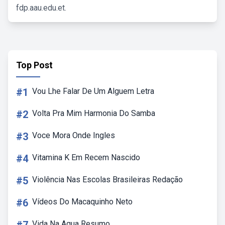
fdp.aau.edu.et.
Top Post
#1
Vou Lhe Falar De Um Alguem Letra
#2
Volta Pra Mim Harmonia Do Samba
#3
Voce Mora Onde Ingles
#4
Vitamina K Em Recem Nascido
#5
Violência Nas Escolas Brasileiras Redação
#6
Vídeos Do Macaquinho Neto
Vida Na Agua Resumo