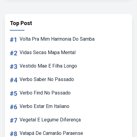
Top Post
#1
Volta Pra Mim Harmonia Do Samba
#2
Vidas Secas Mapa Mental
#3
Vestido Mae E Filha Longo
#4
Verbo Saber No Passado
#5
Verbo Find No Passado
#6
Verbo Estar Em Italiano
#7
Vegetal E Legume Diferença
#8
Vatapá De Camarão Paraense