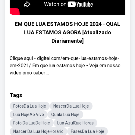
EM QUE LUA ESTAMOS HOJE 2024 - QUAL
LUA ESTAMOS AGORA [Atualizado
Diariamente]
Clique aqui - digitei.com/em-que-lua-estamos-hoje-
em-2021/ Em que lua estamos hoje - Veja em nosso
vídeo omo saber ...
Tags
FotosDa Lua Hoje
NascerDa Lua Hoje
Lua HojeAo Vivo
Quala Lua Hoje
Foto Da LuaDe Hoje
Lua AzulQue Horas
Nascer Da Lua HojeHorário
FasesDa Lua Hoje