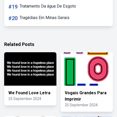
#19
Tratamento Da água De Esgoto
#20
Tragédias Em Minas Gerais
Related Posts
We Found Love Letra
Vogais Grandes Para
25 September 2024
Imprimir
25 September 2024