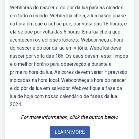
Webhoras do nascer e do pôr da lua para as cidades
em todo o mundo. Webna lua cheia, a lua nasce quase
na hora em que o sol se põe, por volta das 18 horas, e
ela se põe por volta das 6 horas. É na lua cheia que
acontecem os eclipses lunares,. Webconheça a hora
do nascer e do pôr da lua em vitória. Weba lua deve
nascer por volta das 18h. Os céus devem estar limpos
e o melhor horário para observação é durante a
primeira hora da lua. As cores devem variar. * previsão
indicadas na hora local. Webconheça a hora do nascer
e do pôr da lua em salvador. Webverifique a fase da
lua de hoje com nosso calendário de fases da lua
2024.
For more information, click the button below.
LEARN MORE