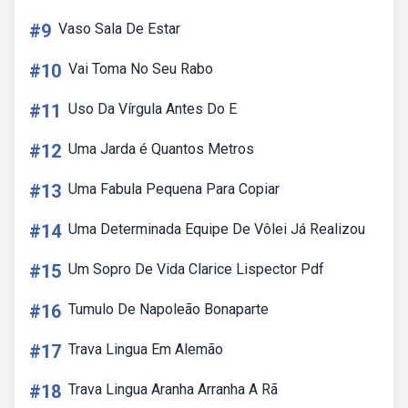
#9
Vaso Sala De Estar
#10
Vai Toma No Seu Rabo
#11
Uso Da Vírgula Antes Do E
#12
Uma Jarda é Quantos Metros
#13
Uma Fabula Pequena Para Copiar
#14
Uma Determinada Equipe De Vôlei Já Realizou
#15
Um Sopro De Vida Clarice Lispector Pdf
#16
Tumulo De Napoleão Bonaparte
#17
Trava Lingua Em Alemão
#18
Trava Lingua Aranha Arranha A Rã