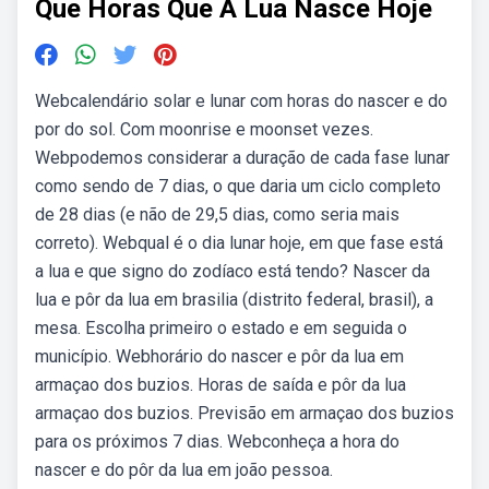
Que Horas Que A Lua Nasce Hoje
Webcalendário solar e lunar com horas do nascer e do
por do sol. Com moonrise e moonset vezes.
Webpodemos considerar a duração de cada fase lunar
como sendo de 7 dias, o que daria um ciclo completo
de 28 dias (e não de 29,5 dias, como seria mais
correto). Webqual é o dia lunar hoje, em que fase está
a lua e que signo do zodíaco está tendo? Nascer da
lua e pôr da lua em brasilia (distrito federal, brasil), a
mesa. Escolha primeiro o estado e em seguida o
município. Webhorário do nascer e pôr da lua em
armaçao dos buzios. Horas de saída e pôr da lua
armaçao dos buzios. Previsão em armaçao dos buzios
para os próximos 7 dias. Webconheça a hora do
nascer e do pôr da lua em joão pessoa.