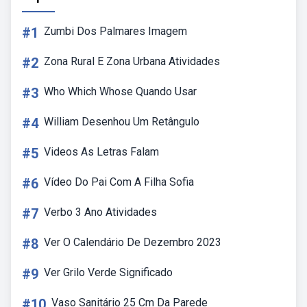
#1
Zumbi Dos Palmares Imagem
#2
Zona Rural E Zona Urbana Atividades
#3
Who Which Whose Quando Usar
#4
William Desenhou Um Retângulo
#5
Videos As Letras Falam
#6
Vídeo Do Pai Com A Filha Sofia
#7
Verbo 3 Ano Atividades
#8
Ver O Calendário De Dezembro 2023
#9
Ver Grilo Verde Significado
#10
Vaso Sanitário 25 Cm Da Parede