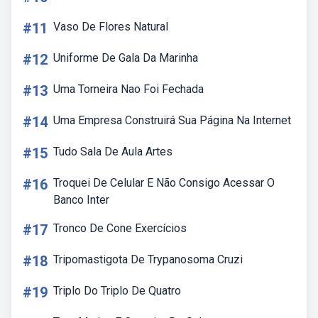
#11
Vaso De Flores Natural
#12
Uniforme De Gala Da Marinha
#13
Uma Torneira Nao Foi Fechada
#14
Uma Empresa Construirá Sua Página Na Internet
#15
Tudo Sala De Aula Artes
#16
Troquei De Celular E Não Consigo Acessar O
Banco Inter
#17
Tronco De Cone Exercícios
#18
Tripomastigota De Trypanosoma Cruzi
#19
Triplo Do Triplo De Quatro