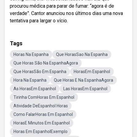
procurou médica para parar de fumar: “agora é de
verdade”. Cantor anunciou nos últimos dias uma nova
tentativa para largar o vício.
Tags
Horas Na Espanha
Que HorasSao Na Espanha
Que Horas São Na EspanhaAgora
Que HorasSão Em Espanha
HorasEm Espanhol
Hora Na Espanha
Que Horas E Na EspanhaAgora
As HorasEm Espanhol
Las HorasEm Espanhol
Tirinha ComHoras Em Espanhol
Atividade DeEspanhol Horas
Como FalarHoras Em Espanhol
HorasE Minutos Em Espanhol
Horas Em EspanholExemplo