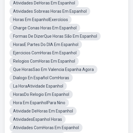
Atividades DeHoras Em Espanhol
Atividades Sobreas Horas Em Espanhol
Horas Em EspanholExercícios
Charge Conas Horas Em Espanhol
Formas De DizerQue Horas São Em Espanhol
HorasE Partes Do DIA Em Espanhol
Ejercicios ComHoras Em Espanhol
Relogios ComHoras Em Espanhol
Que HorasSao Em Valencia Espanha Agora
Dialogo En Español ComHoras
La HoraAtividade Espanhol
HorasDo Relogio Em Espanhol
Hora Em EspanholPara Nino
Atividade DeHoras Em Espanhol
AtividadesEspanhol Horas
Atividades ComHoras Em Espanhol