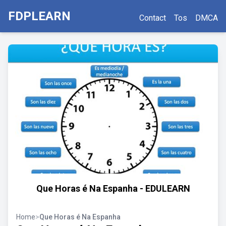
FDPLEARN
Contact
Tos
DMCA
Que Horas é Na Espanha - EDULEARN
Home
>
Que Horas é Na Espanha