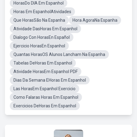
HorasDo DIA Em Espanhol
Horas Em EspanholAtividades
Que HorasSão Na Espanha
Hora AgoraNa Espanha
Atividade DasHoras Em Espanhol
Dialogo Con HorasEn Español
Ejercicio HorasEn Espanhol
Quantas HorasOS Alunos Lancham Na Espanha
Tabelas DeHoras Em Espanhol
Atividade HorasEm Espanhol PDF
Dias Da Semana EHoras Em Espanhol
Las HorasEm Espanhol Exercicio
Como Falaras Horas Em Espanhol
Exercicios DeHoras Em Espanhol