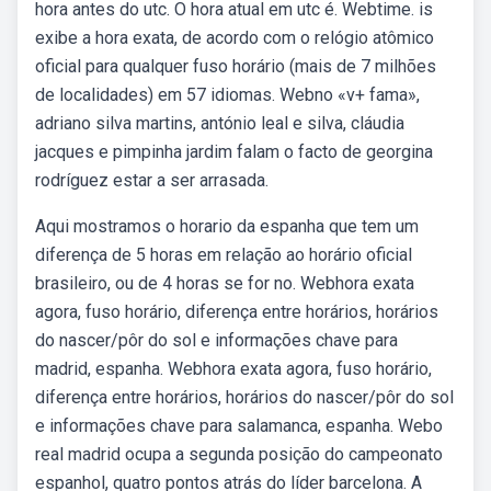
hora antes do utc. O hora atual em utc é. Webtime. is
exibe a hora exata, de acordo com o relógio atômico
oficial para qualquer fuso horário (mais de 7 milhões
de localidades) em 57 idiomas. Webno «v+ fama»,
adriano silva martins, antónio leal e silva, cláudia
jacques e pimpinha jardim falam o facto de georgina
rodríguez estar a ser arrasada.
Aqui mostramos o horario da espanha que tem um
diferença de 5 horas em relação ao horário oficial
brasileiro, ou de 4 horas se for no. Webhora exata
agora, fuso horário, diferença entre horários, horários
do nascer/pôr do sol e informações chave para
madrid, espanha. Webhora exata agora, fuso horário,
diferença entre horários, horários do nascer/pôr do sol
e informações chave para salamanca, espanha. Webo
real madrid ocupa a segunda posição do campeonato
espanhol, quatro pontos atrás do líder barcelona. A