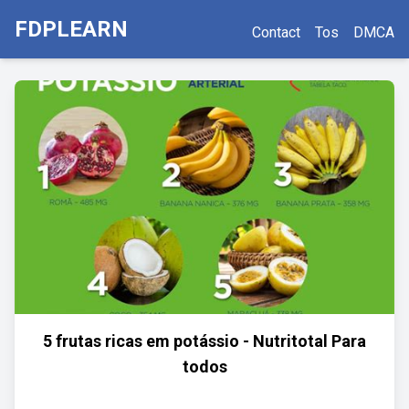
FDPLEARN
Contact
Tos
DMCA
5 frutas ricas em potássio - Nutritotal Para
todos