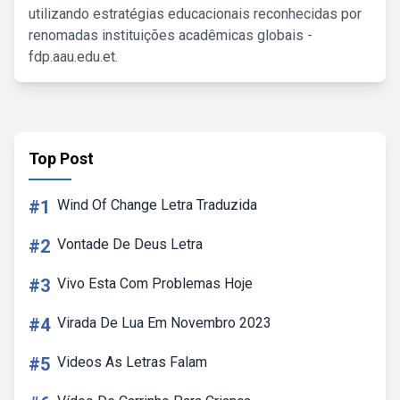
utilizando estratégias educacionais reconhecidas por
renomadas instituições acadêmicas globais -
fdp.aau.edu.et.
Top Post
#1
Wind Of Change Letra Traduzida
#2
Vontade De Deus Letra
#3
Vivo Esta Com Problemas Hoje
#4
Virada De Lua Em Novembro 2023
#5
Videos As Letras Falam