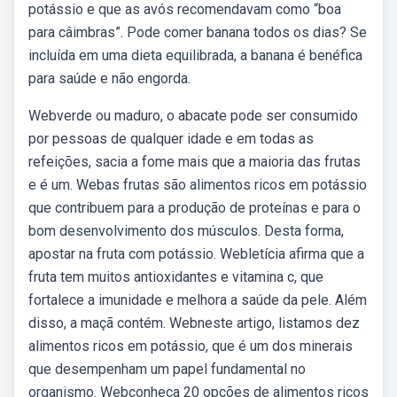
potássio e que as avós recomendavam como “boa
para câimbras”. Pode comer banana todos os dias? Se
incluída em uma dieta equilibrada, a banana é benéfica
para saúde e não engorda.
Webverde ou maduro, o abacate pode ser consumido
por pessoas de qualquer idade e em todas as
refeições, sacia a fome mais que a maioria das frutas
e é um. Webas frutas são alimentos ricos em potássio
que contribuem para a produção de proteínas e para o
bom desenvolvimento dos músculos. Desta forma,
apostar na fruta com potássio. Webletícia afirma que a
fruta tem muitos antioxidantes e vitamina c, que
fortalece a imunidade e melhora a saúde da pele. Além
disso, a maçã contém. Webneste artigo, listamos dez
alimentos ricos em potássio, que é um dos minerais
que desempenham um papel fundamental no
organismo. Webconheça 20 opções de alimentos ricos