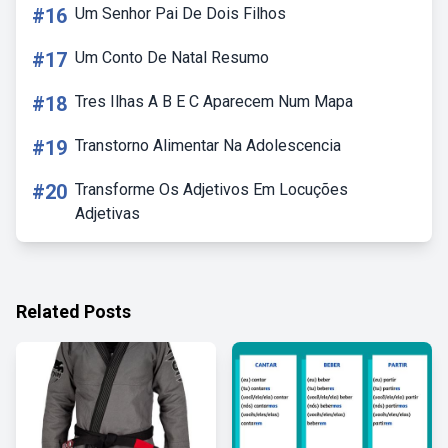
#16
Um Senhor Pai De Dois Filhos
#17
Um Conto De Natal Resumo
#18
Tres Ilhas A B E C Aparecem Num Mapa
#19
Transtorno Alimentar Na Adolescencia
#20
Transforme Os Adjetivos Em Locuções
Adjetivas
Related Posts