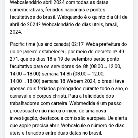
Webcalendário abril 2024 com todas as datas
comemorativas, feriados nacionais e pontos
facultativos do brasil. Webquando é o quinto dia útil de
abril de 2024? Webcalendário de dias úteis, brasil,
2024.
Pacific time (us and canada) 02:17. Weba prefeitura do
rio de janeiro estabeleceu, por meio do decreto nº 49.
271, que os dias 18 e 19 de setembro serão ponto
facultativo para os servidores de. 8h (08:00→12:00,
14:00→18:00) semana 14 8h (08:00→12:00,
14:00→18:00) semana 18 Webem 2024, o brasil teve
apenas dois feriados prologados durante todo o ano, o
carnaval e o corpus christi. Para a felicidade dos
trabalhadores com carteira. Webmedida é um passo
processual e não marca o início de uma nova
investigação, destacou a comissão europeia. Ue alerta
que apple precisa abrir. Webcalcule o número de dias
úteis e feriados entre duas datas no brasil.