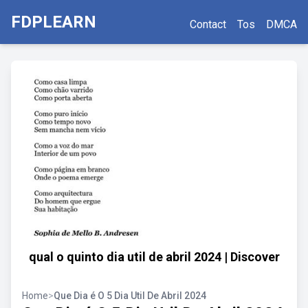
FDPLEARN
Contact
Tos
DMCA
qual o quinto dia util de abril 2024 | Discover
Home
>
Que Dia é O 5 Dia Util De Abril 2024