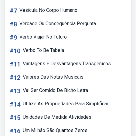
#7
Vesícula No Corpo Humano
#8
Verdade Ou Consequência Pergunta
#9
Verbo Viajar No Futuro
#10
Verbo To Be Tabela
#11
Vantagens E Desvantagens Transgênicos
#12
Valores Das Notas Musicais
#13
Vai Ser Comido De Bicho Letra
#14
Utilize As Propriedades Para Simplificar
#15
Unidades De Medida Atividades
#16
Um Milhão São Quantos Zeros