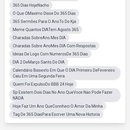
365 Dias HojeNacho
O Que OMaximo Disse Do 365 Dias
365 Sermões Para O AnoTo Do Kja
Meme Quantos DIATem Agosto 365
Charadas SobreAno Mes DIA
Charadas Sobre AnoMes DIA Com Respostas
Ideias De Logo Com NumerosDe 365 Dias
DIA 2 DeMarço Santo Do DIA
Calendário Bissexto Em Que O DIA Primeiro DeFevereiro
Caiu Em Uma Segunda Feira
Quem Foi ExpulsoDo BBB 24 Hoje
Sp Existem Dois Dias No Ano QueVoce Nao Pode Fazer
NADA
Hoje Faz Um Ano QueConnheci O Amor Da Minha
Tag De 365 DiasPara Escrver Uma Nova Historia