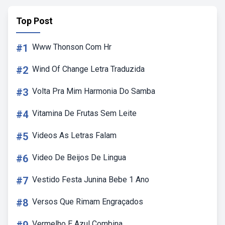
Top Post
#1
Www Thonson Com Hr
#2
Wind Of Change Letra Traduzida
#3
Volta Pra Mim Harmonia Do Samba
#4
Vitamina De Frutas Sem Leite
#5
Videos As Letras Falam
#6
Video De Beijos De Lingua
#7
Vestido Festa Junina Bebe 1 Ano
#8
Versos Que Rimam Engraçados
Vermelho E Azul Combina