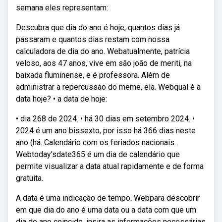
semana eles representam:
Descubra que dia do ano é hoje, quantos dias já
passaram e quantos dias restam com nossa
calculadora de dia do ano. Webatualmente, patrícia
veloso, aos 47 anos, vive em são joão de meriti, na
baixada fluminense, e é professora. Além de
administrar a repercussão do meme, ela. Webqual é a
data hoje? • a data de hoje:
• dia 268 de 2024. • há 30 dias em setembro 2024. •
2024 é um ano bissexto, por isso há 366 dias neste
ano (há. Calendário com os feriados nacionais.
Webtoday'sdate365 é um dia de calendário que
permite visualizar a data atual rapidamente e de forma
gratuita.
A data é uma indicação de tempo. Webpara descobrir
em que dia do ano é uma data ou a data com que um
dia do ano coincide, insira as informações necessárias