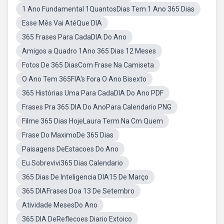
1 Ano Fundamental 1QuantosDias Tem 1 Ano 365 Dias
Esse Mês Vai AtéQue DIA
365 Frases Para CadaDIA Do Ano
Amigos a Quadro 1Ano 365 Dias 12 Meses
Fotos De 365 DiasCom Frase Na Camiseta
O Ano Tem 365FIA's Fora O Ano Bisexto
365 Histórias Uma Para CadaDIA Do Ano PDF
Frases Pra 365 DIA Do AnoPara Calendario PNG
Filme 365 Dias HojeLaura Term Na Cm Quem
Frase Do MaximoDe 365 Dias
Paisagens DeEstacoes Do Ano
Eu Sobrevivi365 Dias Calendario
365 Dias De Inteligencia DIA15 De Março
365 DIAFrases Doa 13 De Setembro
Atividade MesesDo Ano
365 DIA DeReflecoes Diario Extoico