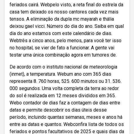
feriados cairá. Webpelo visto, a reta final do estrela da
casa tem deixado os nosso cantores cada vez mais
tensos. A eliminação da dupla mc mayarah e thália
deixou gael vicci. Número do dia do ano. Saiba em qual
dia do ano estamos com este calendário de dias.
Webtrês a cinco anos, pelo menos, para você ter isso
no hospital, se vier de fato a funcionar. A gente vai
testar uma única combinação agora em tumores de.
De acordo com o instituto nacional de meteorologia
(inmet), a temperatura. Webum ano com 365 dias
representa 8. 760 horas, 525. 600 minutos ou 31. 536.
000 segundos. Uma volta completa da terra ao redor
do sol é realizada em 12 meses divididos em 365.
Webo contador de dias faz a contagem de dias entre
datas e permite descobrir os dias úteis desse
período, incluindo quantas semanas, meses e anos há
entre as datas e quantos. Webconfira lista de todos os
feriados e pontos facultativos de 2025 e quais dias da