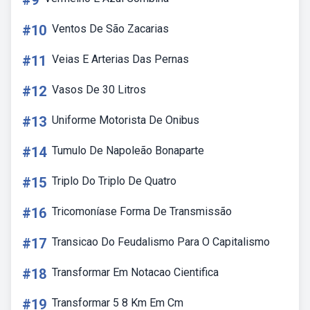
#9
#10
Ventos De São Zacarias
#11
Veias E Arterias Das Pernas
#12
Vasos De 30 Litros
#13
Uniforme Motorista De Onibus
#14
Tumulo De Napoleão Bonaparte
#15
Triplo Do Triplo De Quatro
#16
Tricomoníase Forma De Transmissão
#17
Transicao Do Feudalismo Para O Capitalismo
#18
Transformar Em Notacao Cientifica
#19
Transformar 5 8 Km Em Cm