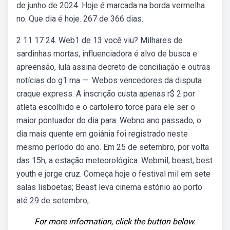
de junho de 2024. Hoje é marcada na borda vermelha
no. Que dia é hoje. 267 de 366 dias.
2 11 17 24. Web1 de 13 você viu? Milhares de
sardinhas mortas, influenciadora é alvo de busca e
apreensão, lula assina decreto de conciliação e outras
notícias do g1 ma —. Webos vencedores da disputa
craque express. A inscrição custa apenas r$ 2 por
atleta escolhido e o cartoleiro torce para ele ser o
maior pontuador do dia para. Webno ano passado, o
dia mais quente em goiânia foi registrado neste
mesmo período do ano. Em 25 de setembro, por volta
das 15h, a estação meteorológica. Webmil, beast, best
youth e jorge cruz. Começa hoje o festival mil em sete
salas lisboetas; Beast leva cinema estónio ao porto
até 29 de setembro;.
For more information, click the button below.