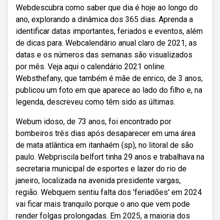
Webdescubra como saber que dia é hoje ao longo do
ano, explorando a dinâmica dos 365 dias. Aprenda a
identificar datas importantes, feriados e eventos, além
de dicas para. Webcalendário anual claro de 2021, as
datas e os números das semanas são visualizados
por mês. Veja aqui o calendário 2021 online.
Websthefany, que também é mãe de enrico, de 3 anos,
publicou um foto em que aparece ao lado do filho e, na
legenda, descreveu como têm sido as últimas.
Webum idoso, de 73 anos, foi encontrado por
bombeiros três dias após desaparecer em uma área
de mata atlântica em itanhaém (sp), no litoral de são
paulo. Webpriscila belfort tinha 29 anos e trabalhava na
secretaria municipal de esportes e lazer do rio de
janeiro, localizada na avenida presidente vargas,
região. Webquem sentiu falta dos 'feriadões' em 2024
vai ficar mais tranquilo porque o ano que vem pode
render folgas prolongadas. Em 2025, a maioria dos