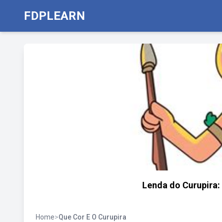
FDPLEARN
Lenda do Curupira:
Home
>
Que Cor E O Curupira