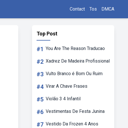
Contact
Tos
DMCA
Top Post
#1
You Are The Reason Traducao
#2
Xadrez De Madeira Profissional
#3
Vulto Branco é Bom Ou Ruim
#4
Virar A Chave Frases
#5
Violão 3 4 Infantil
#6
Vestimentas De Festa Junina
#7
Vestido Da Frozen 4 Anos