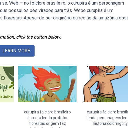
a se. Web — no folclore brasileiro, o curupira é um personagem
 que possui os pés virados para trás. Webo curupira é um
as florestas. Apesar de ser originário da região da amazônia ess
mation, click the button below.
LEARN MORE
curupira folclore brasileiro
curupira folclore brasil
floresta lenda protetor
lenda personagens le
florestas origem faz
história coloringcity