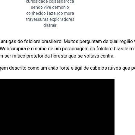
curiosidade coisasdaroca
sendo vive demônio
conhecido fazendo mora
travessuras exploradores
distrair
antigas do folclore brasileiro. Muitos perguntam de qual região
Webcurupira é o nome de um personagem do folclore brasileiro
 ser mítico protetor da floresta que se voltava contra.
agem descrito como um anão forte e ágil de cabelos ruivos que 